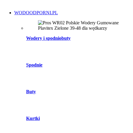
WODOODPORNI.PL
Wodery i spodniobuty
Spodnie
Buty
Kurtki