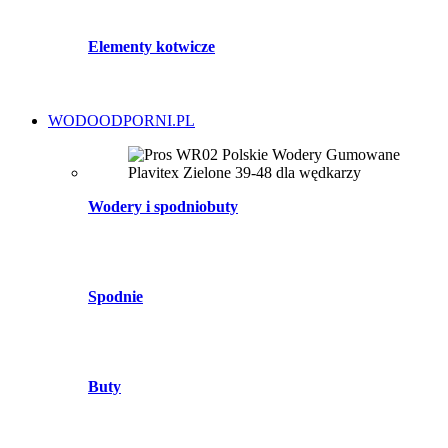
Elementy kotwicze
WODOODPORNI.PL
Wodery i spodniobuty
Spodnie
Buty