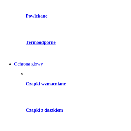
Powlekane
Termoodporne
Ochrona głowy
Czapki wzmacniane
Czapki z daszkiem