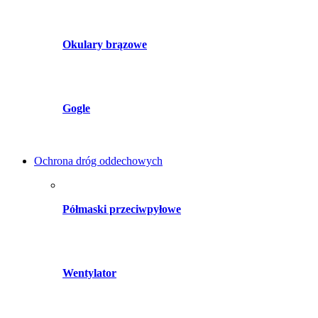
Okulary brązowe
Gogle
Ochrona dróg oddechowych
Półmaski przeciwpyłowe
Wentylator