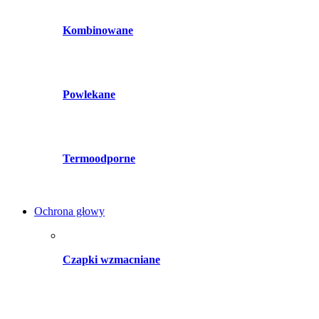
Kombinowane
Powlekane
Termoodporne
Ochrona głowy
Czapki wzmacniane