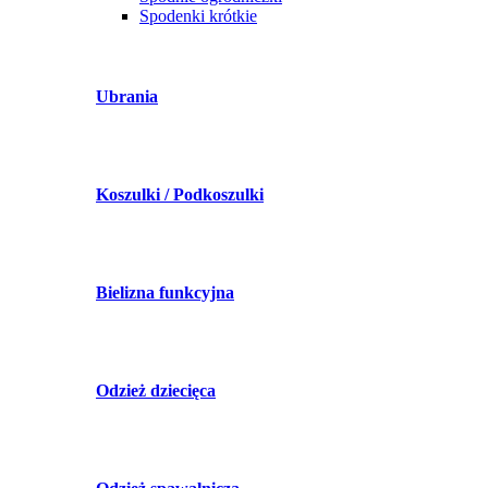
Spodenki krótkie
Ubrania
Koszulki / Podkoszulki
Bielizna funkcyjna
Odzież dziecięca