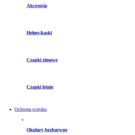
Akcesoria
Hełmy/kaski
Czapki zimowe
Czapki letnie
Ochrona wzroku
Okulary bezbarwne