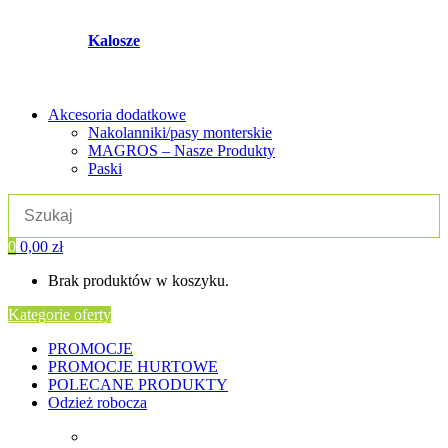
Kalosze
Akcesoria dodatkowe
Nakolanniki/pasy monterskie
MAGROS – Nasze Produkty
Paski
0
0,00
zł
Brak produktów w koszyku.
Kategorie oferty
PROMOCJE
PROMOCJE HURTOWE
POLECANE PRODUKTY
Odzież robocza