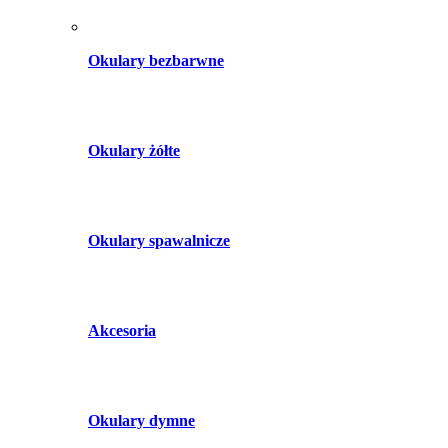
Okulary bezbarwne
Okulary żółte
Okulary spawalnicze
Akcesoria
Okulary dymne