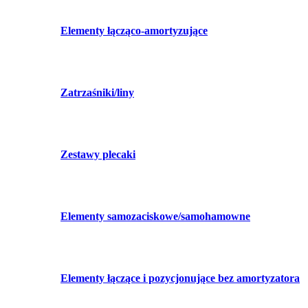
Elementy łącząco-amortyzujące
Zatrzaśniki/liny
Zestawy plecaki
Elementy samozaciskowe/samohamowne
Elementy łączące i pozycjonujące bez amortyzatora