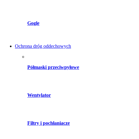
Gogle
Ochrona dróg oddechowych
Półmaski przeciwpyłowe
Wentylator
Filtry i pochłaniacze