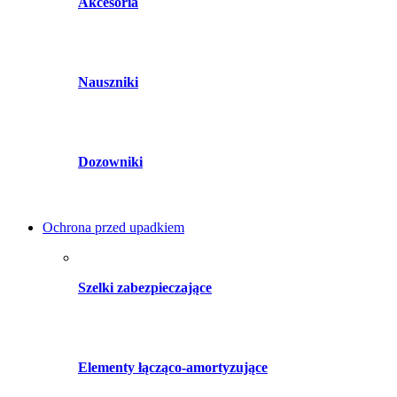
Akcesoria
Nauszniki
Dozowniki
Ochrona przed upadkiem
Szelki zabezpieczające
Elementy łącząco-amortyzujące