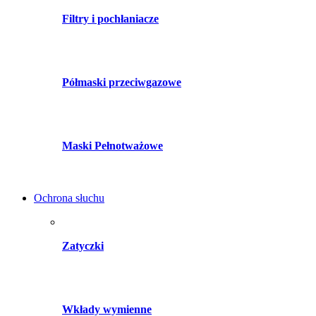
Filtry i pochłaniacze
Półmaski przeciwgazowe
Maski Pełnotważowe
Ochrona słuchu
Zatyczki
Wkłady wymienne