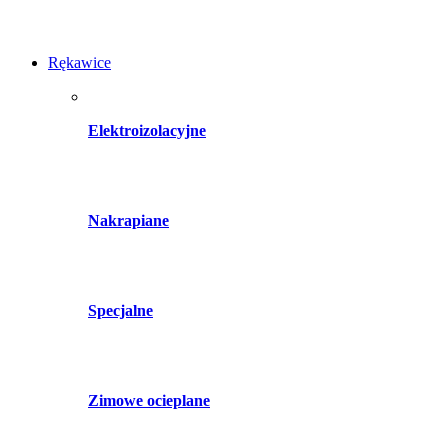
Rękawice
Elektroizolacyjne
Nakrapiane
Specjalne
Zimowe ocieplane