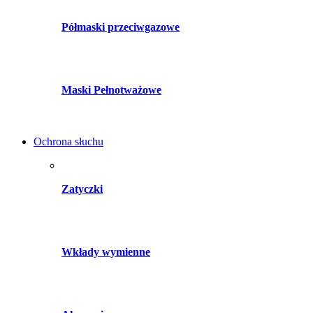
Półmaski przeciwgazowe
Maski Pełnotważowe
Ochrona słuchu
Zatyczki
Wkłady wymienne