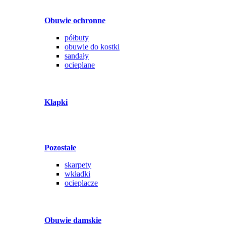
Obuwie ochronne
półbuty
obuwie do kostki
sandały
ocieplane
Klapki
Pozostałe
skarpety
wkładki
ocieplacze
Obuwie damskie