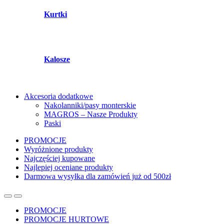
Kurtki
Kalosze
Akcesoria dodatkowe
Nakolanniki/pasy monterskie
MAGROS – Nasze Produkty
Paski
PROMOCJE
Wyróżnione produkty
Najczęściej kupowane
Najlepiej oceniane produkty
Darmowa wysyłka dla zamówień już od 500zł
PROMOCJE
PROMOCJE HURTOWE