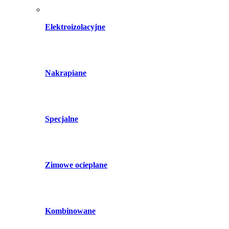
Elektroizolacyjne
Nakrapiane
Specjalne
Zimowe ocieplane
Kombinowane