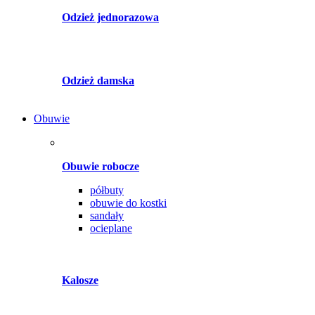
Odzież jednorazowa
Odzież damska
Obuwie
Obuwie robocze
półbuty
obuwie do kostki
sandały
ocieplane
Kalosze