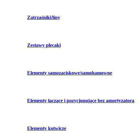
Zatrzaśniki/liny
Zestawy plecaki
Elementy samozaciskowe/samohamowne
Elementy łączące i pozycjonujące bez amortyzatora
Elementy kotwicze