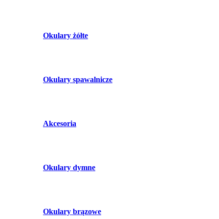
Okulary żółte
Okulary spawalnicze
Akcesoria
Okulary dymne
Okulary brązowe