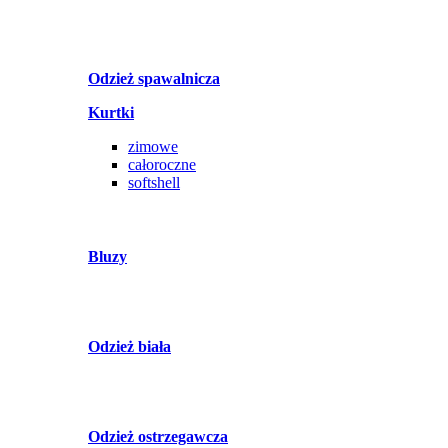
Odzież spawalnicza
Kurtki
zimowe
całoroczne
softshell
Bluzy
Odzież biała
Odzież ostrzegawcza