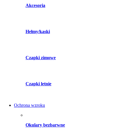
Akcesoria
Hełmy/kaski
Czapki zimowe
Czapki letnie
Ochrona wzroku
Okulary bezbarwne