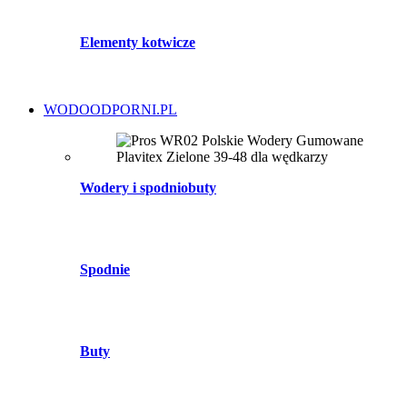
Elementy kotwicze
WODOODPORNI.PL
Wodery i spodniobuty
Spodnie
Buty