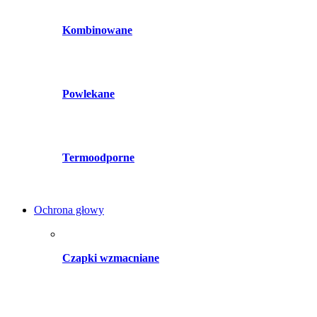
Kombinowane
Powlekane
Termoodporne
Ochrona głowy
Czapki wzmacniane