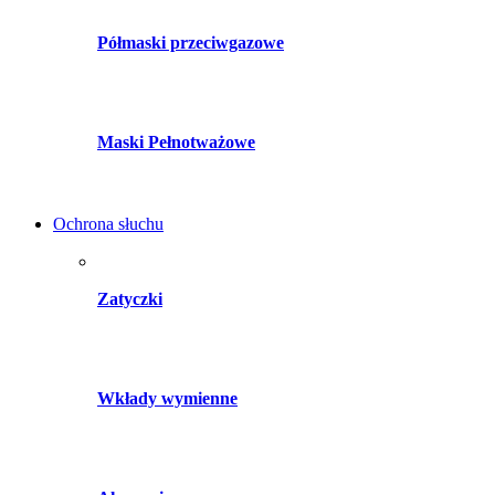
Półmaski przeciwgazowe
Maski Pełnotważowe
Ochrona słuchu
Zatyczki
Wkłady wymienne