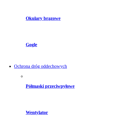
Okulary brązowe
Gogle
Ochrona dróg oddechowych
Półmaski przeciwpyłowe
Wentylator