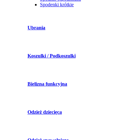
Spodenki krótkie
Ubrania
Koszulki / Podkoszulki
Bielizna funkcyjna
Odzież dziecięca