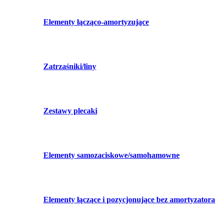
Elementy łącząco-amortyzujące
Zatrzaśniki/liny
Zestawy plecaki
Elementy samozaciskowe/samohamowne
Elementy łączące i pozycjonujące bez amortyzatora