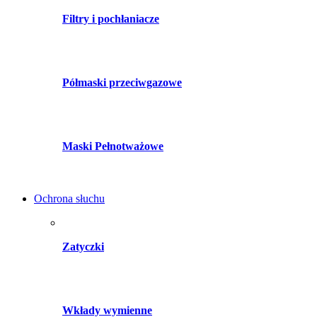
Filtry i pochłaniacze
Półmaski przeciwgazowe
Maski Pełnotważowe
Ochrona słuchu
Zatyczki
Wkłady wymienne