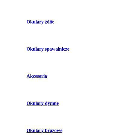
Okulary żółte
Okulary spawalnicze
Akcesoria
Okulary dymne
Okulary brązowe