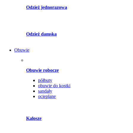
Odzież jednorazowa
Odzież damska
Obuwie
Obuwie robocze
półbuty
obuwie do kostki
sandały
ocieplane
Kalosze