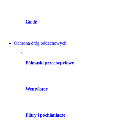
Gogle
Ochrona dróg oddechowych
Półmaski przeciwpyłowe
Wentylator
Filtry i pochłaniacze