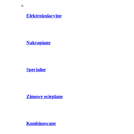
Elektroizolacyjne
Nakrapiane
Specjalne
Zimowe ocieplane
Kombinowane