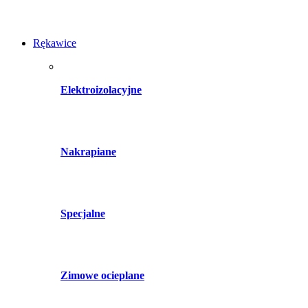
Rękawice
Elektroizolacyjne
Nakrapiane
Specjalne
Zimowe ocieplane