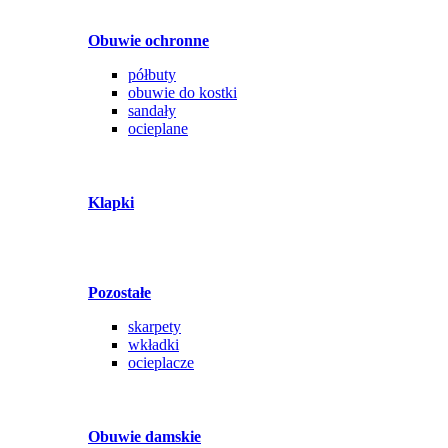
Obuwie ochronne
półbuty
obuwie do kostki
sandały
ocieplane
Klapki
Pozostałe
skarpety
wkładki
ocieplacze
Obuwie damskie