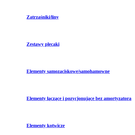
Zatrzaśniki/liny
Zestawy plecaki
Elementy samozaciskowe/samohamowne
Elementy łączące i pozycjonujące bez amortyzatora
Elementy kotwicze