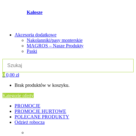
Kalosze
Akcesoria dodatkowe
Nakolanniki/pasy monterskie
MAGROS – Nasze Produkty
Paski
0
0,00
zł
Brak produktów w koszyku.
Kategorie oferty
PROMOCJE
PROMOCJE HURTOWE
POLECANE PRODUKTY
Odzież robocza