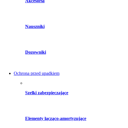
Akcesoria
Nauszniki
Dozowniki
Ochrona przed upadkiem
Szelki zabezpieczające
Elementy łącząco-amortyzujące