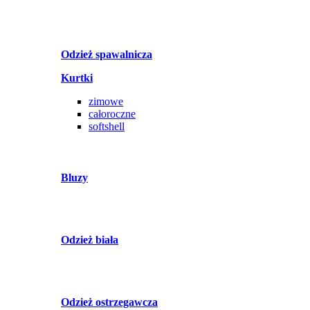
Odzież spawalnicza
Kurtki
zimowe
całoroczne
softshell
Bluzy
Odzież biała
Odzież ostrzegawcza