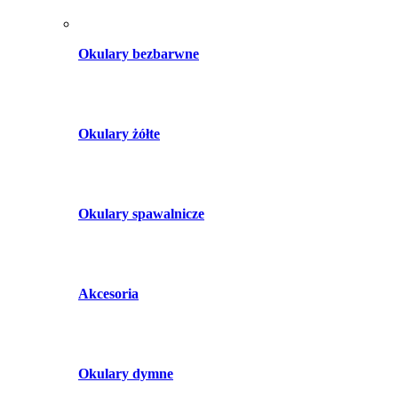
Okulary bezbarwne
Okulary żółte
Okulary spawalnicze
Akcesoria
Okulary dymne