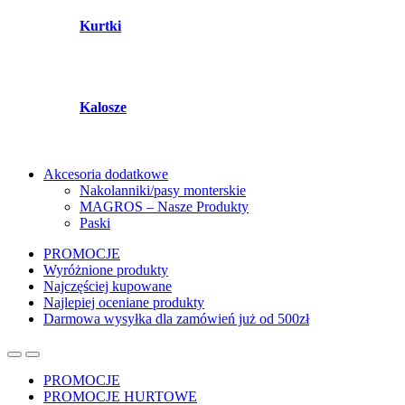
Kurtki
Kalosze
Akcesoria dodatkowe
Nakolanniki/pasy monterskie
MAGROS – Nasze Produkty
Paski
PROMOCJE
Wyróżnione produkty
Najczęściej kupowane
Najlepiej oceniane produkty
Darmowa wysyłka dla zamówień już od 500zł
PROMOCJE
PROMOCJE HURTOWE