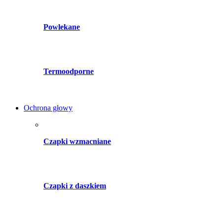
Powlekane
Termoodporne
Ochrona głowy
Czapki wzmacniane
Czapki z daszkiem