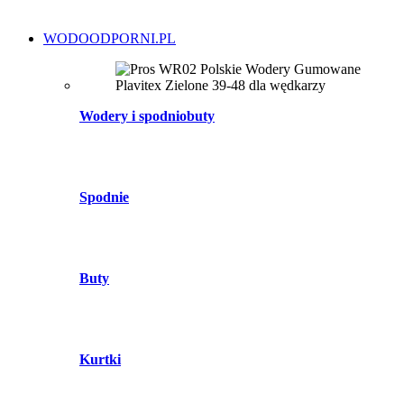
WODOODPORNI.PL
Wodery i spodniobuty
Spodnie
Buty
Kurtki