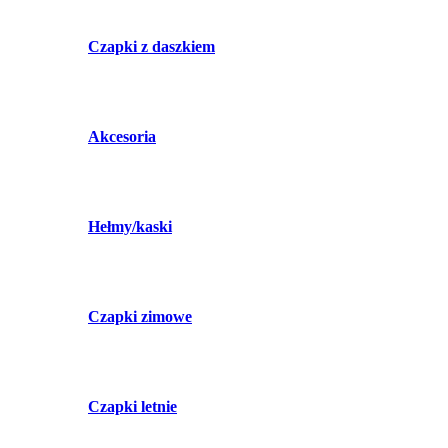
Czapki z daszkiem
Akcesoria
Hełmy/kaski
Czapki zimowe
Czapki letnie