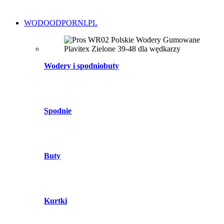
WODOODPORNI.PL
Wodery i spodniobuty
Spodnie
Buty
Kurtki