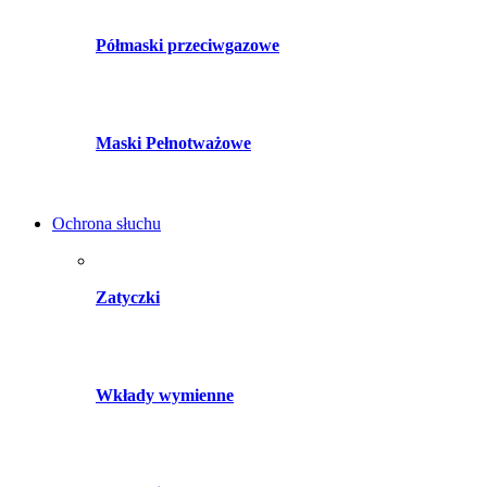
Półmaski przeciwgazowe
Maski Pełnotważowe
Ochrona słuchu
Zatyczki
Wkłady wymienne