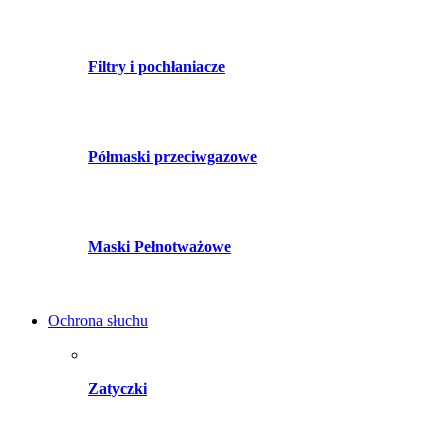
Filtry i pochłaniacze
Półmaski przeciwgazowe
Maski Pełnotważowe
Ochrona słuchu
Zatyczki