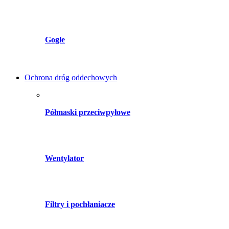
Gogle
Ochrona dróg oddechowych
Półmaski przeciwpyłowe
Wentylator
Filtry i pochłaniacze