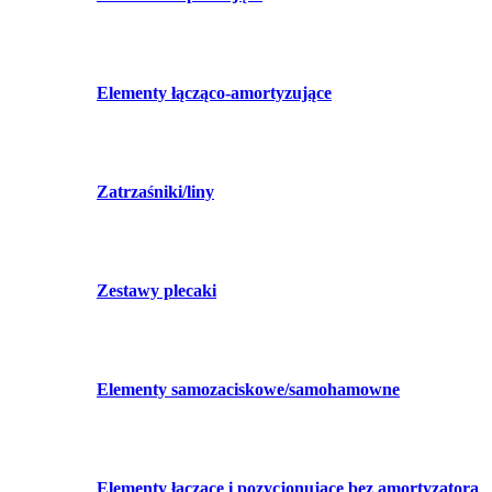
Elementy łącząco-amortyzujące
Zatrzaśniki/liny
Zestawy plecaki
Elementy samozaciskowe/samohamowne
Elementy łączące i pozycjonujące bez amortyzatora