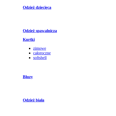
Odzież dziecięca
Odzież spawalnicza
Kurtki
zimowe
całoroczne
softshell
Bluzy
Odzież biała