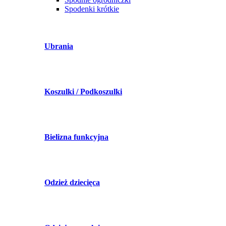
Spodenki krótkie
Ubrania
Koszulki / Podkoszulki
Bielizna funkcyjna
Odzież dziecięca