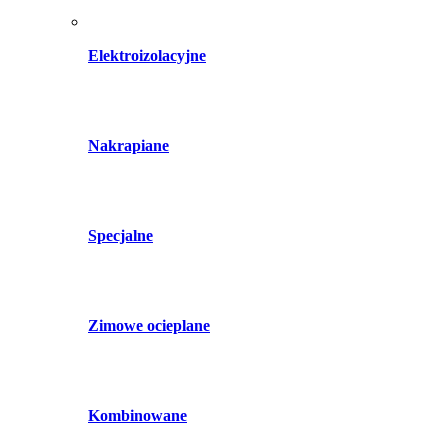
Elektroizolacyjne
Nakrapiane
Specjalne
Zimowe ocieplane
Kombinowane