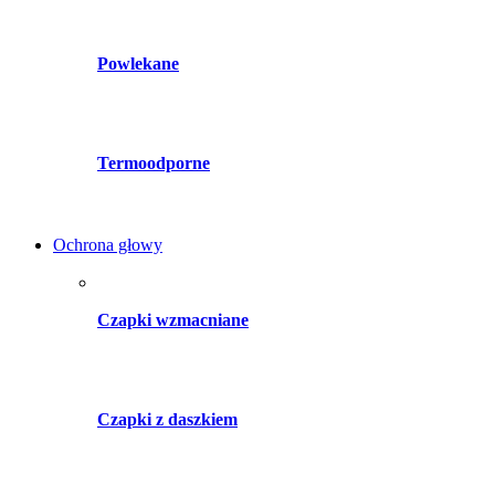
Powlekane
Termoodporne
Ochrona głowy
Czapki wzmacniane
Czapki z daszkiem