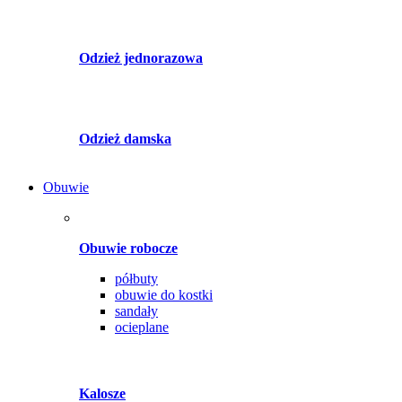
Odzież jednorazowa
Odzież damska
Obuwie
Obuwie robocze
półbuty
obuwie do kostki
sandały
ocieplane
Kalosze