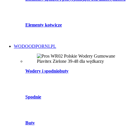
Elementy kotwicze
WODOODPORNI.PL
Wodery i spodniobuty
Spodnie
Buty