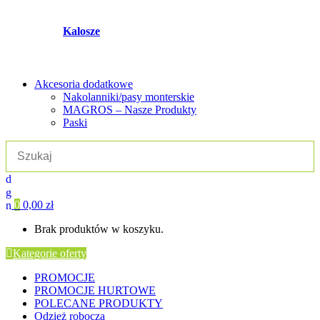
Kalosze
Akcesoria dodatkowe
Nakolanniki/pasy monterskie
MAGROS – Nasze Produkty
Paski
0
0,00
zł
Brak produktów w koszyku.
Kategorie oferty
PROMOCJE
PROMOCJE HURTOWE
POLECANE PRODUKTY
Odzież robocza