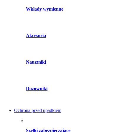
Wkłady wymienne
Akcesoria
Nauszniki
Dozowniki
Ochrona przed upadkiem
Szelki zabezpieczające