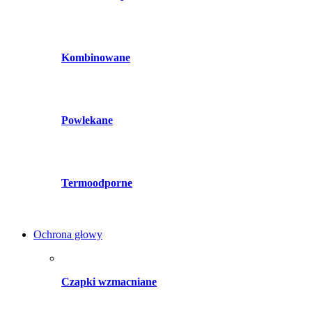
Kombinowane
Powlekane
Termoodporne
Ochrona głowy
Czapki wzmacniane