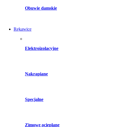
Obuwie damskie
Rękawice
Elektroizolacyjne
Nakrapiane
Specjalne
Zimowe ocieplane