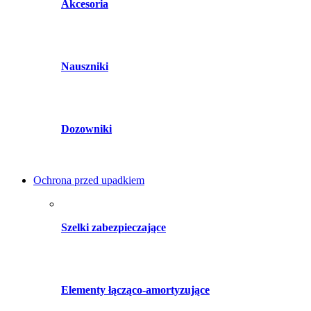
Akcesoria
Nauszniki
Dozowniki
Ochrona przed upadkiem
Szelki zabezpieczające
Elementy łącząco-amortyzujące