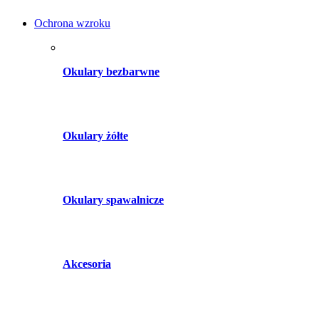
Ochrona wzroku
Okulary bezbarwne
Okulary żółte
Okulary spawalnicze
Akcesoria