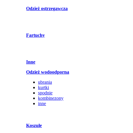
Odzież ostrzegawcza
Fartuchy
Inne
Odzież wodoodporna
ubrania
kurtki
spodnie
kombinezony
inne
Koszule