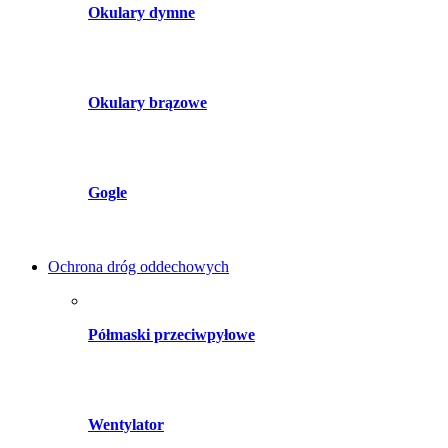
Okulary dymne
Okulary brązowe
Gogle
Ochrona dróg oddechowych
Półmaski przeciwpyłowe
Wentylator