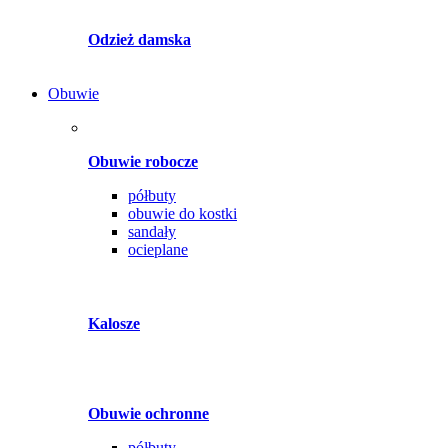
Odzież damska
Obuwie
Obuwie robocze
półbuty
obuwie do kostki
sandały
ocieplane
Kalosze
Obuwie ochronne
półbuty