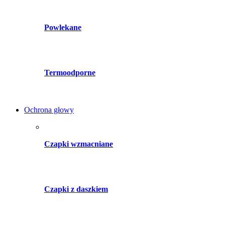
Powlekane
Termoodporne
Ochrona głowy
Czapki wzmacniane
Czapki z daszkiem