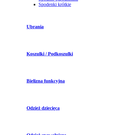
Spodenki krótkie
Ubrania
Koszulki / Podkoszulki
Bielizna funkcyjna
Odzież dziecięca