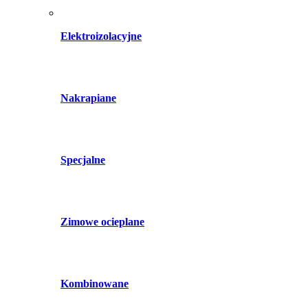
Elektroizolacyjne
Nakrapiane
Specjalne
Zimowe ocieplane
Kombinowane