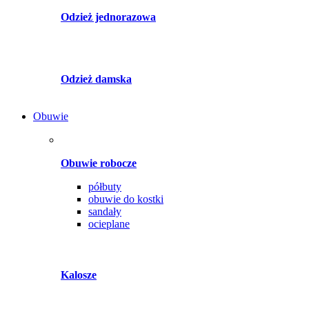
Odzież jednorazowa
Odzież damska
Obuwie
Obuwie robocze
półbuty
obuwie do kostki
sandały
ocieplane
Kalosze