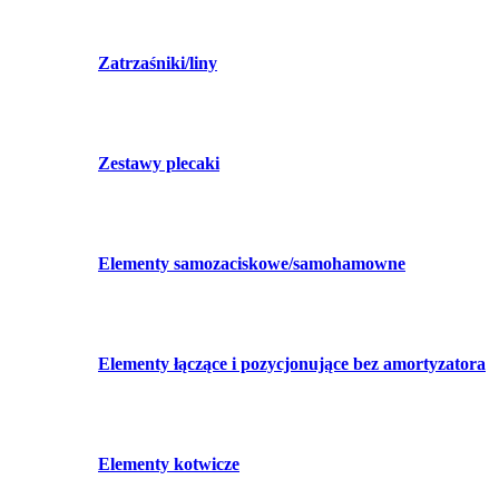
Zatrzaśniki/liny
Zestawy plecaki
Elementy samozaciskowe/samohamowne
Elementy łączące i pozycjonujące bez amortyzatora
Elementy kotwicze