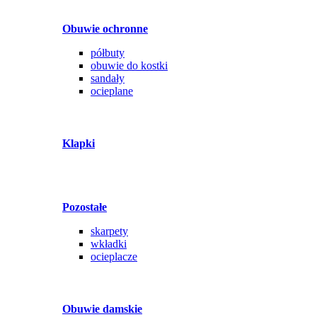
Obuwie ochronne
półbuty
obuwie do kostki
sandały
ocieplane
Klapki
Pozostałe
skarpety
wkładki
ocieplacze
Obuwie damskie