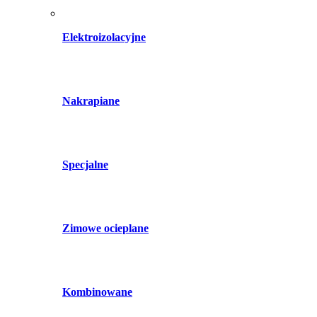
Elektroizolacyjne
Nakrapiane
Specjalne
Zimowe ocieplane
Kombinowane