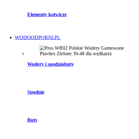
Elementy kotwicze
WODOODPORNI.PL
Wodery i spodniobuty
Spodnie
Buty