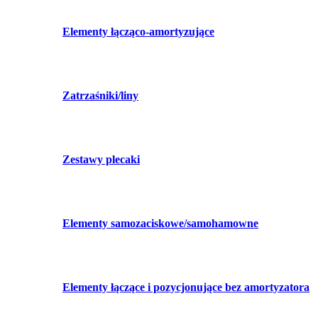
Elementy łącząco-amortyzujące
Zatrzaśniki/liny
Zestawy plecaki
Elementy samozaciskowe/samohamowne
Elementy łączące i pozycjonujące bez amortyzatora