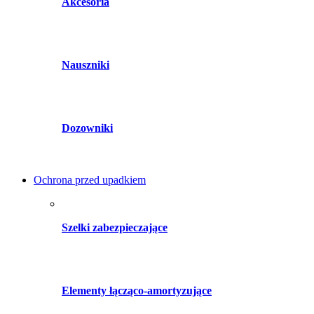
Akcesoria
Nauszniki
Dozowniki
Ochrona przed upadkiem
Szelki zabezpieczające
Elementy łącząco-amortyzujące