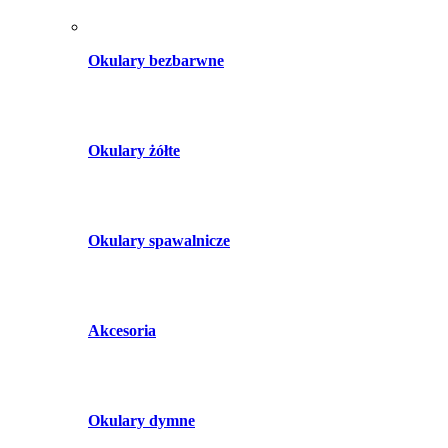
Okulary bezbarwne
Okulary żółte
Okulary spawalnicze
Akcesoria
Okulary dymne