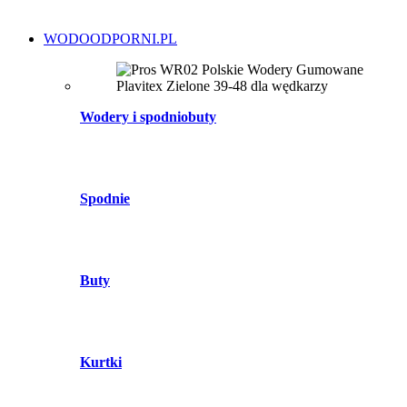
WODOODPORNI.PL
Wodery i spodniobuty
Spodnie
Buty
Kurtki