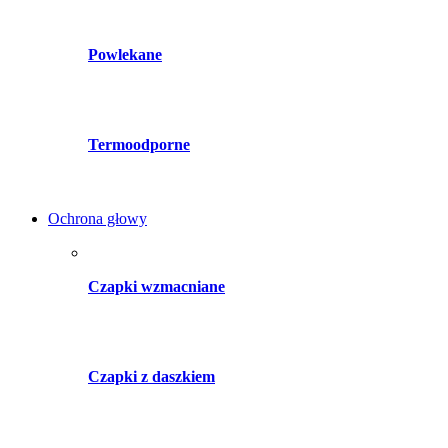
Powlekane
Termoodporne
Ochrona głowy
Czapki wzmacniane
Czapki z daszkiem