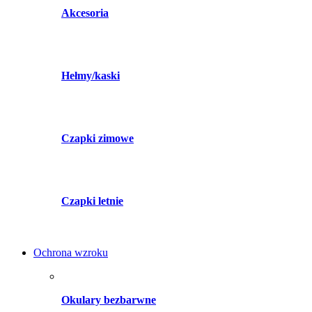
Akcesoria
Hełmy/kaski
Czapki zimowe
Czapki letnie
Ochrona wzroku
Okulary bezbarwne