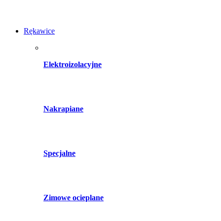
Rękawice
Elektroizolacyjne
Nakrapiane
Specjalne
Zimowe ocieplane