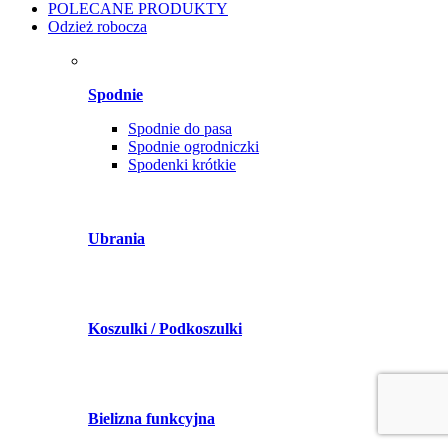
POLECANE PRODUKTY
Odzież robocza
Spodnie
Spodnie do pasa
Spodnie ogrodniczki
Spodenki krótkie
Ubrania
Koszulki / Podkoszulki
Bielizna funkcyjna