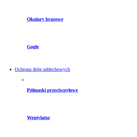
Okulary brązowe
Gogle
Ochrona dróg oddechowych
Półmaski przeciwpyłowe
Wentylator