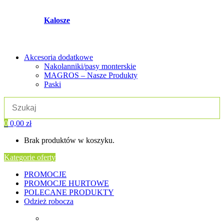
Kalosze
Akcesoria dodatkowe
Nakolanniki/pasy monterskie
MAGROS – Nasze Produkty
Paski
0
0,00
zł
Brak produktów w koszyku.
Kategorie oferty
PROMOCJE
PROMOCJE HURTOWE
POLECANE PRODUKTY
Odzież robocza