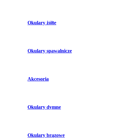
Okulary żółte
Okulary spawalnicze
Akcesoria
Okulary dymne
Okulary brązowe