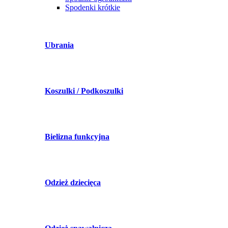
Spodenki krótkie
Ubrania
Koszulki / Podkoszulki
Bielizna funkcyjna
Odzież dziecięca