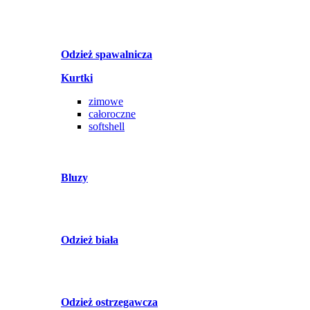
Odzież spawalnicza
Kurtki
zimowe
całoroczne
softshell
Bluzy
Odzież biała
Odzież ostrzegawcza