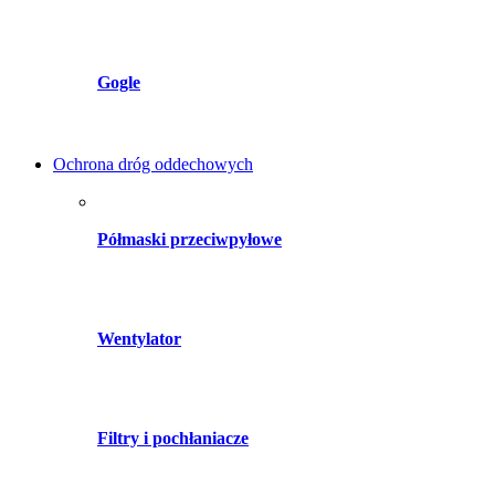
Gogle
Ochrona dróg oddechowych
Półmaski przeciwpyłowe
Wentylator
Filtry i pochłaniacze