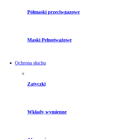
Półmaski przeciwgazowe
Maski Pełnotważowe
Ochrona słuchu
Zatyczki
Wkłady wymienne