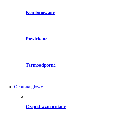
Kombinowane
Powlekane
Termoodporne
Ochrona głowy
Czapki wzmacniane