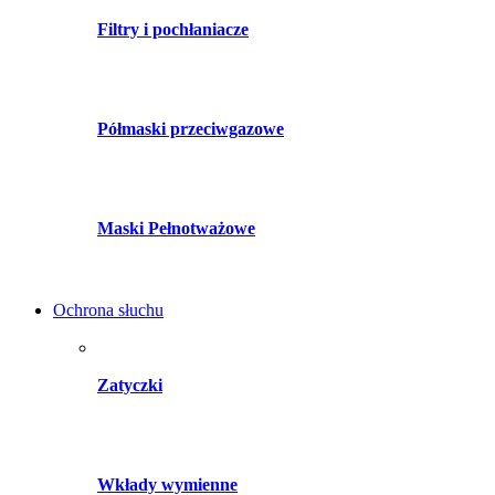
Filtry i pochłaniacze
Półmaski przeciwgazowe
Maski Pełnotważowe
Ochrona słuchu
Zatyczki
Wkłady wymienne