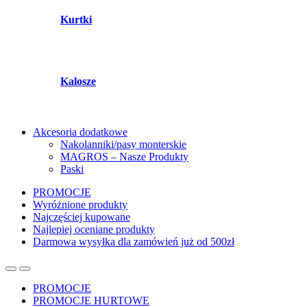
Kurtki
Kalosze
Akcesoria dodatkowe
Nakolanniki/pasy monterskie
MAGROS – Nasze Produkty
Paski
PROMOCJE
Wyróżnione produkty
Najczęściej kupowane
Najlepiej oceniane produkty
Darmowa wysyłka dla zamówień już od 500zł
PROMOCJE
PROMOCJE HURTOWE