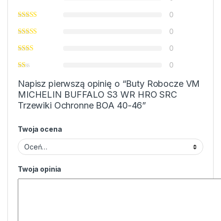
0
0
0
0
Napisz pierwszą opinię o “Buty Robocze VM
MICHELIN BUFFALO S3 WR HRO SRC
Trzewiki Ochronne BOA 40-46”
Twoja ocena
Twoja opinia