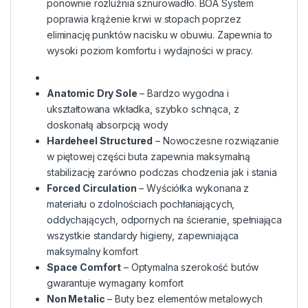
ponownie rozluźnia sznurowadło. BOA System
poprawia krążenie krwi w stopach poprzez
eliminację punktów nacisku w obuwiu. Zapewnia to
wysoki poziom komfortu i wydajności w pracy.
Anatomic Dry Sole
– Bardzo wygodna i
ukształtowana wkładka, szybko schnąca, z
doskonałą absorpcją wody
Hardeheel Structured
– Nowoczesne rozwiązanie
w piętowej części buta zapewnia maksymalną
stabilizację zarówno podczas chodzenia jak i stania
Forced Circulation
– Wyściółka wykonana z
materiału o zdolnościach pochłaniających,
oddychających, odpornych na ścieranie, spełniająca
wszystkie standardy higieny, zapewniająca
maksymalny komfort
Space Comfort
– Optymalna szerokość butów
gwarantuje wymagany komfort
Non Metalic
– Buty bez elementów metalowych