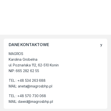
DANE KONTAKTOWE
MAGROS
Karolina Grobelna
ul. Poznańska 112, 62-510 Konin
NIP: 665 282 62 55
TEL : +48 534 263 688
MAIL: aneta@magrosbhp.pl
TEL : +48 570 730 068
MAIL: dawid@magrosbhp.pl