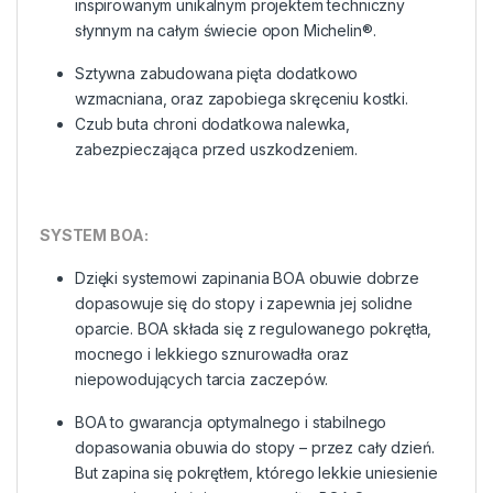
inspirowanym unikalnym projektem techniczny
słynnym na całym świecie opon Michelin®.
Sztywna zabudowana pięta dodatkowo
wzmacniana, oraz zapobiega skręceniu kostki.
Czub buta chroni dodatkowa nalewka,
zabezpieczająca przed uszkodzeniem.
SYSTEM BOA:
Dzięki systemowi zapinania BOA obuwie dobrze
dopasowuje się do stopy i zapewnia jej solidne
oparcie. BOA składa się z regulowanego pokrętła,
mocnego i lekkiego sznurowadła oraz
niepowodujących tarcia zaczepów.
BOA to gwarancja optymalnego i stabilnego
dopasowania obuwia do stopy – przez cały dzień.
But zapina się pokrętłem, którego lekkie uniesienie