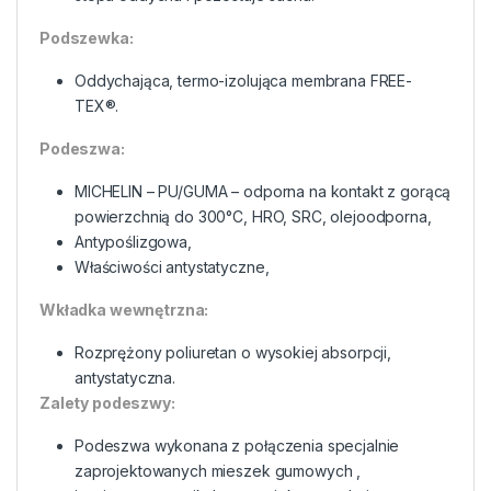
Podszewka:
Oddychająca, termo-izolująca membrana FREE-
TEX®.
Podeszwa:
MICHELIN – PU/GUMA – odporna na kontakt z gorącą
powierzchnią do 300°C, HRO, SRC, olejoodporna,
Antypoślizgowa,
Właściwości antystatyczne,
Wkładka wewnętrzna:
Rozprężony poliuretan o wysokiej absorpcji,
antystatyczna.
Zalety podeszwy:
Podeszwa wykonana z połączenia specjalnie
zaprojektowanych mieszek gumowych ,