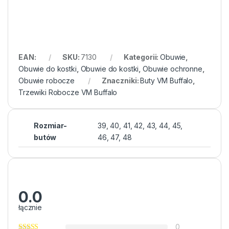
EAN:
SKU:
7130
Kategorii:
Obuwie
,
Obuwie do kostki
,
Obuwie do kostki
,
Obuwie ochronne
,
Obuwie robocze
Znaczniki:
Buty VM Buffalo
,
Trzewiki Robocze VM Buffalo
Rozmiar-
39, 40, 41, 42, 43, 44, 45,
butów
46, 47, 48
0.0
łącznie
0