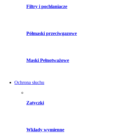
Filtry i pochłaniacze
Półmaski przeciwgazowe
Maski Pełnotważowe
Ochrona słuchu
Zatyczki
Wkłady wymienne