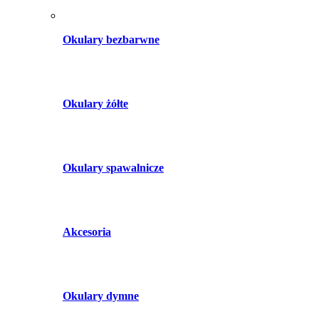
Okulary bezbarwne
Okulary żółte
Okulary spawalnicze
Akcesoria
Okulary dymne