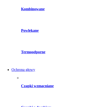
Kombinowane
Powlekane
Termoodporne
Ochrona głowy
Czapki wzmacniane