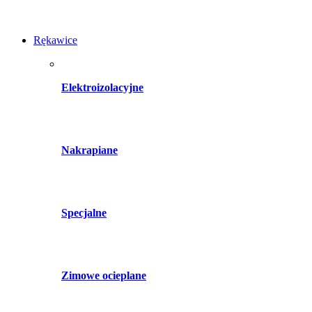
Rękawice
Elektroizolacyjne
Nakrapiane
Specjalne
Zimowe ocieplane