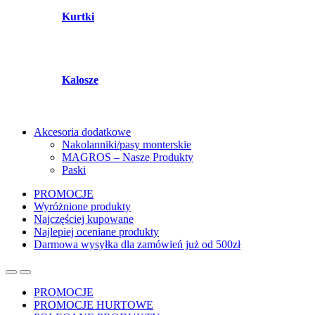
Kurtki
Kalosze
Akcesoria dodatkowe
Nakolanniki/pasy monterskie
MAGROS – Nasze Produkty
Paski
PROMOCJE
Wyróżnione produkty
Najczęściej kupowane
Najlepiej oceniane produkty
Darmowa wysyłka dla zamówień już od 500zł
PROMOCJE
PROMOCJE HURTOWE