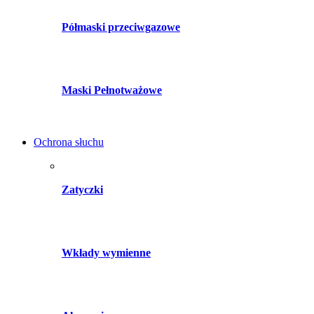
Półmaski przeciwgazowe
Maski Pełnotważowe
Ochrona słuchu
Zatyczki
Wkłady wymienne