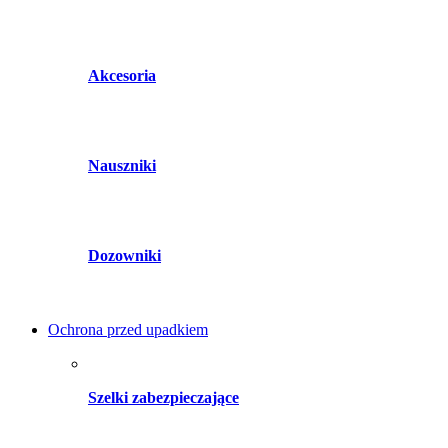
Akcesoria
Nauszniki
Dozowniki
Ochrona przed upadkiem
Szelki zabezpieczające