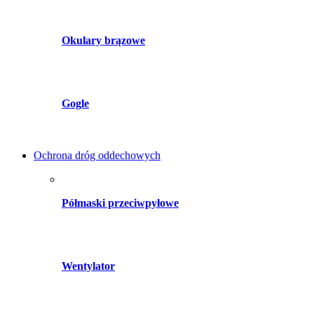
Okulary brązowe
Gogle
Ochrona dróg oddechowych
Półmaski przeciwpyłowe
Wentylator