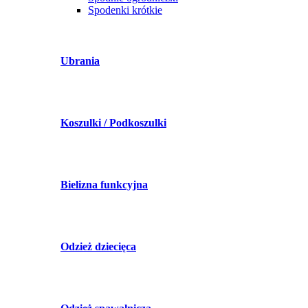
Spodenki krótkie
Ubrania
Koszulki / Podkoszulki
Bielizna funkcyjna
Odzież dziecięca