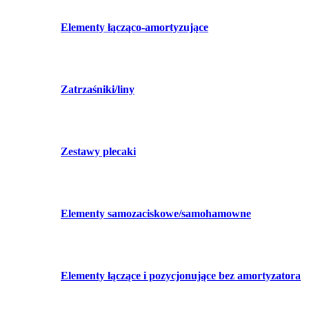
Elementy łącząco-amortyzujące
Zatrzaśniki/liny
Zestawy plecaki
Elementy samozaciskowe/samohamowne
Elementy łączące i pozycjonujące bez amortyzatora