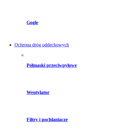
Gogle
Ochrona dróg oddechowych
Półmaski przeciwpyłowe
Wentylator
Filtry i pochłaniacze