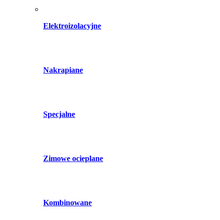
Elektroizolacyjne
Nakrapiane
Specjalne
Zimowe ocieplane
Kombinowane