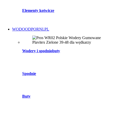
Elementy kotwicze
WODOODPORNI.PL
Wodery i spodniobuty
Spodnie
Buty