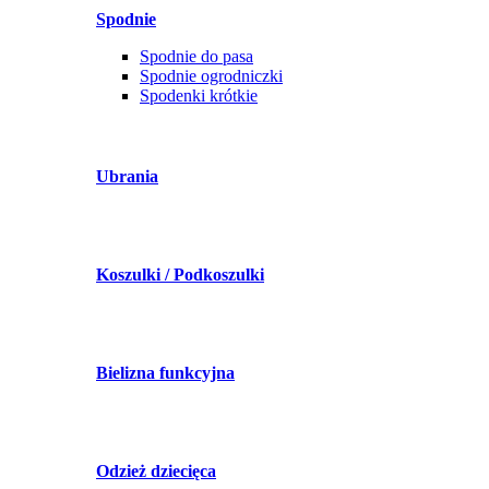
Spodnie
Spodnie do pasa
Spodnie ogrodniczki
Spodenki krótkie
Ubrania
Koszulki / Podkoszulki
Bielizna funkcyjna
Odzież dziecięca