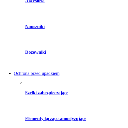
Akcesoria
Nauszniki
Dozowniki
Ochrona przed upadkiem
Szelki zabezpieczające
Elementy łącząco-amortyzujące