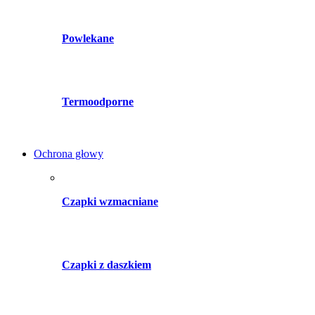
Powlekane
Termoodporne
Ochrona głowy
Czapki wzmacniane
Czapki z daszkiem