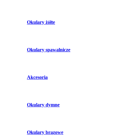
Okulary żółte
Okulary spawalnicze
Akcesoria
Okulary dymne
Okulary brązowe