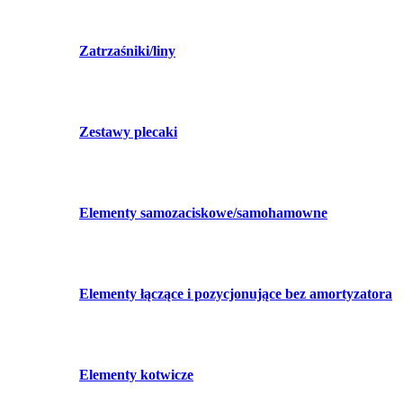
Zatrzaśniki/liny
Zestawy plecaki
Elementy samozaciskowe/samohamowne
Elementy łączące i pozycjonujące bez amortyzatora
Elementy kotwicze