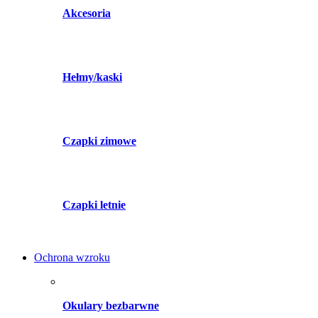
Akcesoria
Hełmy/kaski
Czapki zimowe
Czapki letnie
Ochrona wzroku
Okulary bezbarwne