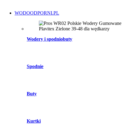
WODOODPORNI.PL
Wodery i spodniobuty
Spodnie
Buty
Kurtki