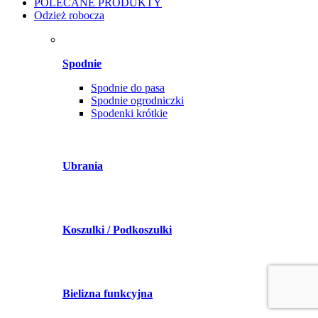
POLECANE PRODUKTY
Odzież robocza
Spodnie
Spodnie do pasa
Spodnie ogrodniczki
Spodenki krótkie
Ubrania
Koszulki / Podkoszulki
Bielizna funkcyjna