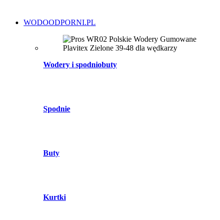
WODOODPORNI.PL
Wodery i spodniobuty
Spodnie
Buty
Kurtki