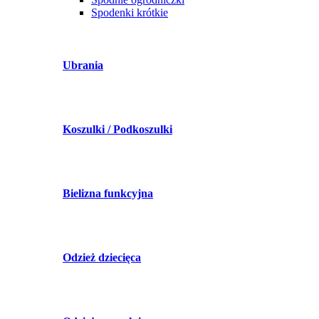
Spodenki krótkie
Ubrania
Koszulki / Podkoszulki
Bielizna funkcyjna
Odzież dziecięca