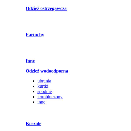
Odzież ostrzegawcza
Fartuchy
Inne
Odzież wodoodporna
ubrania
kurtki
spodnie
kombinezony
inne
Koszule