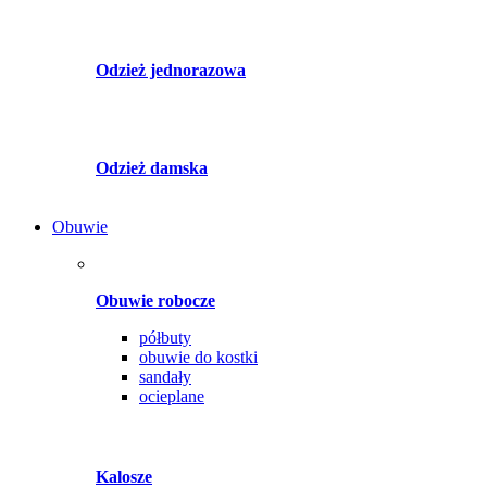
Odzież jednorazowa
Odzież damska
Obuwie
Obuwie robocze
półbuty
obuwie do kostki
sandały
ocieplane
Kalosze