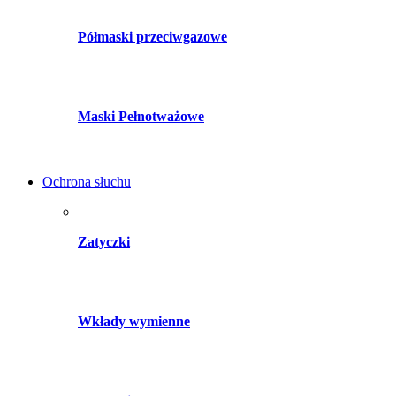
Półmaski przeciwgazowe
Maski Pełnotważowe
Ochrona słuchu
Zatyczki
Wkłady wymienne