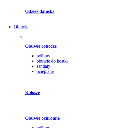
Odzież damska
Obuwie
Obuwie robocze
półbuty
obuwie do kostki
sandały
ocieplane
Kalosze
Obuwie ochronne
półbuty