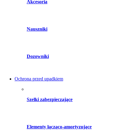
Akcesoria
Nauszniki
Dozowniki
Ochrona przed upadkiem
Szelki zabezpieczające
Elementy łącząco-amortyzujące