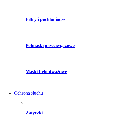
Filtry i pochłaniacze
Półmaski przeciwgazowe
Maski Pełnotważowe
Ochrona słuchu
Zatyczki