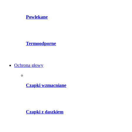
Powlekane
Termoodporne
Ochrona głowy
Czapki wzmacniane
Czapki z daszkiem