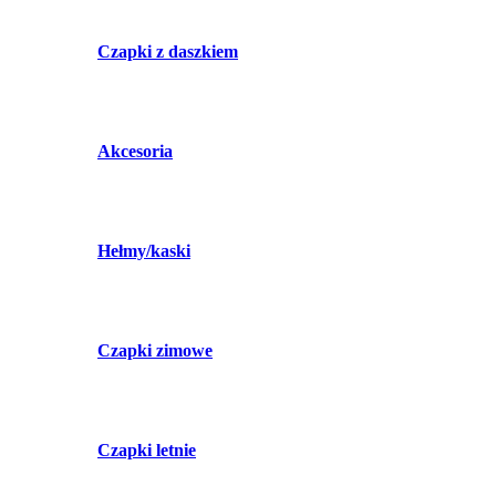
Czapki z daszkiem
Akcesoria
Hełmy/kaski
Czapki zimowe
Czapki letnie