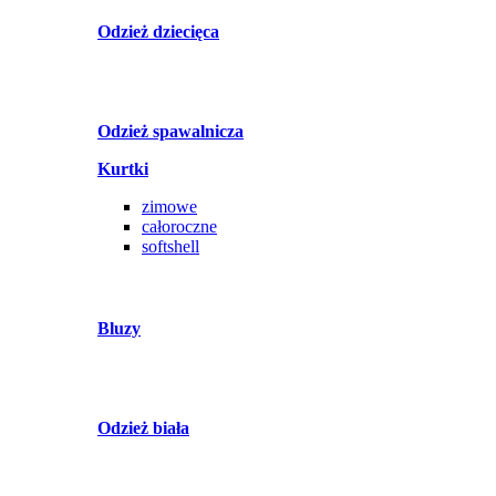
Odzież dziecięca
Odzież spawalnicza
Kurtki
zimowe
całoroczne
softshell
Bluzy
Odzież biała