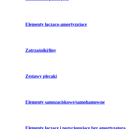
Elementy łącząco-amortyzujące
Zatrzaśniki/liny
Zestawy plecaki
Elementy samozaciskowe/samohamowne
Elementy łączące i pozycjonujące bez amortyzatora