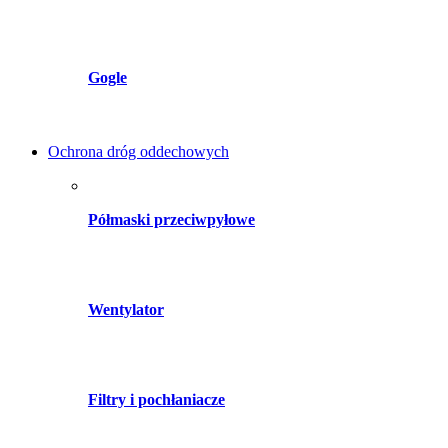
Gogle
Ochrona dróg oddechowych
Półmaski przeciwpyłowe
Wentylator
Filtry i pochłaniacze