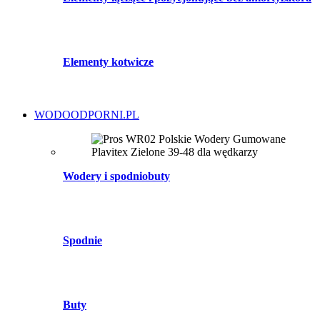
Elementy kotwicze
WODOODPORNI.PL
Wodery i spodniobuty
Spodnie
Buty