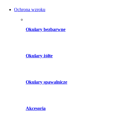
Ochrona wzroku
Okulary bezbarwne
Okulary żółte
Okulary spawalnicze
Akcesoria