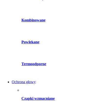
Kombinowane
Powlekane
Termoodporne
Ochrona głowy
Czapki wzmacniane