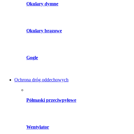
Okulary dymne
Okulary brązowe
Gogle
Ochrona dróg oddechowych
Półmaski przeciwpyłowe
Wentylator