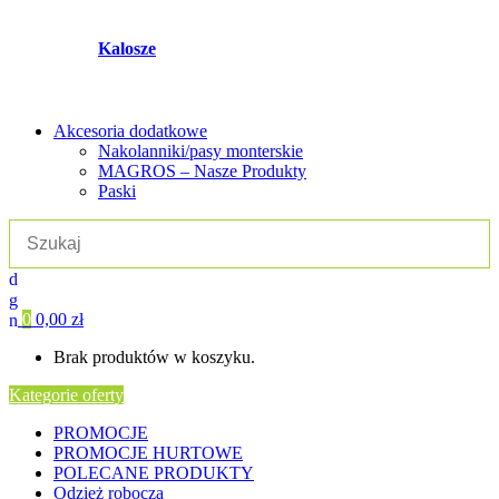
Kalosze
Akcesoria dodatkowe
Nakolanniki/pasy monterskie
MAGROS – Nasze Produkty
Paski
0
0,00
zł
Brak produktów w koszyku.
Kategorie oferty
PROMOCJE
PROMOCJE HURTOWE
POLECANE PRODUKTY
Odzież robocza