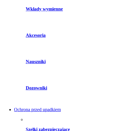
Wkłady wymienne
Akcesoria
Nauszniki
Dozowniki
Ochrona przed upadkiem
Szelki zabezpieczające