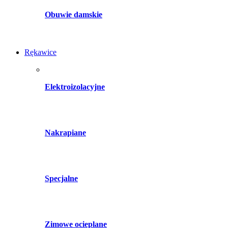
Obuwie damskie
Rękawice
Elektroizolacyjne
Nakrapiane
Specjalne
Zimowe ocieplane