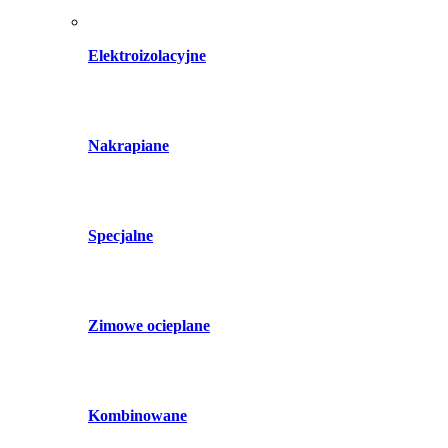
Elektroizolacyjne
Nakrapiane
Specjalne
Zimowe ocieplane
Kombinowane