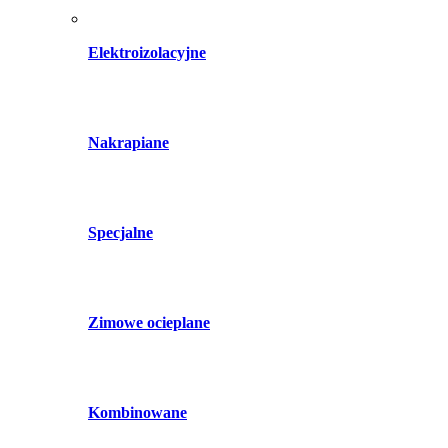
Elektroizolacyjne
Nakrapiane
Specjalne
Zimowe ocieplane
Kombinowane