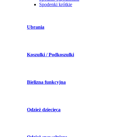
Spodenki krótkie
Ubrania
Koszulki / Podkoszulki
Bielizna funkcyjna
Odzież dziecięca