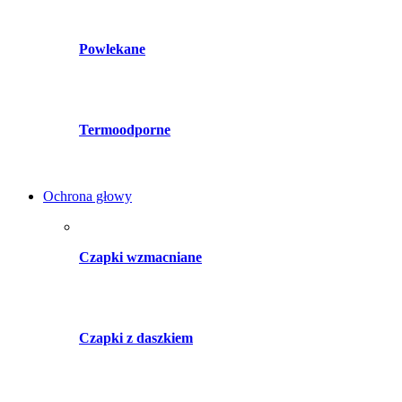
Powlekane
Termoodporne
Ochrona głowy
Czapki wzmacniane
Czapki z daszkiem