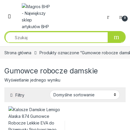
Przejdź do nawigacji
Przeskocz do treści
0
Strona główna
Produkty oznaczone “Gumowce robocze dams
Gumowce robocze damskie
Wyświetlanie jednego wyniku
Filtry