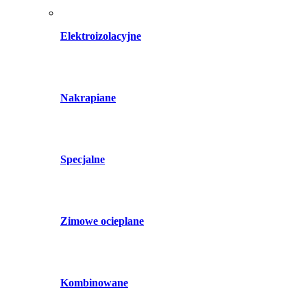
Elektroizolacyjne
Nakrapiane
Specjalne
Zimowe ocieplane
Kombinowane