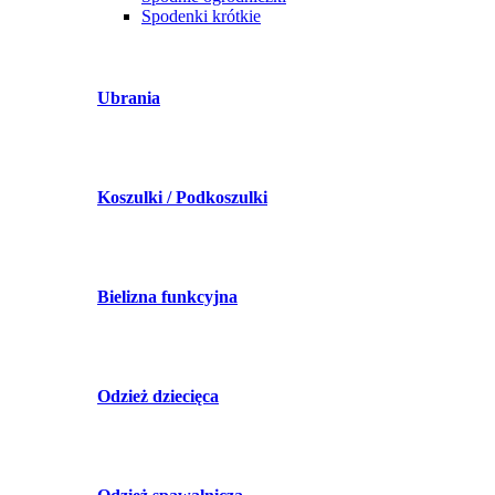
Spodenki krótkie
Ubrania
Koszulki / Podkoszulki
Bielizna funkcyjna
Odzież dziecięca