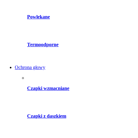
Powlekane
Termoodporne
Ochrona głowy
Czapki wzmacniane
Czapki z daszkiem