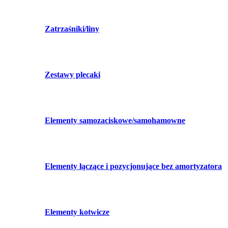
Zatrzaśniki/liny
Zestawy plecaki
Elementy samozaciskowe/samohamowne
Elementy łączące i pozycjonujące bez amortyzatora
Elementy kotwicze