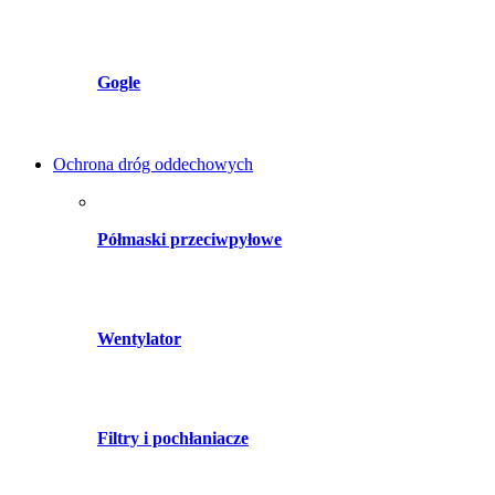
Gogle
Ochrona dróg oddechowych
Półmaski przeciwpyłowe
Wentylator
Filtry i pochłaniacze