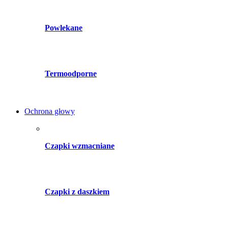
Powlekane
Termoodporne
Ochrona głowy
Czapki wzmacniane
Czapki z daszkiem