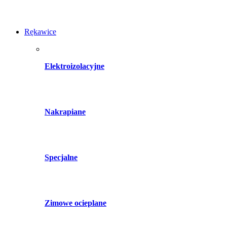
Rękawice
Elektroizolacyjne
Nakrapiane
Specjalne
Zimowe ocieplane