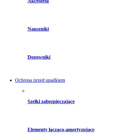
Akcesoria
Nauszniki
Dozowniki
Ochrona przed upadkiem
Szelki zabezpieczające
Elementy łącząco-amortyzujące