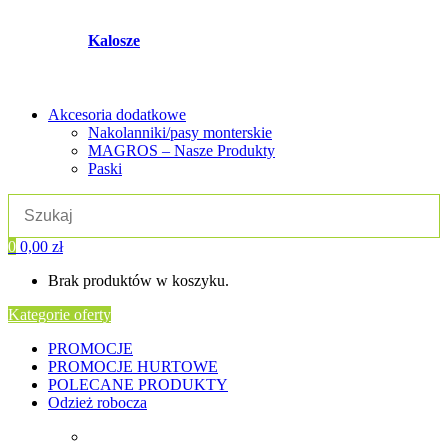
Kalosze
Akcesoria dodatkowe
Nakolanniki/pasy monterskie
MAGROS – Nasze Produkty
Paski
0
0,00
zł
Brak produktów w koszyku.
Kategorie oferty
PROMOCJE
PROMOCJE HURTOWE
POLECANE PRODUKTY
Odzież robocza