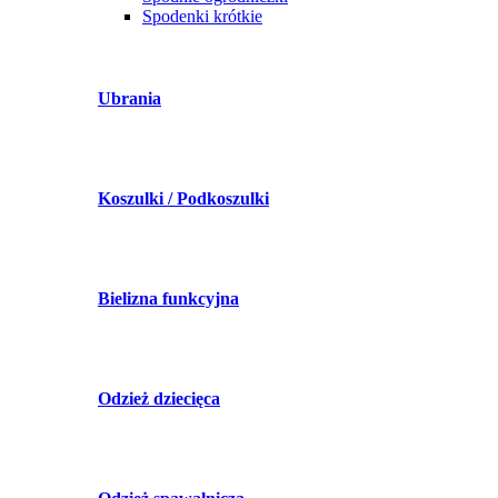
Spodenki krótkie
Ubrania
Koszulki / Podkoszulki
Bielizna funkcyjna
Odzież dziecięca