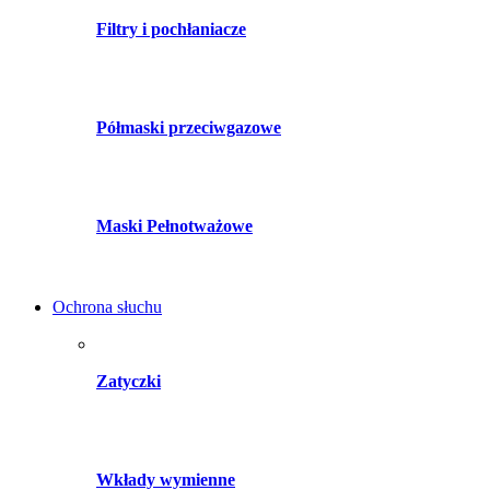
Filtry i pochłaniacze
Półmaski przeciwgazowe
Maski Pełnotważowe
Ochrona słuchu
Zatyczki
Wkłady wymienne