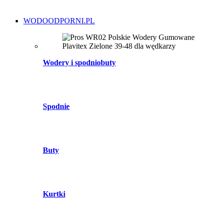
WODOODPORNI.PL
Wodery i spodniobuty
Spodnie
Buty
Kurtki