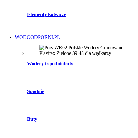
Elementy kotwicze
WODOODPORNI.PL
Wodery i spodniobuty
Spodnie
Buty