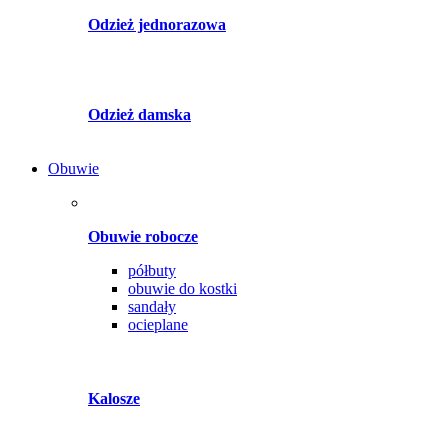
Odzież jednorazowa
Odzież damska
Obuwie
Obuwie robocze
półbuty
obuwie do kostki
sandały
ocieplane
Kalosze