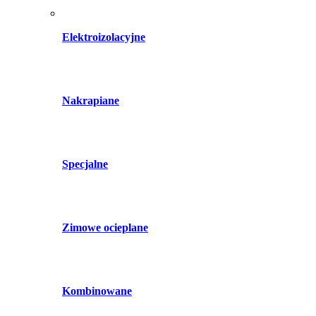
Elektroizolacyjne
Nakrapiane
Specjalne
Zimowe ocieplane
Kombinowane