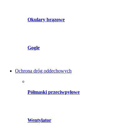
Okulary brązowe
Gogle
Ochrona dróg oddechowych
Półmaski przeciwpyłowe
Wentylator