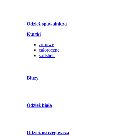
Odzież spawalnicza
Kurtki
zimowe
całoroczne
softshell
Bluzy
Odzież biała
Odzież ostrzegawcza