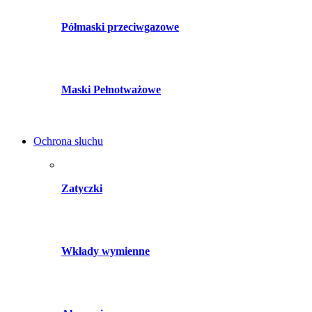
Półmaski przeciwgazowe
Maski Pełnotważowe
Ochrona słuchu
Zatyczki
Wkłady wymienne