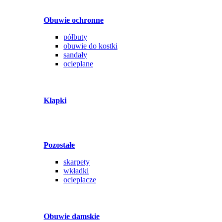
Obuwie ochronne
półbuty
obuwie do kostki
sandały
ocieplane
Klapki
Pozostałe
skarpety
wkładki
ocieplacze
Obuwie damskie