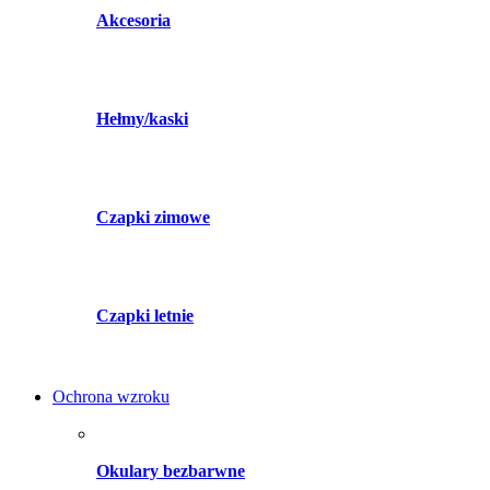
Akcesoria
Hełmy/kaski
Czapki zimowe
Czapki letnie
Ochrona wzroku
Okulary bezbarwne