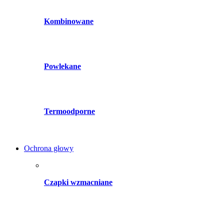
Kombinowane
Powlekane
Termoodporne
Ochrona głowy
Czapki wzmacniane