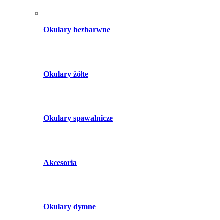
Okulary bezbarwne
Okulary żółte
Okulary spawalnicze
Akcesoria
Okulary dymne