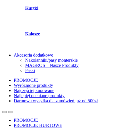
Kurtki
Kalosze
Akcesoria dodatkowe
Nakolanniki/pasy monterskie
MAGROS – Nasze Produkty
Paski
PROMOCJE
Wyróżnione produkty
Najczęściej kupowane
Najlepiej oceniane produkty
Darmowa wysyłka dla zamówień już od 500zł
PROMOCJE
PROMOCJE HURTOWE