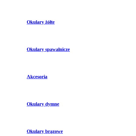
Okulary żółte
Okulary spawalnicze
Akcesoria
Okulary dymne
Okulary brązowe