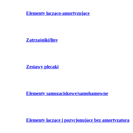
Elementy łącząco-amortyzujące
Zatrzaśniki/liny
Zestawy plecaki
Elementy samozaciskowe/samohamowne
Elementy łączące i pozycjonujące bez amortyzatora