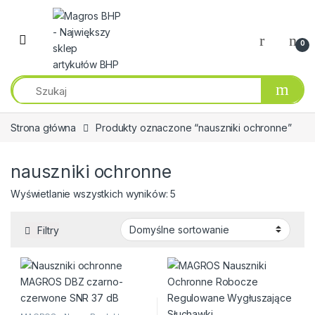
Przejdź do nawigacji
Przeskocz do treści
0
Strona główna
Produkty oznaczone “nauszniki ochronne”
nauszniki ochronne
Wyświetlanie wszystkich wyników: 5
Filtry