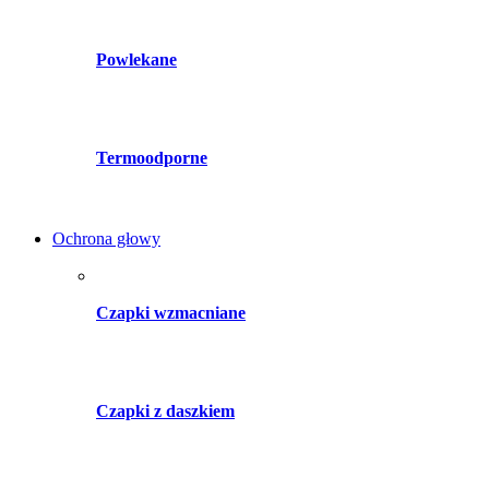
Powlekane
Termoodporne
Ochrona głowy
Czapki wzmacniane
Czapki z daszkiem