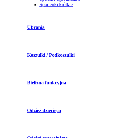
Spodenki krótkie
Ubrania
Koszulki / Podkoszulki
Bielizna funkcyjna
Odzież dziecięca