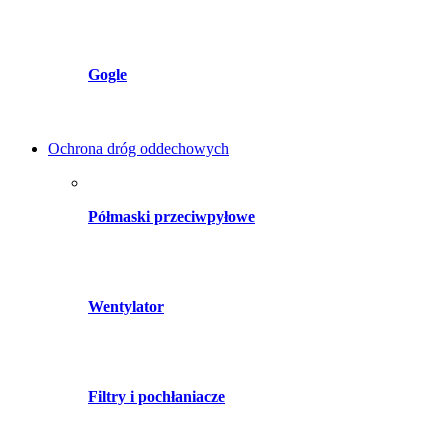
Gogle
Ochrona dróg oddechowych
Półmaski przeciwpyłowe
Wentylator
Filtry i pochłaniacze