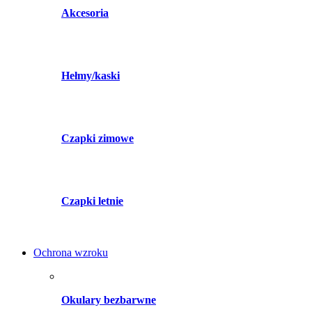
Akcesoria
Hełmy/kaski
Czapki zimowe
Czapki letnie
Ochrona wzroku
Okulary bezbarwne