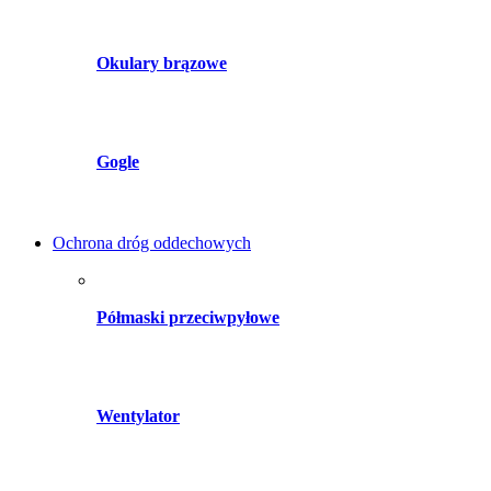
Okulary brązowe
Gogle
Ochrona dróg oddechowych
Półmaski przeciwpyłowe
Wentylator