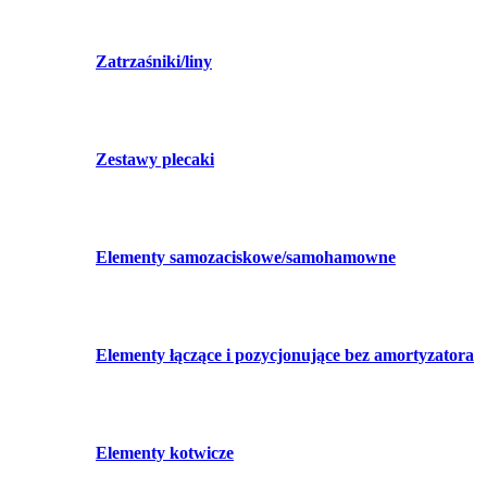
Zatrzaśniki/liny
Zestawy plecaki
Elementy samozaciskowe/samohamowne
Elementy łączące i pozycjonujące bez amortyzatora
Elementy kotwicze