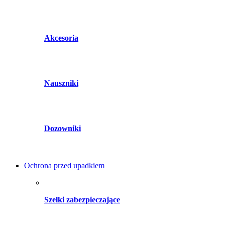
Akcesoria
Nauszniki
Dozowniki
Ochrona przed upadkiem
Szelki zabezpieczające