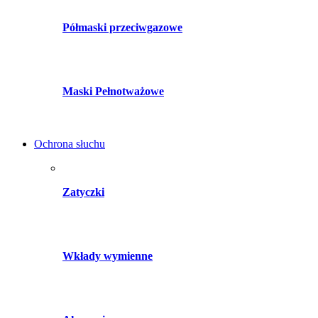
Półmaski przeciwgazowe
Maski Pełnotważowe
Ochrona słuchu
Zatyczki
Wkłady wymienne