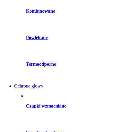
Kombinowane
Powlekane
Termoodporne
Ochrona głowy
Czapki wzmacniane