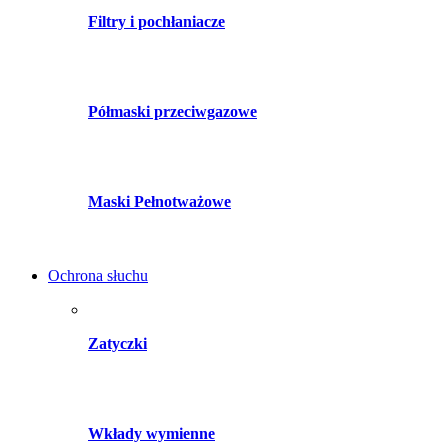
Filtry i pochłaniacze
Półmaski przeciwgazowe
Maski Pełnotważowe
Ochrona słuchu
Zatyczki
Wkłady wymienne