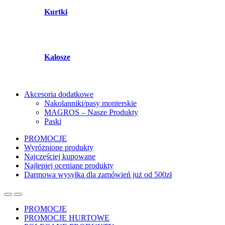
Kurtki
Kalosze
Akcesoria dodatkowe
Nakolanniki/pasy monterskie
MAGROS – Nasze Produkty
Paski
PROMOCJE
Wyróżnione produkty
Najczęściej kupowane
Najlepiej oceniane produkty
Darmowa wysyłka dla zamówień już od 500zł
PROMOCJE
PROMOCJE HURTOWE