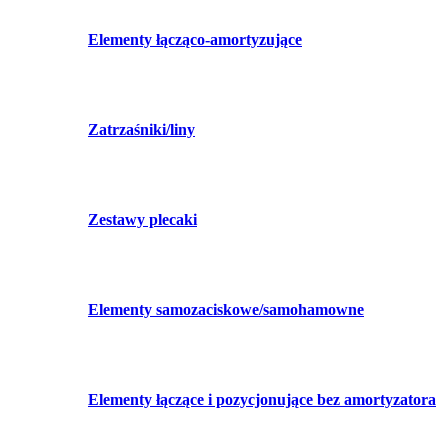
Elementy łącząco-amortyzujące
Zatrzaśniki/liny
Zestawy plecaki
Elementy samozaciskowe/samohamowne
Elementy łączące i pozycjonujące bez amortyzatora