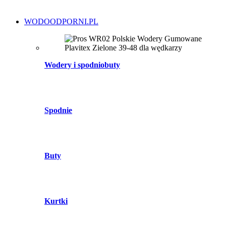
WODOODPORNI.PL
Wodery i spodniobuty
Spodnie
Buty
Kurtki