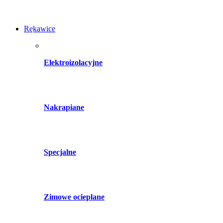
Rękawice
Elektroizolacyjne
Nakrapiane
Specjalne
Zimowe ocieplane