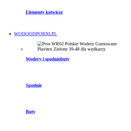
Elementy kotwicze
WODOODPORNI.PL
Wodery i spodniobuty
Spodnie
Buty