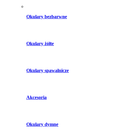
Okulary bezbarwne
Okulary żółte
Okulary spawalnicze
Akcesoria
Okulary dymne