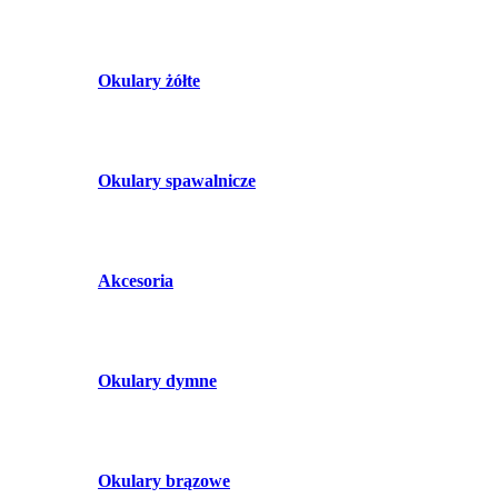
Okulary żółte
Okulary spawalnicze
Akcesoria
Okulary dymne
Okulary brązowe