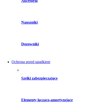
Akcesoria
Nauszniki
Dozowniki
Ochrona przed upadkiem
Szelki zabezpieczające
Elementy łącząco-amortyzujące