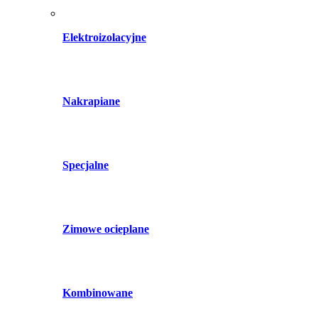
Elektroizolacyjne
Nakrapiane
Specjalne
Zimowe ocieplane
Kombinowane