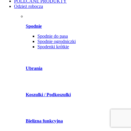
POLECANE PRODUKTY
Odzież robocza
Spodnie
Spodnie do pasa
Spodnie ogrodniczki
Spodenki krótkie
Ubrania
Koszulki / Podkoszulki
Bielizna funkcyjna