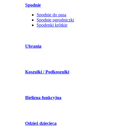
Spodnie
Spodnie do pasa
Spodnie ogrodniczki
Spodenki krótkie
Ubrania
Koszulki / Podkoszulki
Bielizna funkcyjna
Odzież dziecięca