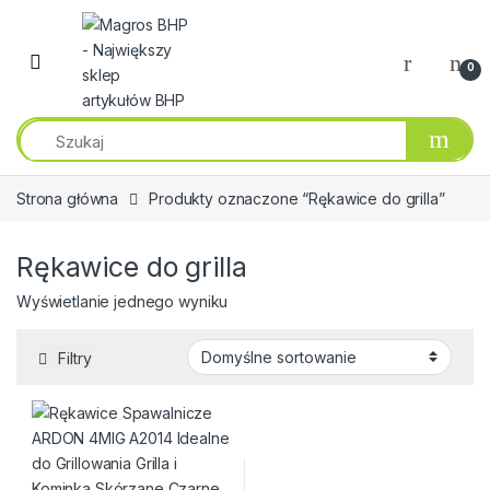
Przejdź do nawigacji
Przeskocz do treści
0
Strona główna
Produkty oznaczone “Rękawice do grilla”
Rękawice do grilla
Wyświetlanie jednego wyniku
Filtry