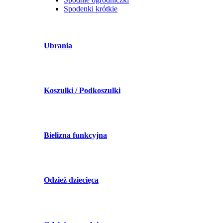
Spodenki krótkie
Ubrania
Koszulki / Podkoszulki
Bielizna funkcyjna
Odzież dziecięca