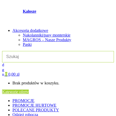
Kalosze
Akcesoria dodatkowe
Nakolanniki/pasy monterskie
MAGROS – Nasze Produkty
Paski
0
0,00
zł
Brak produktów w koszyku.
Kategorie oferty
PROMOCJE
PROMOCJE HURTOWE
POLECANE PRODUKTY
Odzież robocza