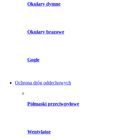
Okulary dymne
Okulary brązowe
Gogle
Ochrona dróg oddechowych
Półmaski przeciwpyłowe
Wentylator