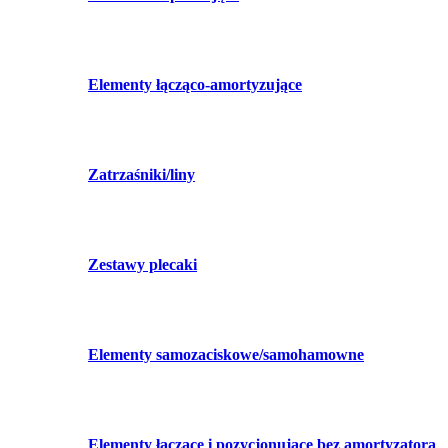
Elementy łącząco-amortyzujące
Zatrzaśniki/liny
Zestawy plecaki
Elementy samozaciskowe/samohamowne
Elementy łączące i pozycjonujące bez amortyzatora