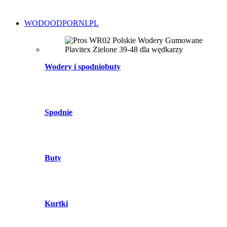
WODOODPORNI.PL
Wodery i spodniobuty
Spodnie
Buty
Kurtki