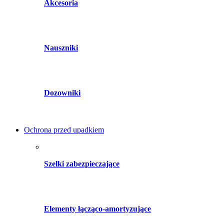
Akcesoria
Nauszniki
Dozowniki
Ochrona przed upadkiem
Szelki zabezpieczające
Elementy łącząco-amortyzujące