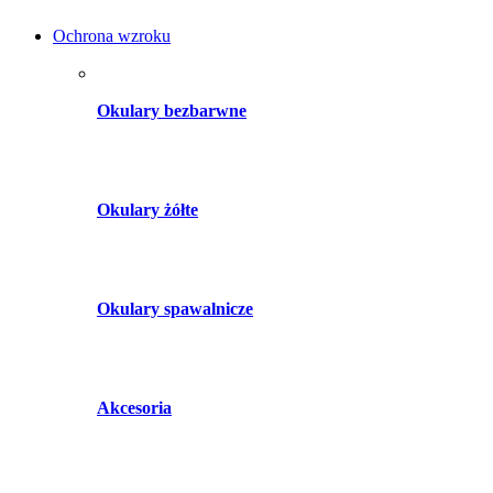
Ochrona wzroku
Okulary bezbarwne
Okulary żółte
Okulary spawalnicze
Akcesoria