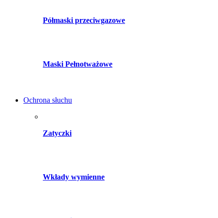
Półmaski przeciwgazowe
Maski Pełnotważowe
Ochrona słuchu
Zatyczki
Wkłady wymienne