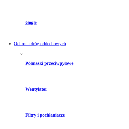
Gogle
Ochrona dróg oddechowych
Półmaski przeciwpyłowe
Wentylator
Filtry i pochłaniacze