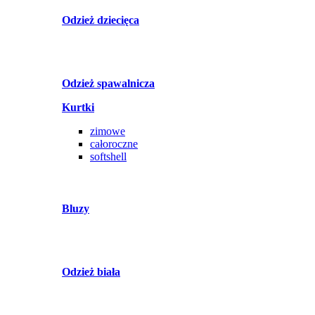
Odzież dziecięca
Odzież spawalnicza
Kurtki
zimowe
całoroczne
softshell
Bluzy
Odzież biała