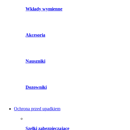
Wkłady wymienne
Akcesoria
Nauszniki
Dozowniki
Ochrona przed upadkiem
Szelki zabezpieczające