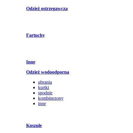
Odzież ostrzegawcza
Fartuchy
Inne
Odzież wodoodporna
ubrania
kurtki
spodnie
kombinezony
inne
Koszule