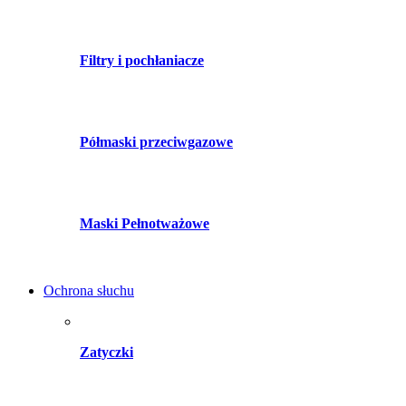
Filtry i pochłaniacze
Półmaski przeciwgazowe
Maski Pełnotważowe
Ochrona słuchu
Zatyczki