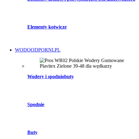
Elementy kotwicze
WODOODPORNI.PL
Wodery i spodniobuty
Spodnie
Buty