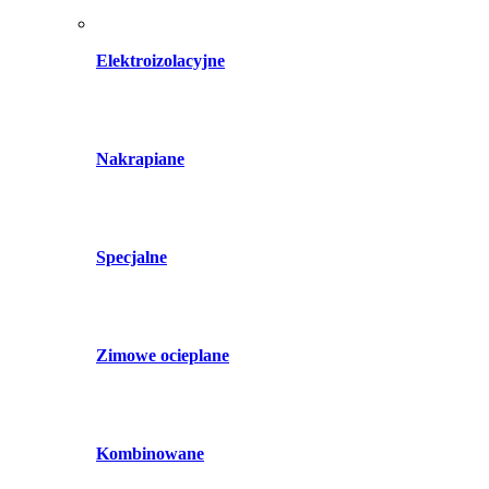
Elektroizolacyjne
Nakrapiane
Specjalne
Zimowe ocieplane
Kombinowane