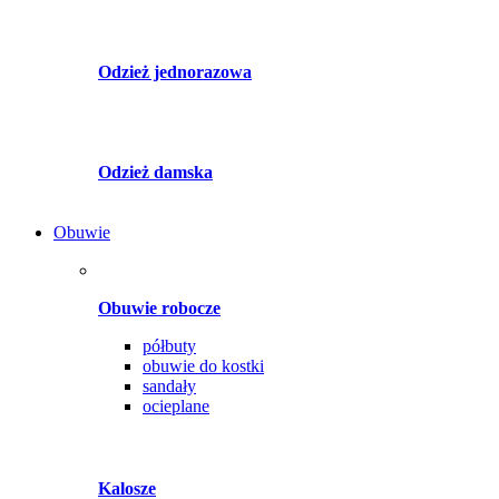
Odzież jednorazowa
Odzież damska
Obuwie
Obuwie robocze
półbuty
obuwie do kostki
sandały
ocieplane
Kalosze