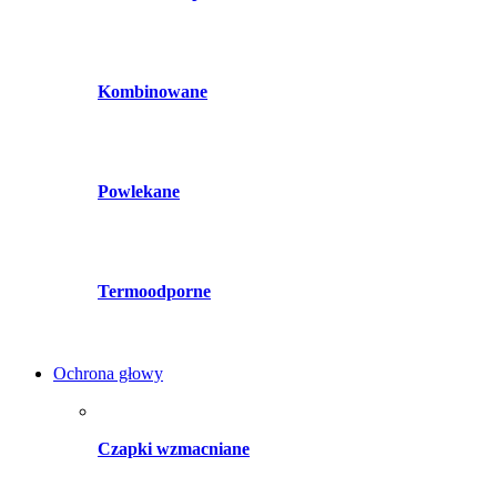
Kombinowane
Powlekane
Termoodporne
Ochrona głowy
Czapki wzmacniane