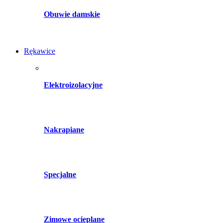
Obuwie damskie
Rękawice
Elektroizolacyjne
Nakrapiane
Specjalne
Zimowe ocieplane