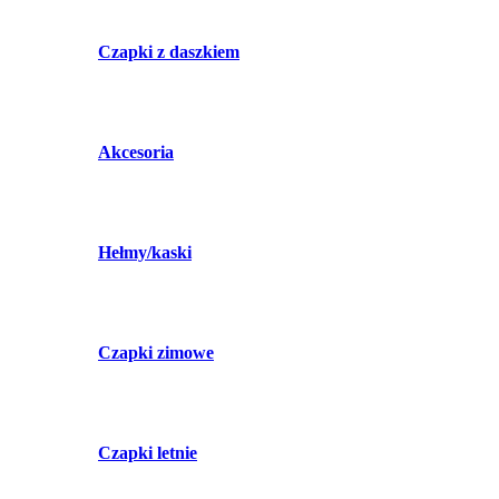
Czapki z daszkiem
Akcesoria
Hełmy/kaski
Czapki zimowe
Czapki letnie