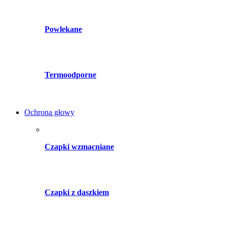
Powlekane
Termoodporne
Ochrona głowy
Czapki wzmacniane
Czapki z daszkiem