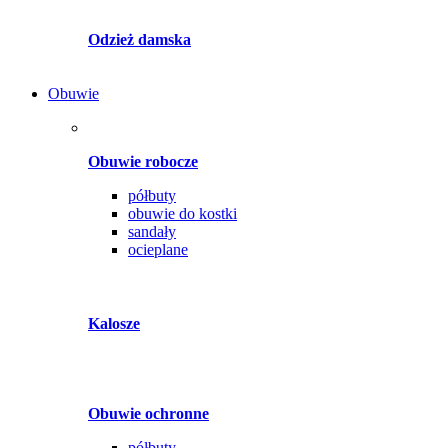
Odzież damska
Obuwie
Obuwie robocze
półbuty
obuwie do kostki
sandały
ocieplane
Kalosze
Obuwie ochronne
półbuty