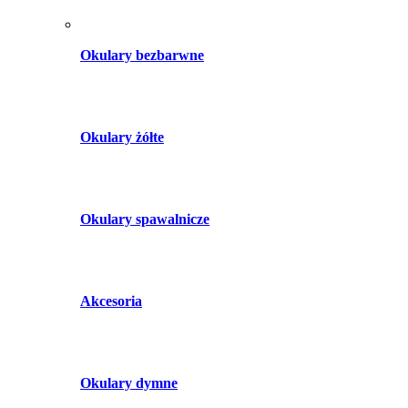
Okulary bezbarwne
Okulary żółte
Okulary spawalnicze
Akcesoria
Okulary dymne