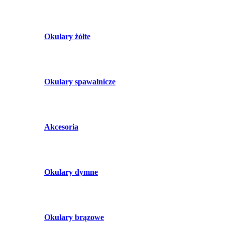
Okulary żółte
Okulary spawalnicze
Akcesoria
Okulary dymne
Okulary brązowe