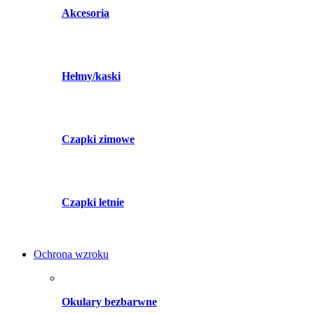
Akcesoria
Hełmy/kaski
Czapki zimowe
Czapki letnie
Ochrona wzroku
Okulary bezbarwne