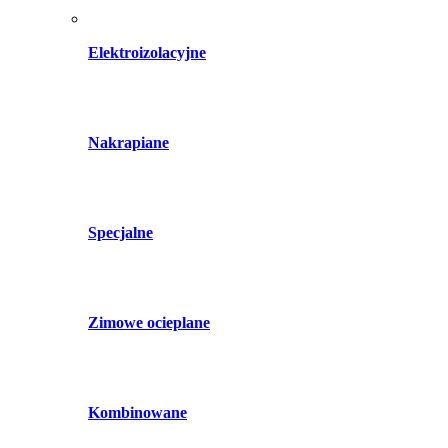
Elektroizolacyjne
Nakrapiane
Specjalne
Zimowe ocieplane
Kombinowane