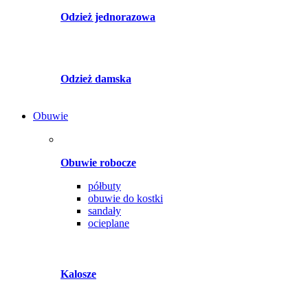
Odzież jednorazowa
Odzież damska
Obuwie
Obuwie robocze
półbuty
obuwie do kostki
sandały
ocieplane
Kalosze