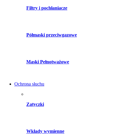
Filtry i pochłaniacze
Półmaski przeciwgazowe
Maski Pełnotważowe
Ochrona słuchu
Zatyczki
Wkłady wymienne