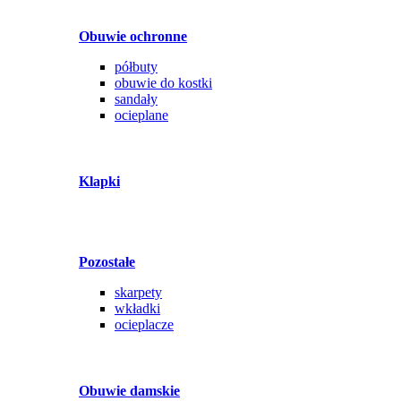
Obuwie ochronne
półbuty
obuwie do kostki
sandały
ocieplane
Klapki
Pozostałe
skarpety
wkładki
ocieplacze
Obuwie damskie