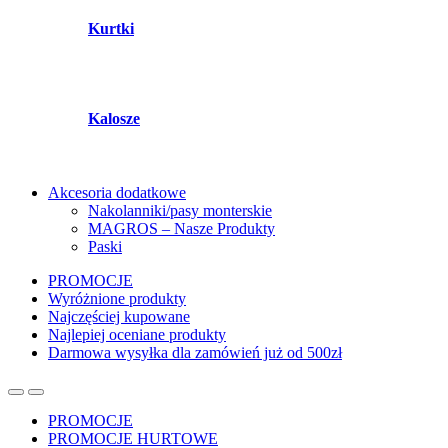
Kurtki
Kalosze
Akcesoria dodatkowe
Nakolanniki/pasy monterskie
MAGROS – Nasze Produkty
Paski
PROMOCJE
Wyróżnione produkty
Najczęściej kupowane
Najlepiej oceniane produkty
Darmowa wysyłka dla zamówień już od 500zł
PROMOCJE
PROMOCJE HURTOWE