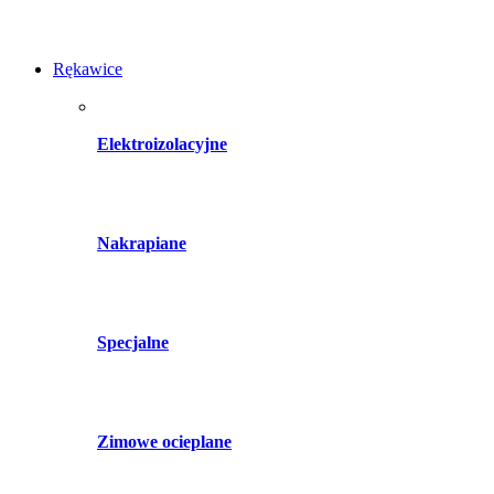
Rękawice
Elektroizolacyjne
Nakrapiane
Specjalne
Zimowe ocieplane