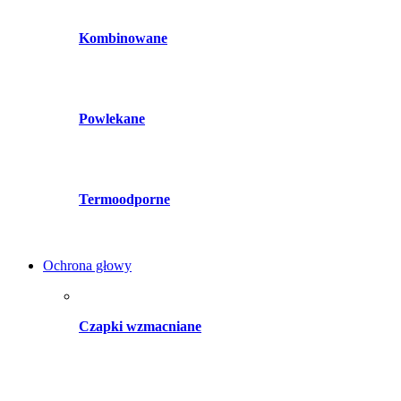
Kombinowane
Powlekane
Termoodporne
Ochrona głowy
Czapki wzmacniane