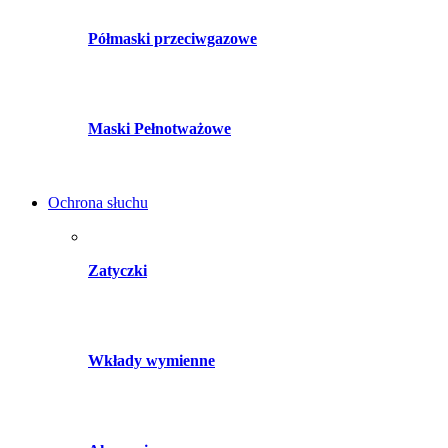
Półmaski przeciwgazowe
Maski Pełnotważowe
Ochrona słuchu
Zatyczki
Wkłady wymienne