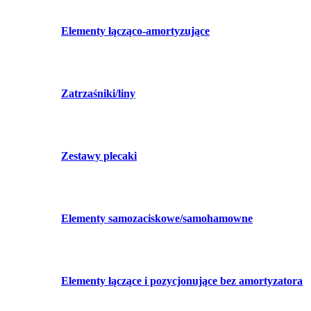
Elementy łącząco-amortyzujące
Zatrzaśniki/liny
Zestawy plecaki
Elementy samozaciskowe/samohamowne
Elementy łączące i pozycjonujące bez amortyzatora