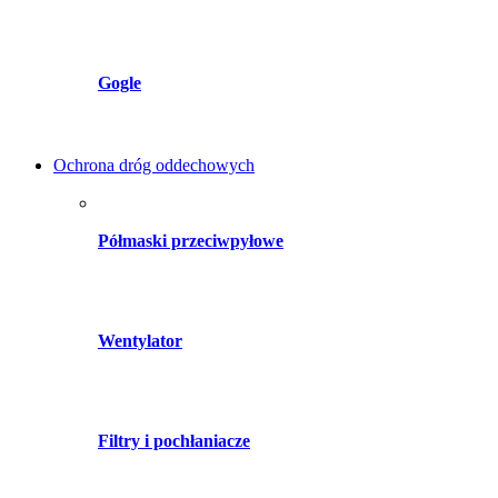
Gogle
Ochrona dróg oddechowych
Półmaski przeciwpyłowe
Wentylator
Filtry i pochłaniacze