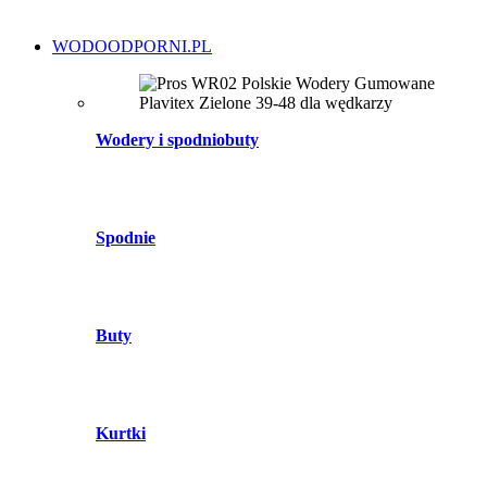
WODOODPORNI.PL
Wodery i spodniobuty
Spodnie
Buty
Kurtki