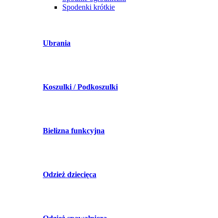
Spodenki krótkie
Ubrania
Koszulki / Podkoszulki
Bielizna funkcyjna
Odzież dziecięca