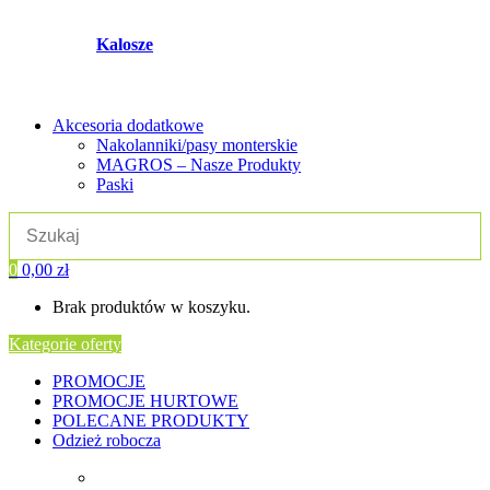
Kalosze
Akcesoria dodatkowe
Nakolanniki/pasy monterskie
MAGROS – Nasze Produkty
Paski
0
0,00
zł
Brak produktów w koszyku.
Kategorie oferty
PROMOCJE
PROMOCJE HURTOWE
POLECANE PRODUKTY
Odzież robocza