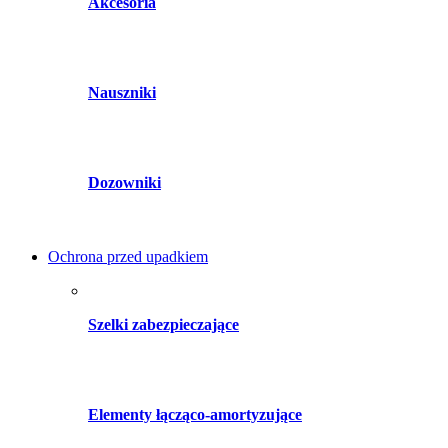
Akcesoria
Nauszniki
Dozowniki
Ochrona przed upadkiem
Szelki zabezpieczające
Elementy łącząco-amortyzujące