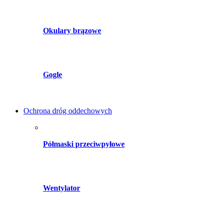
Okulary brązowe
Gogle
Ochrona dróg oddechowych
Półmaski przeciwpyłowe
Wentylator