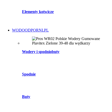
Elementy kotwicze
WODOODPORNI.PL
Wodery i spodniobuty
Spodnie
Buty