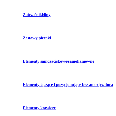
Zatrzaśniki/liny
Zestawy plecaki
Elementy samozaciskowe/samohamowne
Elementy łączące i pozycjonujące bez amortyzatora
Elementy kotwicze