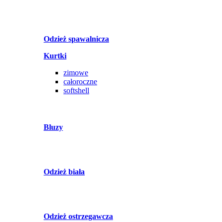
Odzież spawalnicza
Kurtki
zimowe
całoroczne
softshell
Bluzy
Odzież biała
Odzież ostrzegawcza