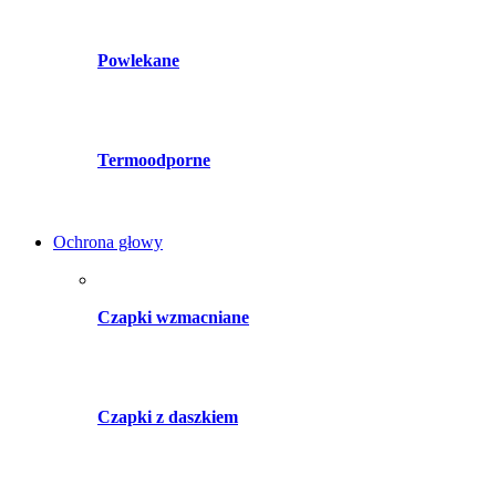
Powlekane
Termoodporne
Ochrona głowy
Czapki wzmacniane
Czapki z daszkiem