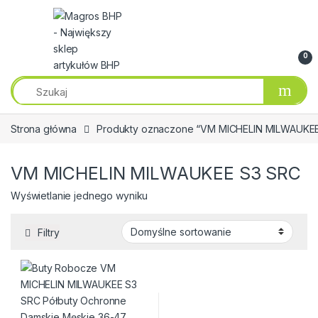
Przejdź do nawigacji
Przeskocz do treści
0
Strona główna
Produkty oznaczone “VM MICHELIN MILWAUKE
VM MICHELIN MILWAUKEE S3 SRC
Wyświetlanie jednego wyniku
Filtry