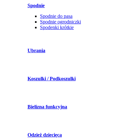
Spodnie
Spodnie do pasa
Spodnie ogrodniczki
Spodenki krótkie
Ubrania
Koszulki / Podkoszulki
Bielizna funkcyjna
Odzież dziecięca