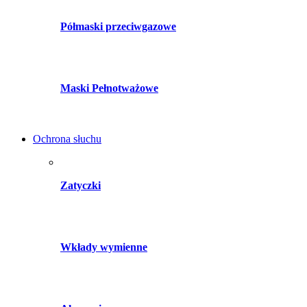
Półmaski przeciwgazowe
Maski Pełnotważowe
Ochrona słuchu
Zatyczki
Wkłady wymienne