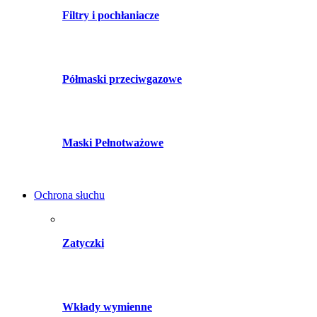
Filtry i pochłaniacze
Półmaski przeciwgazowe
Maski Pełnotważowe
Ochrona słuchu
Zatyczki
Wkłady wymienne