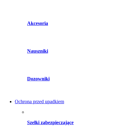
Akcesoria
Nauszniki
Dozowniki
Ochrona przed upadkiem
Szelki zabezpieczające