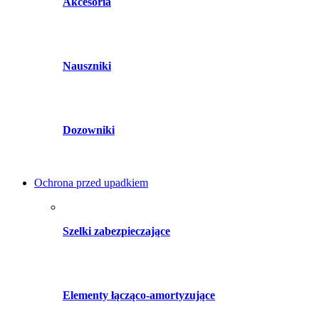
Akcesoria
Nauszniki
Dozowniki
Ochrona przed upadkiem
Szelki zabezpieczające
Elementy łącząco-amortyzujące