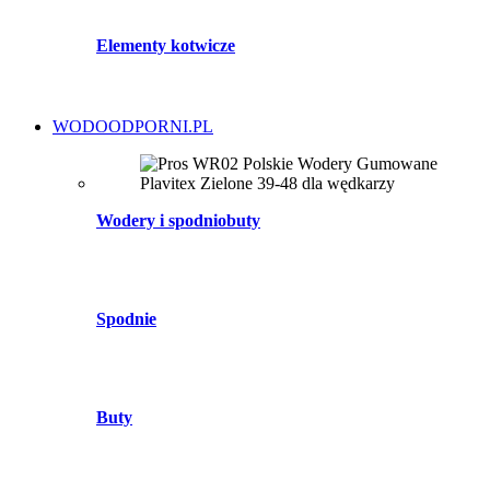
Elementy kotwicze
WODOODPORNI.PL
Wodery i spodniobuty
Spodnie
Buty