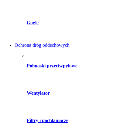
Gogle
Ochrona dróg oddechowych
Półmaski przeciwpyłowe
Wentylator
Filtry i pochłaniacze