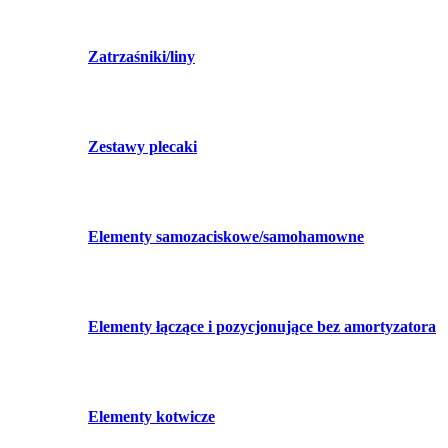
Zatrzaśniki/liny
Zestawy plecaki
Elementy samozaciskowe/samohamowne
Elementy łączące i pozycjonujące bez amortyzatora
Elementy kotwicze