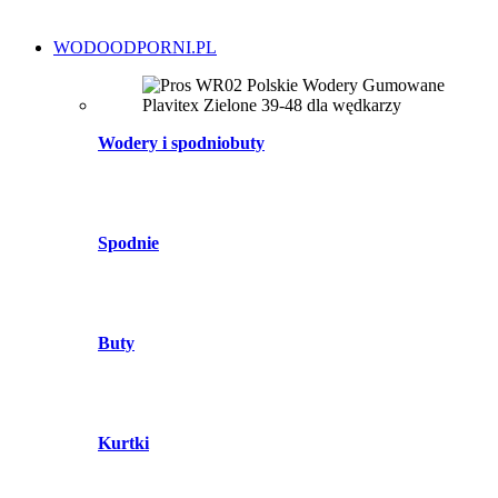
WODOODPORNI.PL
Wodery i spodniobuty
Spodnie
Buty
Kurtki