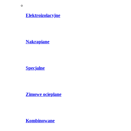
Elektroizolacyjne
Nakrapiane
Specjalne
Zimowe ocieplane
Kombinowane