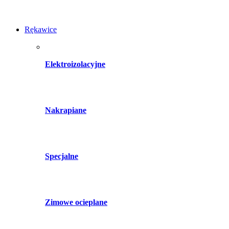
Rękawice
Elektroizolacyjne
Nakrapiane
Specjalne
Zimowe ocieplane