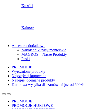
Kurtki
Kalosze
Akcesoria dodatkowe
Nakolanniki/pasy monterskie
MAGROS – Nasze Produkty
Paski
PROMOCJE
Wyróżnione produkty
Najczęściej kupowane
Najlepiej oceniane produkty
Darmowa wysyłka dla zamówień już od 500zł
PROMOCJE
PROMOCJE HURTOWE