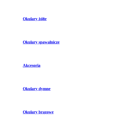
Okulary żółte
Okulary spawalnicze
Akcesoria
Okulary dymne
Okulary brązowe