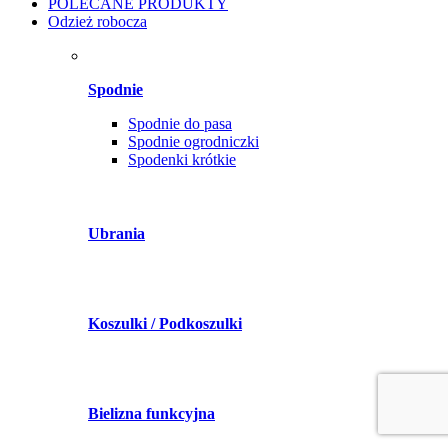
POLECANE PRODUKTY
Odzież robocza
Spodnie
Spodnie do pasa
Spodnie ogrodniczki
Spodenki krótkie
Ubrania
Koszulki / Podkoszulki
Bielizna funkcyjna