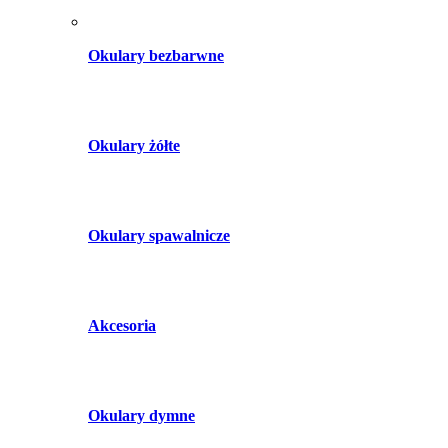
Okulary bezbarwne
Okulary żółte
Okulary spawalnicze
Akcesoria
Okulary dymne