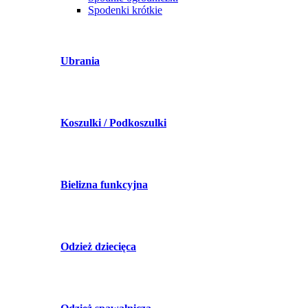
Spodenki krótkie
Ubrania
Koszulki / Podkoszulki
Bielizna funkcyjna
Odzież dziecięca