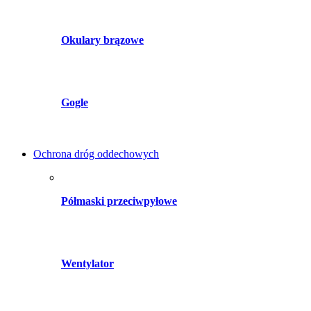
Okulary brązowe
Gogle
Ochrona dróg oddechowych
Półmaski przeciwpyłowe
Wentylator