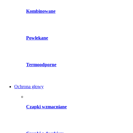
Kombinowane
Powlekane
Termoodporne
Ochrona głowy
Czapki wzmacniane