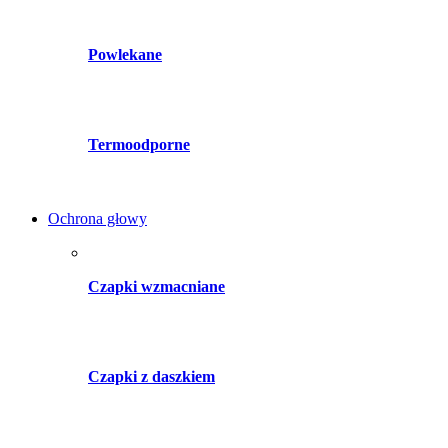
Powlekane
Termoodporne
Ochrona głowy
Czapki wzmacniane
Czapki z daszkiem