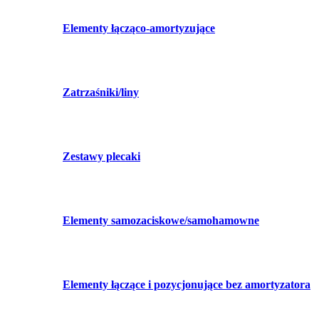
Elementy łącząco-amortyzujące
Zatrzaśniki/liny
Zestawy plecaki
Elementy samozaciskowe/samohamowne
Elementy łączące i pozycjonujące bez amortyzatora