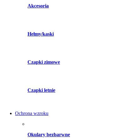
Akcesoria
Hełmy/kaski
Czapki zimowe
Czapki letnie
Ochrona wzroku
Okulary bezbarwne