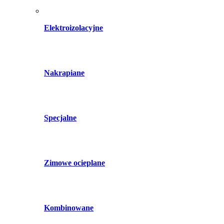
Elektroizolacyjne
Nakrapiane
Specjalne
Zimowe ocieplane
Kombinowane