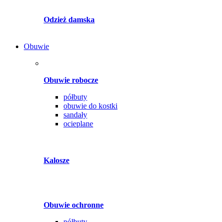
Odzież damska
Obuwie
Obuwie robocze
półbuty
obuwie do kostki
sandały
ocieplane
Kalosze
Obuwie ochronne
półbuty