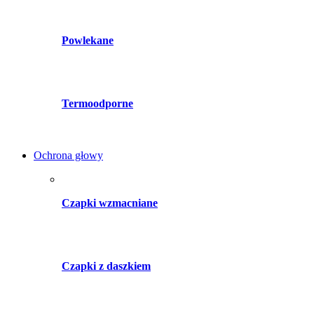
Powlekane
Termoodporne
Ochrona głowy
Czapki wzmacniane
Czapki z daszkiem