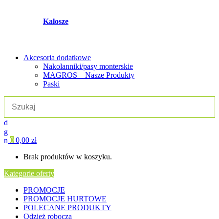
Kalosze
Akcesoria dodatkowe
Nakolanniki/pasy monterskie
MAGROS – Nasze Produkty
Paski
0
0,00
zł
Brak produktów w koszyku.
Kategorie oferty
PROMOCJE
PROMOCJE HURTOWE
POLECANE PRODUKTY
Odzież robocza