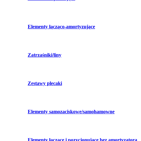
Elementy łącząco-amortyzujące
Zatrzaśniki/liny
Zestawy plecaki
Elementy samozaciskowe/samohamowne
Elementy łączące i pozycjonujące bez amortyzatora