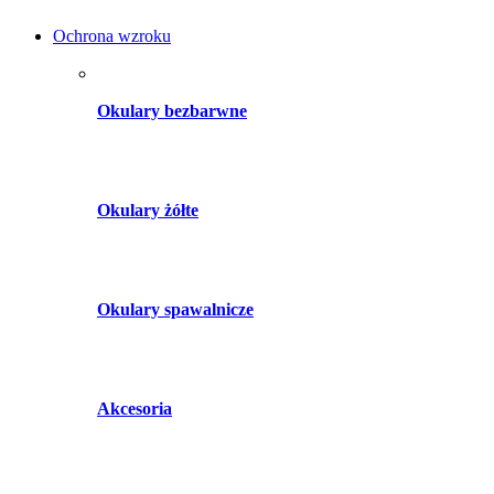
Ochrona wzroku
Okulary bezbarwne
Okulary żółte
Okulary spawalnicze
Akcesoria