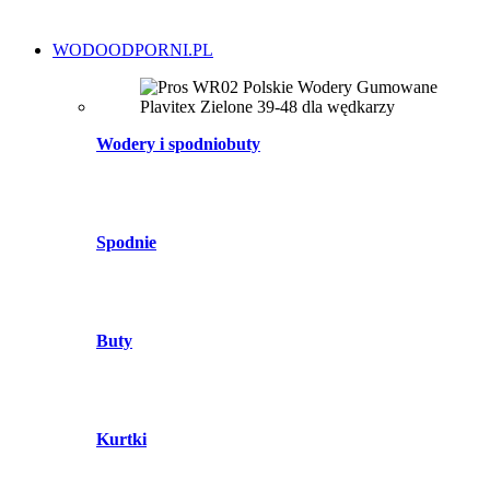
WODOODPORNI.PL
Wodery i spodniobuty
Spodnie
Buty
Kurtki