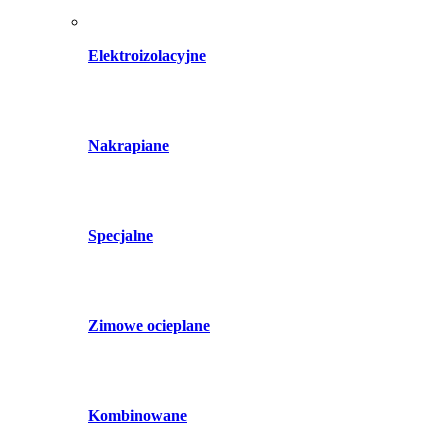
Elektroizolacyjne
Nakrapiane
Specjalne
Zimowe ocieplane
Kombinowane