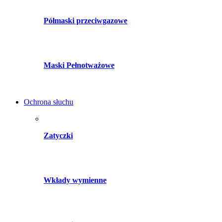
Półmaski przeciwgazowe
Maski Pełnotważowe
Ochrona słuchu
Zatyczki
Wkłady wymienne