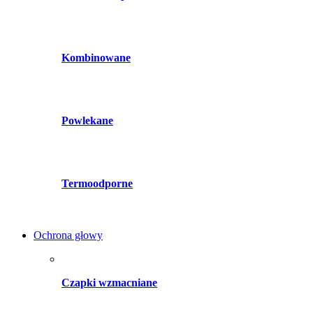
Kombinowane
Powlekane
Termoodporne
Ochrona głowy
Czapki wzmacniane