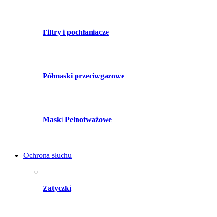
Filtry i pochłaniacze
Półmaski przeciwgazowe
Maski Pełnotważowe
Ochrona słuchu
Zatyczki