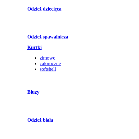
Odzież dziecięca
Odzież spawalnicza
Kurtki
zimowe
całoroczne
softshell
Bluzy
Odzież biała