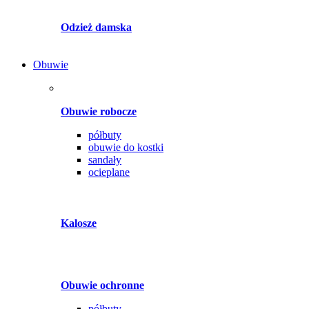
Odzież damska
Obuwie
Obuwie robocze
półbuty
obuwie do kostki
sandały
ocieplane
Kalosze
Obuwie ochronne
półbuty