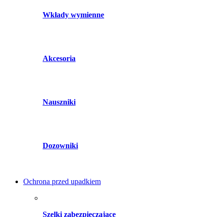
Wkłady wymienne
Akcesoria
Nauszniki
Dozowniki
Ochrona przed upadkiem
Szelki zabezpieczające