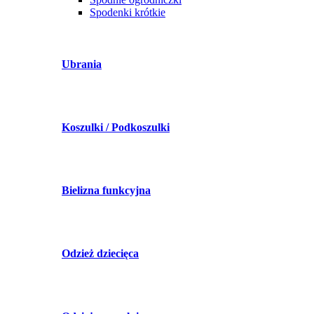
Spodenki krótkie
Ubrania
Koszulki / Podkoszulki
Bielizna funkcyjna
Odzież dziecięca