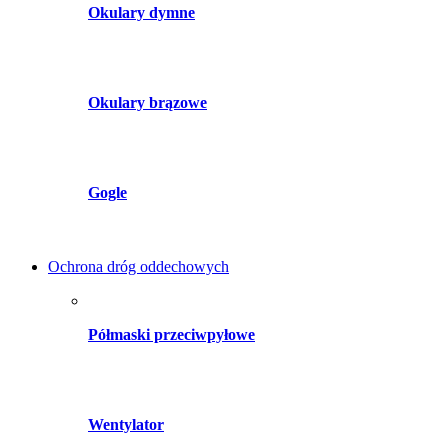
Okulary dymne
Okulary brązowe
Gogle
Ochrona dróg oddechowych
Półmaski przeciwpyłowe
Wentylator