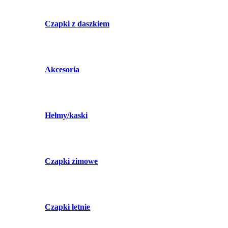
Czapki z daszkiem
Akcesoria
Hełmy/kaski
Czapki zimowe
Czapki letnie