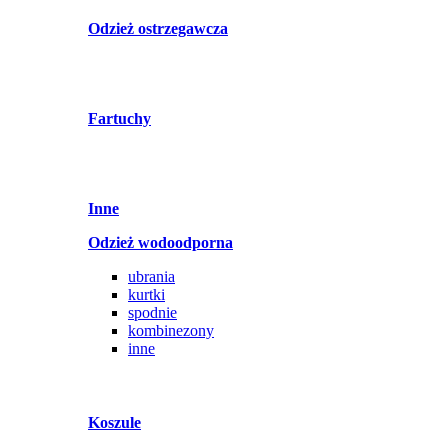
Odzież ostrzegawcza
Fartuchy
Inne
Odzież wodoodporna
ubrania
kurtki
spodnie
kombinezony
inne
Koszule