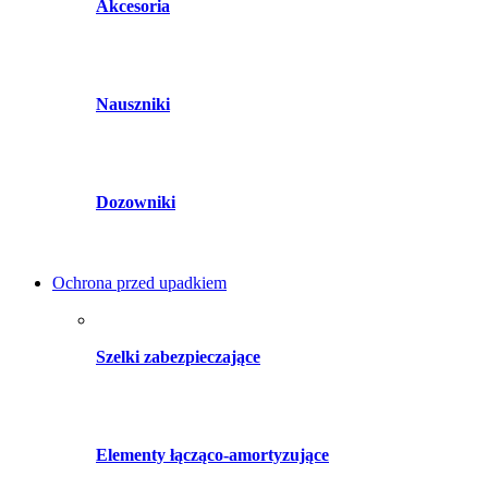
Akcesoria
Nauszniki
Dozowniki
Ochrona przed upadkiem
Szelki zabezpieczające
Elementy łącząco-amortyzujące