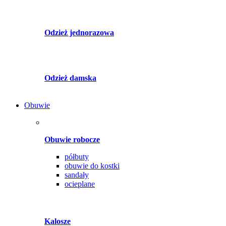
Odzież jednorazowa
Odzież damska
Obuwie
Obuwie robocze
półbuty
obuwie do kostki
sandały
ocieplane
Kalosze