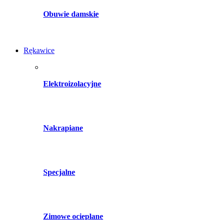
Obuwie damskie
Rękawice
Elektroizolacyjne
Nakrapiane
Specjalne
Zimowe ocieplane