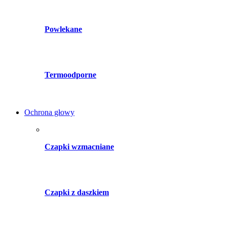
Powlekane
Termoodporne
Ochrona głowy
Czapki wzmacniane
Czapki z daszkiem