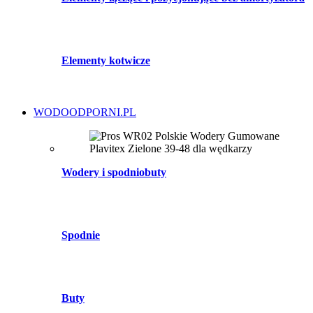
Elementy kotwicze
WODOODPORNI.PL
Wodery i spodniobuty
Spodnie
Buty