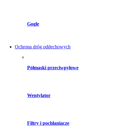
Gogle
Ochrona dróg oddechowych
Półmaski przeciwpyłowe
Wentylator
Filtry i pochłaniacze