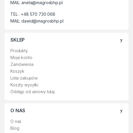
MAIL: aneta@magrosbhp.pl
TEL : +48 570 730 068
MAIL: dawid@magrosbhp.pl
SKLEP
Produkty
Moje konto
Zamówienia
Koszyk
Lista zakupów
Koszty wysyłki
Odstąp od umowy tutaj
O NAS
O nas
Blog