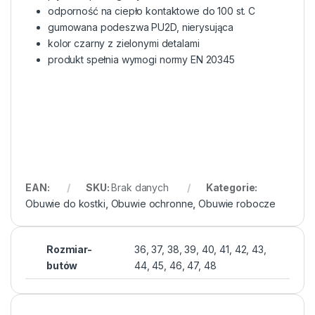
odporność na ciepło kontaktowe do 100 st. C
gumowana podeszwa PU2D, nierysująca
kolor czarny z zielonymi detalami
produkt spełnia wymogi normy EN 20345
EAN:
SKU:
Brak danych
Kategorie:
Obuwie do kostki
,
Obuwie ochronne
,
Obuwie robocze
Rozmiar-
36, 37, 38, 39, 40, 41, 42, 43,
butów
44, 45, 46, 47, 48