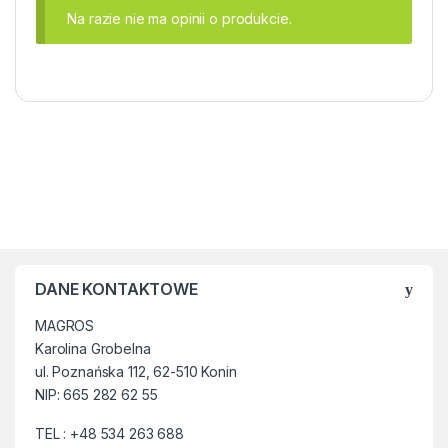
Na razie nie ma opinii o produkcie.
DANE KONTAKTOWE
MAGROS
Karolina Grobelna
ul. Poznańska 112, 62-510 Konin
NIP: 665 282 62 55
TEL : +48 534 263 688