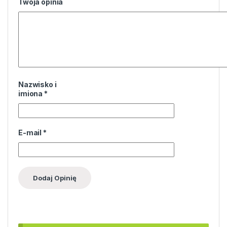
Twoja opinia
Nazwisko i
imiona
*
E-mail
*