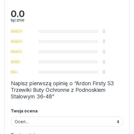
0.0
łącznie
0
0
0
0
0
Napisz pierwszą opinię o “Ardon Firsty S3
Trzewiki Buty Ochronne z Podnoskiem
Stalowym 36-48”
Twoja ocena