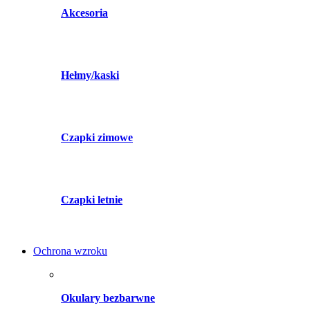
Akcesoria
Hełmy/kaski
Czapki zimowe
Czapki letnie
Ochrona wzroku
Okulary bezbarwne