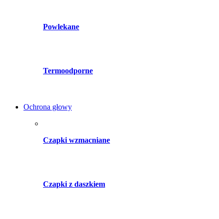
Powlekane
Termoodporne
Ochrona głowy
Czapki wzmacniane
Czapki z daszkiem