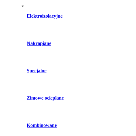
Elektroizolacyjne
Nakrapiane
Specjalne
Zimowe ocieplane
Kombinowane