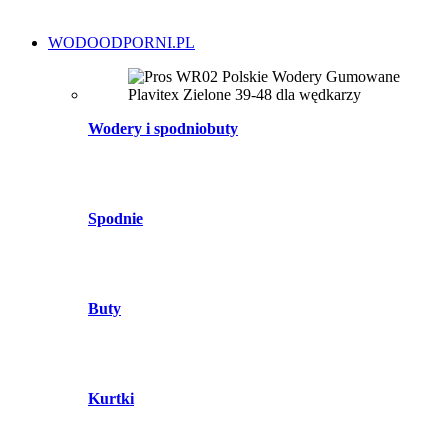
WODOODPORNI.PL
Wodery i spodniobuty
Spodnie
Buty
Kurtki