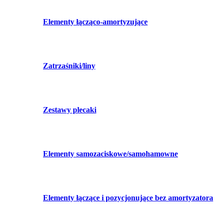
Elementy łącząco-amortyzujące
Zatrzaśniki/liny
Zestawy plecaki
Elementy samozaciskowe/samohamowne
Elementy łączące i pozycjonujące bez amortyzatora