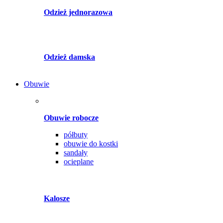
Odzież jednorazowa
Odzież damska
Obuwie
Obuwie robocze
półbuty
obuwie do kostki
sandały
ocieplane
Kalosze