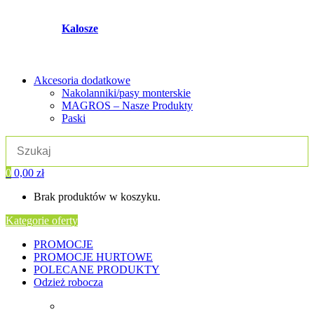
Kalosze
Akcesoria dodatkowe
Nakolanniki/pasy monterskie
MAGROS – Nasze Produkty
Paski
0
0,00
zł
Brak produktów w koszyku.
Kategorie oferty
PROMOCJE
PROMOCJE HURTOWE
POLECANE PRODUKTY
Odzież robocza