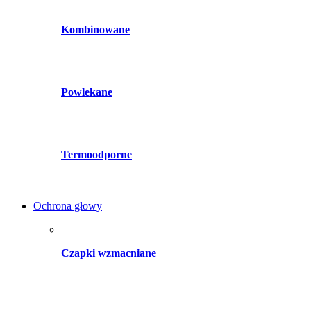
Kombinowane
Powlekane
Termoodporne
Ochrona głowy
Czapki wzmacniane