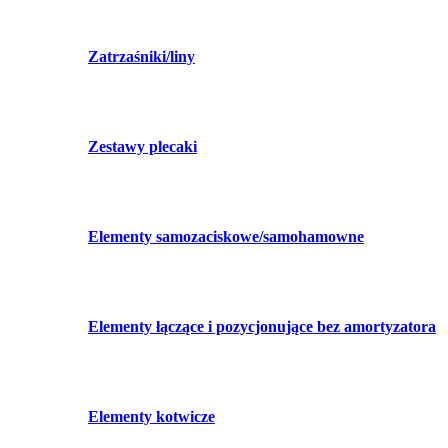
Zatrzaśniki/liny
Zestawy plecaki
Elementy samozaciskowe/samohamowne
Elementy łączące i pozycjonujące bez amortyzatora
Elementy kotwicze