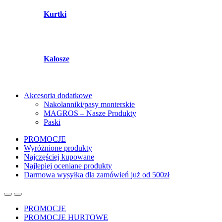
Kurtki
Kalosze
Akcesoria dodatkowe
Nakolanniki/pasy monterskie
MAGROS – Nasze Produkty
Paski
PROMOCJE
Wyróżnione produkty
Najczęściej kupowane
Najlepiej oceniane produkty
Darmowa wysyłka dla zamówień już od 500zł
PROMOCJE
PROMOCJE HURTOWE