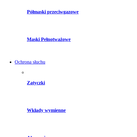
Półmaski przeciwgazowe
Maski Pełnotważowe
Ochrona słuchu
Zatyczki
Wkłady wymienne