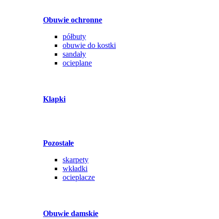
Obuwie ochronne
półbuty
obuwie do kostki
sandały
ocieplane
Klapki
Pozostałe
skarpety
wkładki
ocieplacze
Obuwie damskie