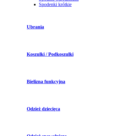
Spodenki krótkie
Ubrania
Koszulki / Podkoszulki
Bielizna funkcyjna
Odzież dziecięca