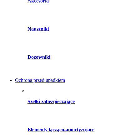
Akcesoria
Nauszniki
Dozowniki
Ochrona przed upadkiem
Szelki zabezpieczające
Elementy łącząco-amortyzujące