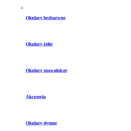
Okulary bezbarwne
Okulary żółte
Okulary spawalnicze
Akcesoria
Okulary dymne