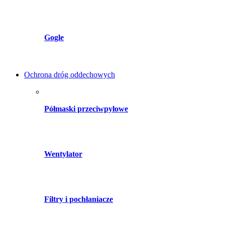
Gogle
Ochrona dróg oddechowych
Półmaski przeciwpyłowe
Wentylator
Filtry i pochłaniacze