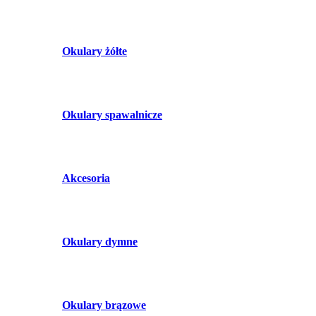
Okulary żółte
Okulary spawalnicze
Akcesoria
Okulary dymne
Okulary brązowe