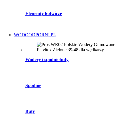
Elementy kotwicze
WODOODPORNI.PL
Wodery i spodniobuty
Spodnie
Buty