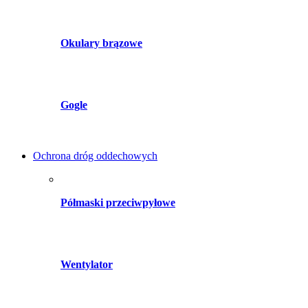
Okulary brązowe
Gogle
Ochrona dróg oddechowych
Półmaski przeciwpyłowe
Wentylator