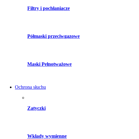
Filtry i pochłaniacze
Półmaski przeciwgazowe
Maski Pełnotważowe
Ochrona słuchu
Zatyczki
Wkłady wymienne