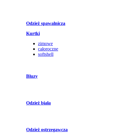
Odzież spawalnicza
Kurtki
zimowe
całoroczne
softshell
Bluzy
Odzież biała
Odzież ostrzegawcza