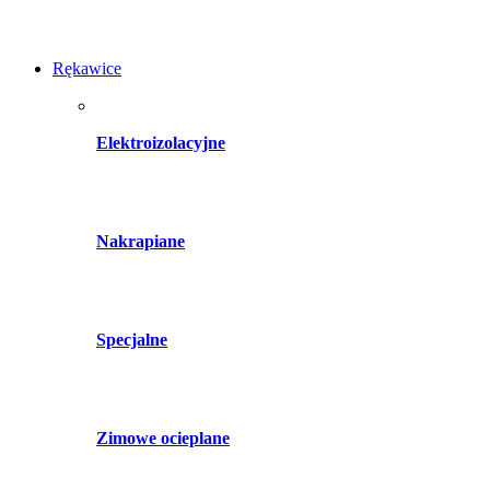
Rękawice
Elektroizolacyjne
Nakrapiane
Specjalne
Zimowe ocieplane