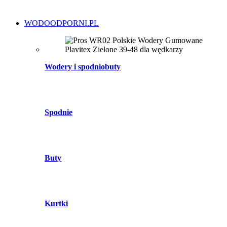
WODOODPORNI.PL
Wodery i spodniobuty
Spodnie
Buty
Kurtki