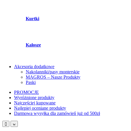
Kurtki
Kalosze
Akcesoria dodatkowe
Nakolanniki/pasy monterskie
MAGROS – Nasze Produkty
Paski
PROMOCJE
Wyróżnione produkty
Najczęściej kupowane
Najlepiej oceniane produkty
Darmowa wysyłka dla zamówień już od 500zł