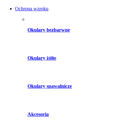
Ochrona wzroku
Okulary bezbarwne
Okulary żółte
Okulary spawalnicze
Akcesoria