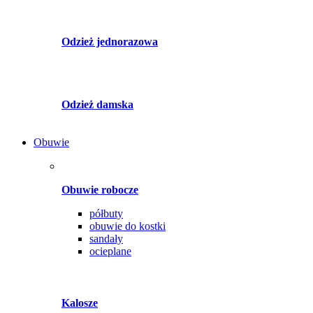
Odzież jednorazowa
Odzież damska
Obuwie
Obuwie robocze
półbuty
obuwie do kostki
sandały
ocieplane
Kalosze