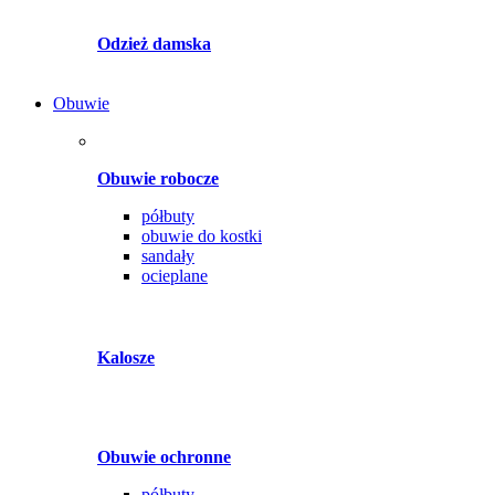
Odzież damska
Obuwie
Obuwie robocze
półbuty
obuwie do kostki
sandały
ocieplane
Kalosze
Obuwie ochronne
półbuty