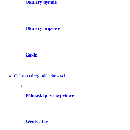
Okulary dymne
Okulary brązowe
Gogle
Ochrona dróg oddechowych
Półmaski przeciwpyłowe
Wentylator