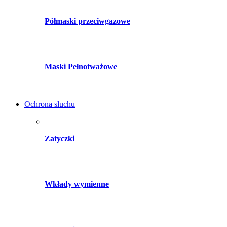
Półmaski przeciwgazowe
Maski Pełnotważowe
Ochrona słuchu
Zatyczki
Wkłady wymienne