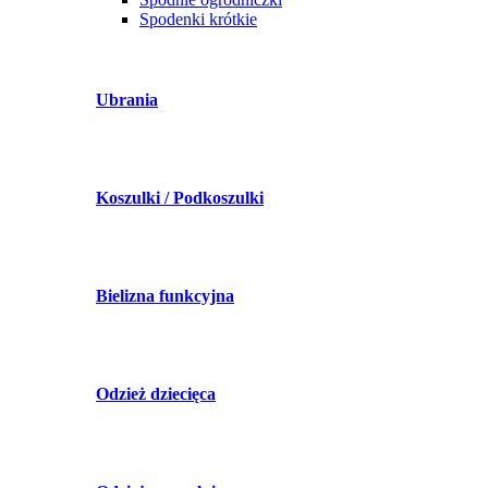
Spodenki krótkie
Ubrania
Koszulki / Podkoszulki
Bielizna funkcyjna
Odzież dziecięca