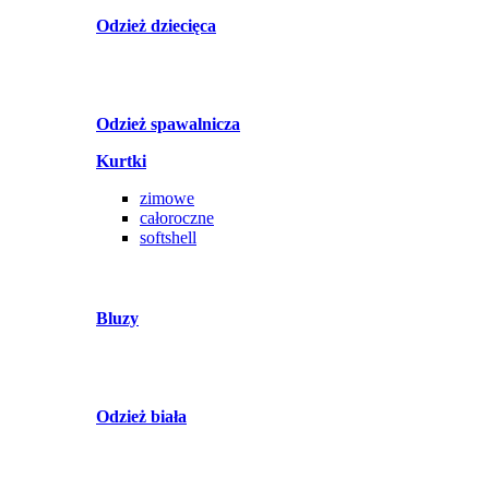
Odzież dziecięca
Odzież spawalnicza
Kurtki
zimowe
całoroczne
softshell
Bluzy
Odzież biała