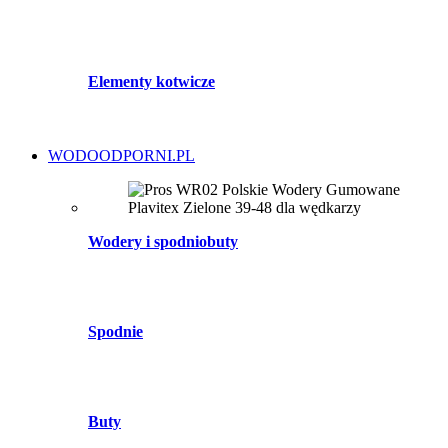
Elementy kotwicze
WODOODPORNI.PL
Wodery i spodniobuty
Spodnie
Buty