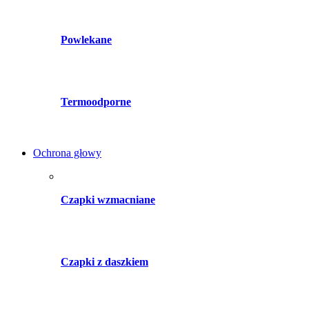
Powlekane
Termoodporne
Ochrona głowy
Czapki wzmacniane
Czapki z daszkiem