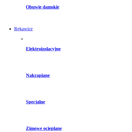
Obuwie damskie
Rękawice
Elektroizolacyjne
Nakrapiane
Specjalne
Zimowe ocieplane