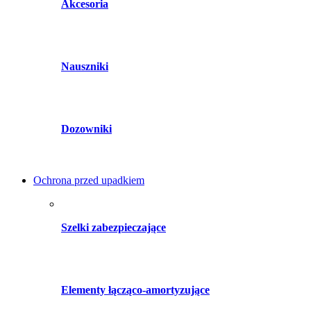
Akcesoria
Nauszniki
Dozowniki
Ochrona przed upadkiem
Szelki zabezpieczające
Elementy łącząco-amortyzujące