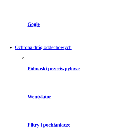
Gogle
Ochrona dróg oddechowych
Półmaski przeciwpyłowe
Wentylator
Filtry i pochłaniacze