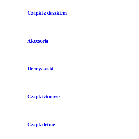
Czapki z daszkiem
Akcesoria
Hełmy/kaski
Czapki zimowe
Czapki letnie