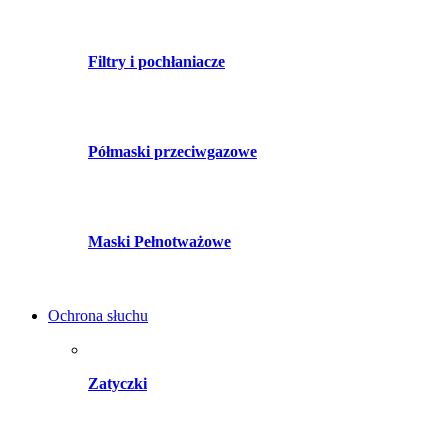
Filtry i pochłaniacze
Półmaski przeciwgazowe
Maski Pełnotważowe
Ochrona słuchu
Zatyczki