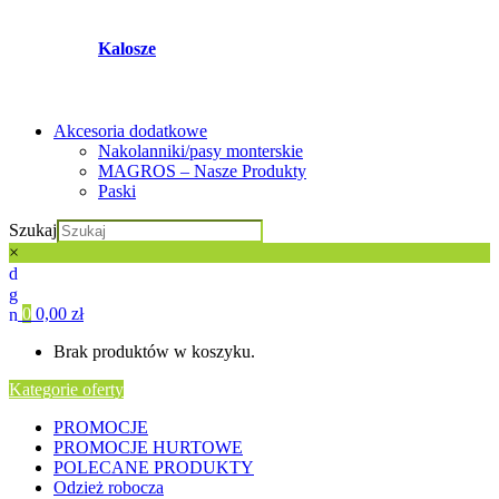
Kalosze
Akcesoria dodatkowe
Nakolanniki/pasy monterskie
MAGROS – Nasze Produkty
Paski
Szukaj
×
0
0,00
zł
Brak produktów w koszyku.
Kategorie oferty
PROMOCJE
PROMOCJE HURTOWE
POLECANE PRODUKTY
Odzież robocza