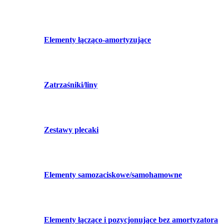
Elementy łącząco-amortyzujące
Zatrzaśniki/liny
Zestawy plecaki
Elementy samozaciskowe/samohamowne
Elementy łączące i pozycjonujące bez amortyzatora