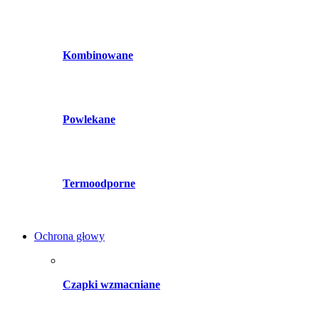
Kombinowane
Powlekane
Termoodporne
Ochrona głowy
Czapki wzmacniane