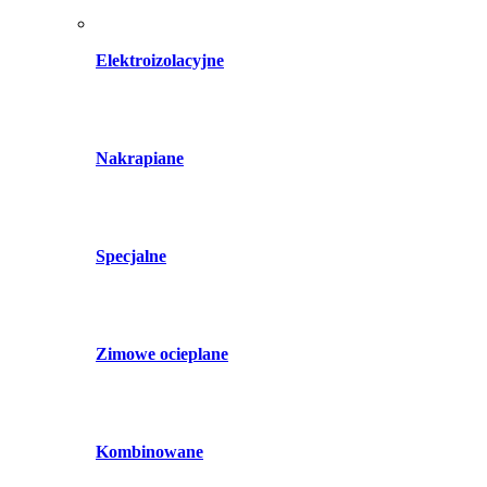
Elektroizolacyjne
Nakrapiane
Specjalne
Zimowe ocieplane
Kombinowane