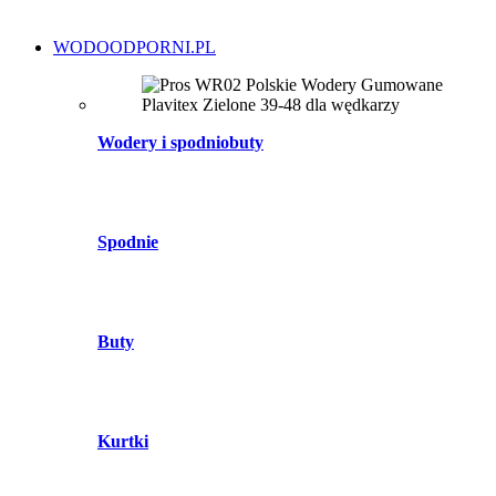
WODOODPORNI.PL
Wodery i spodniobuty
Spodnie
Buty
Kurtki