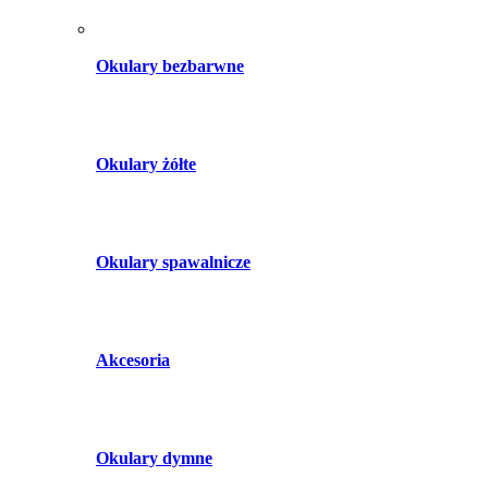
Okulary bezbarwne
Okulary żółte
Okulary spawalnicze
Akcesoria
Okulary dymne