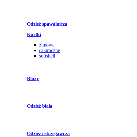
Odzież spawalnicza
Kurtki
zimowe
całoroczne
softshell
Bluzy
Odzież biała
Odzież ostrzegawcza