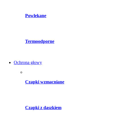
Powlekane
Termoodporne
Ochrona głowy
Czapki wzmacniane
Czapki z daszkiem