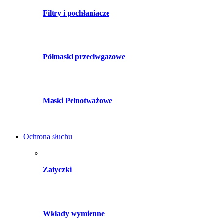
Filtry i pochłaniacze
Półmaski przeciwgazowe
Maski Pełnotważowe
Ochrona słuchu
Zatyczki
Wkłady wymienne