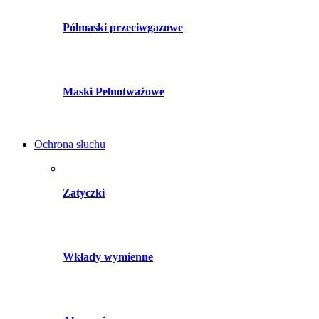
Półmaski przeciwgazowe
Maski Pełnotważowe
Ochrona słuchu
Zatyczki
Wkłady wymienne