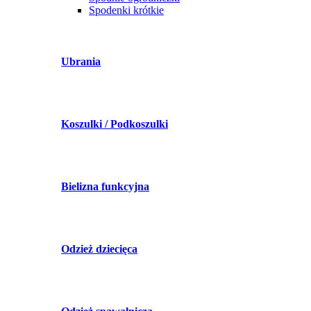
Spodenki krótkie
Ubrania
Koszulki / Podkoszulki
Bielizna funkcyjna
Odzież dziecięca