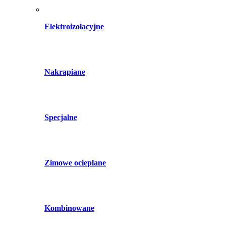
Elektroizolacyjne
Nakrapiane
Specjalne
Zimowe ocieplane
Kombinowane