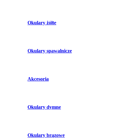
Okulary żółte
Okulary spawalnicze
Akcesoria
Okulary dymne
Okulary brązowe