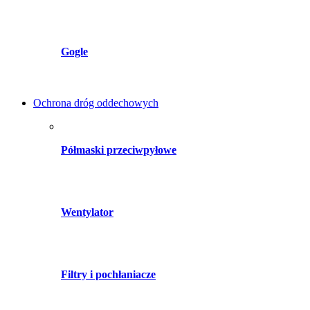
Gogle
Ochrona dróg oddechowych
Półmaski przeciwpyłowe
Wentylator
Filtry i pochłaniacze