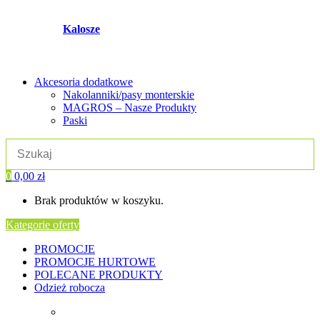
Kalosze
Akcesoria dodatkowe
Nakolanniki/pasy monterskie
MAGROS – Nasze Produkty
Paski
0
0,00
zł
Brak produktów w koszyku.
Kategorie oferty
PROMOCJE
PROMOCJE HURTOWE
POLECANE PRODUKTY
Odzież robocza