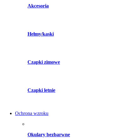
Akcesoria
Hełmy/kaski
Czapki zimowe
Czapki letnie
Ochrona wzroku
Okulary bezbarwne