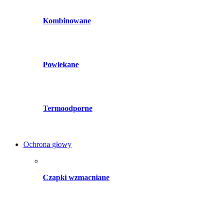
Kombinowane
Powlekane
Termoodporne
Ochrona głowy
Czapki wzmacniane