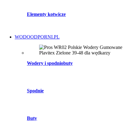
Elementy kotwicze
WODOODPORNI.PL
Wodery i spodniobuty
Spodnie
Buty