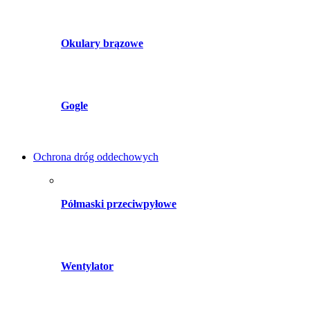
Okulary brązowe
Gogle
Ochrona dróg oddechowych
Półmaski przeciwpyłowe
Wentylator