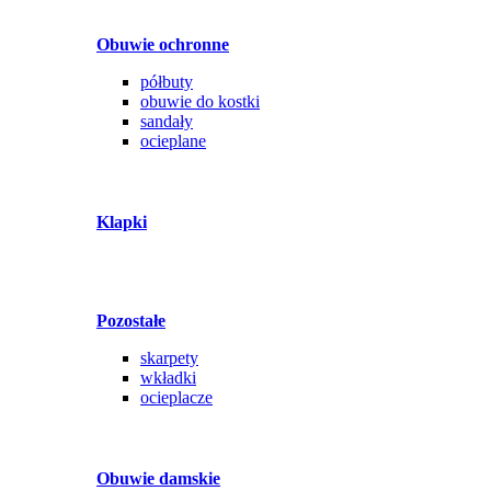
Obuwie ochronne
półbuty
obuwie do kostki
sandały
ocieplane
Klapki
Pozostałe
skarpety
wkładki
ocieplacze
Obuwie damskie