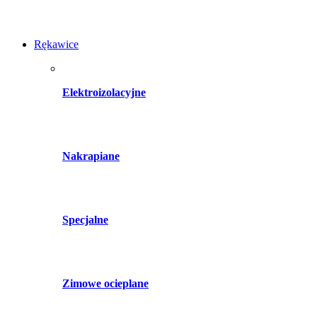
Rękawice
Elektroizolacyjne
Nakrapiane
Specjalne
Zimowe ocieplane