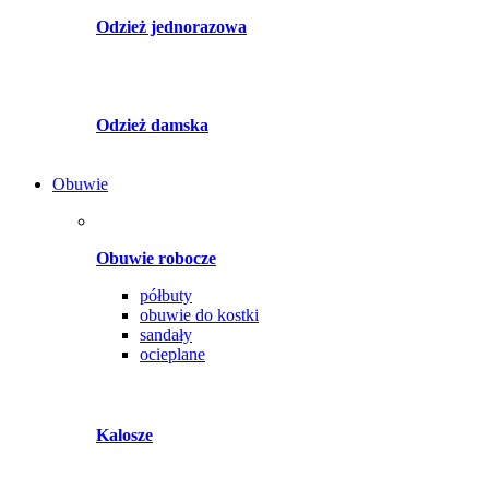
Odzież jednorazowa
Odzież damska
Obuwie
Obuwie robocze
półbuty
obuwie do kostki
sandały
ocieplane
Kalosze