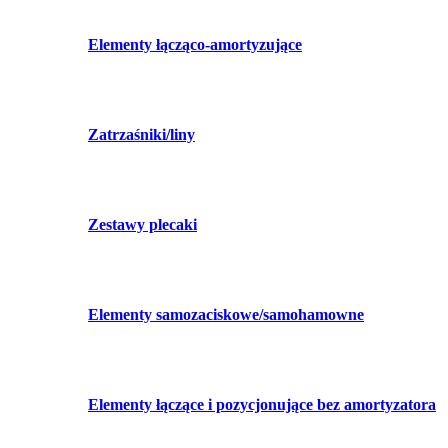
Elementy łącząco-amortyzujące
Zatrzaśniki/liny
Zestawy plecaki
Elementy samozaciskowe/samohamowne
Elementy łączące i pozycjonujące bez amortyzatora