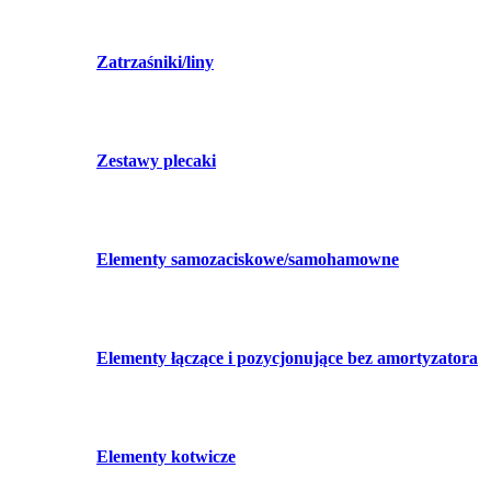
Zatrzaśniki/liny
Zestawy plecaki
Elementy samozaciskowe/samohamowne
Elementy łączące i pozycjonujące bez amortyzatora
Elementy kotwicze