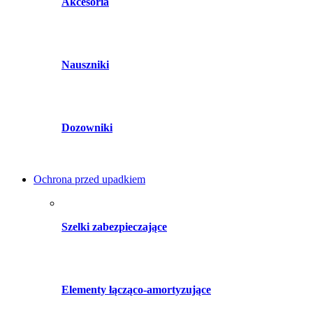
Akcesoria
Nauszniki
Dozowniki
Ochrona przed upadkiem
Szelki zabezpieczające
Elementy łącząco-amortyzujące