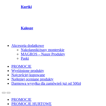
Kurtki
Kalosze
Akcesoria dodatkowe
Nakolanniki/pasy monterskie
MAGROS – Nasze Produkty
Paski
PROMOCJE
Wyróżnione produkty
Najczęściej kupowane
Najlepiej oceniane produkty
Darmowa wysyłka dla zamówień już od 500zł
PROMOCJE
PROMOCJE HURTOWE