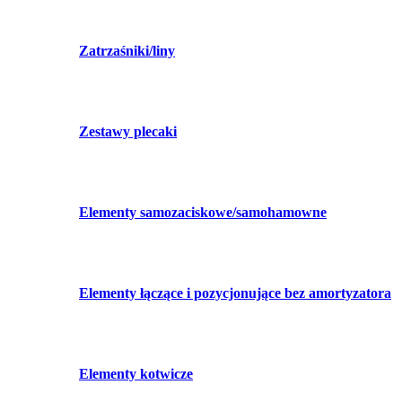
Zatrzaśniki/liny
Zestawy plecaki
Elementy samozaciskowe/samohamowne
Elementy łączące i pozycjonujące bez amortyzatora
Elementy kotwicze