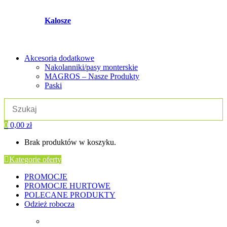
Kalosze
Akcesoria dodatkowe
Nakolanniki/pasy monterskie
MAGROS – Nasze Produkty
Paski
0
0,00
zł
Brak produktów w koszyku.
Kategorie oferty
PROMOCJE
PROMOCJE HURTOWE
POLECANE PRODUKTY
Odzież robocza