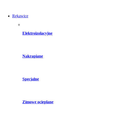
Rękawice
Elektroizolacyjne
Nakrapiane
Specjalne
Zimowe ocieplane