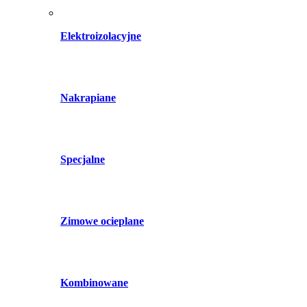
Elektroizolacyjne
Nakrapiane
Specjalne
Zimowe ocieplane
Kombinowane