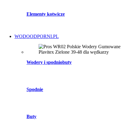
Elementy kotwicze
WODOODPORNI.PL
Wodery i spodniobuty
Spodnie
Buty