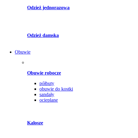
Odzież jednorazowa
Odzież damska
Obuwie
Obuwie robocze
półbuty
obuwie do kostki
sandały
ocieplane
Kalosze