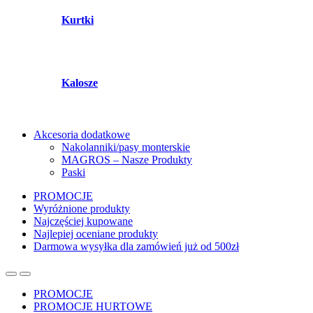
Kurtki
Kalosze
Akcesoria dodatkowe
Nakolanniki/pasy monterskie
MAGROS – Nasze Produkty
Paski
PROMOCJE
Wyróżnione produkty
Najczęściej kupowane
Najlepiej oceniane produkty
Darmowa wysyłka dla zamówień już od 500zł
PROMOCJE
PROMOCJE HURTOWE