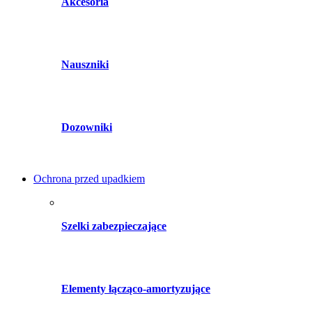
Akcesoria
Nauszniki
Dozowniki
Ochrona przed upadkiem
Szelki zabezpieczające
Elementy łącząco-amortyzujące