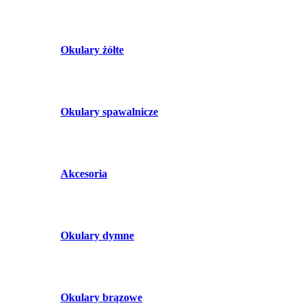
Okulary żółte
Okulary spawalnicze
Akcesoria
Okulary dymne
Okulary brązowe