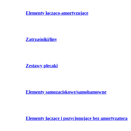
Elementy łącząco-amortyzujące
Zatrzaśniki/liny
Zestawy plecaki
Elementy samozaciskowe/samohamowne
Elementy łączące i pozycjonujące bez amortyzatora