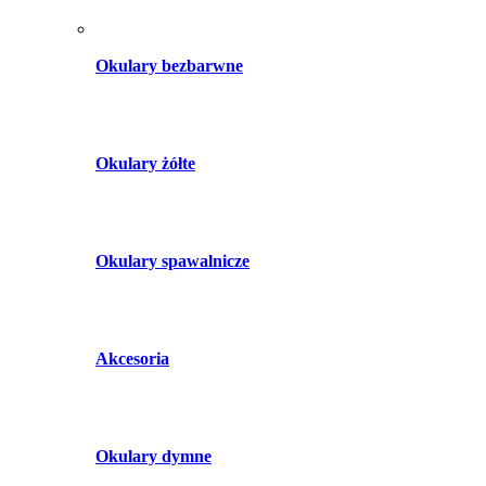
Okulary bezbarwne
Okulary żółte
Okulary spawalnicze
Akcesoria
Okulary dymne