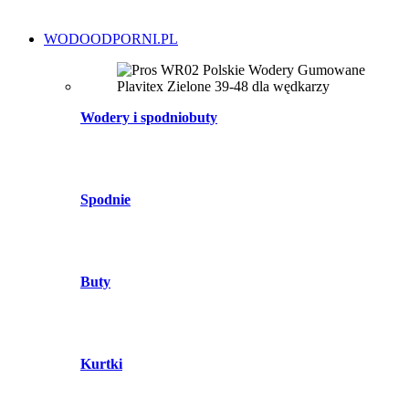
WODOODPORNI.PL
Wodery i spodniobuty
Spodnie
Buty
Kurtki