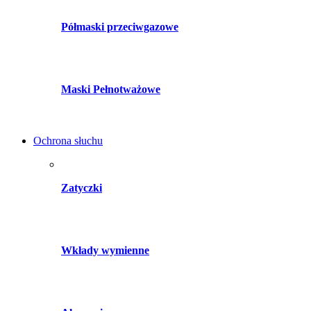
Półmaski przeciwgazowe
Maski Pełnotważowe
Ochrona słuchu
Zatyczki
Wkłady wymienne