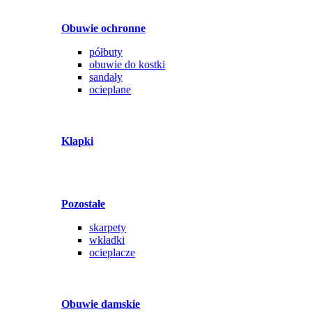
Obuwie ochronne
półbuty
obuwie do kostki
sandały
ocieplane
Klapki
Pozostałe
skarpety
wkładki
ocieplacze
Obuwie damskie