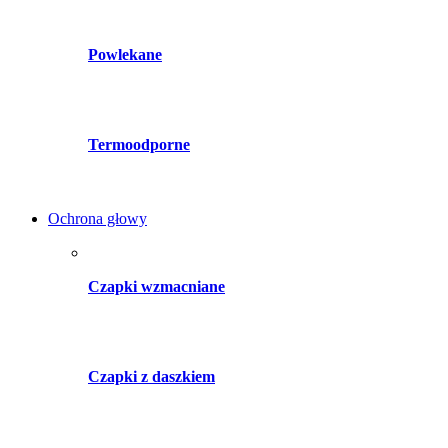
Powlekane
Termoodporne
Ochrona głowy
Czapki wzmacniane
Czapki z daszkiem