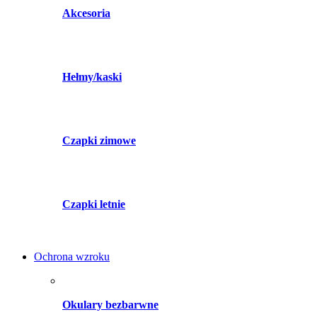
Akcesoria
Hełmy/kaski
Czapki zimowe
Czapki letnie
Ochrona wzroku
Okulary bezbarwne