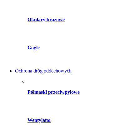
Okulary brązowe
Gogle
Ochrona dróg oddechowych
Półmaski przeciwpyłowe
Wentylator