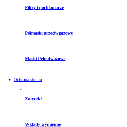
Filtry i pochłaniacze
Półmaski przeciwgazowe
Maski Pełnotważowe
Ochrona słuchu
Zatyczki
Wkłady wymienne