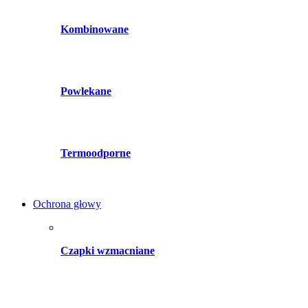
Kombinowane
Powlekane
Termoodporne
Ochrona głowy
Czapki wzmacniane