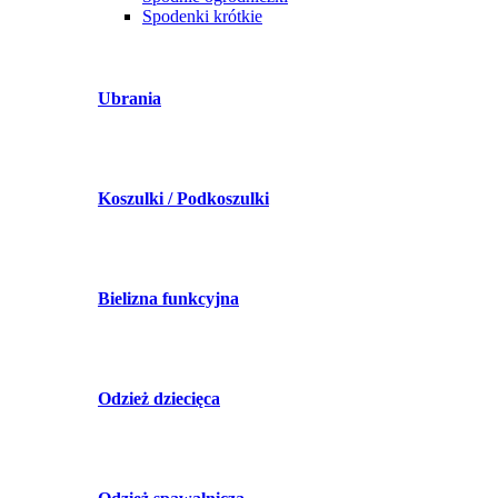
Spodenki krótkie
Ubrania
Koszulki / Podkoszulki
Bielizna funkcyjna
Odzież dziecięca