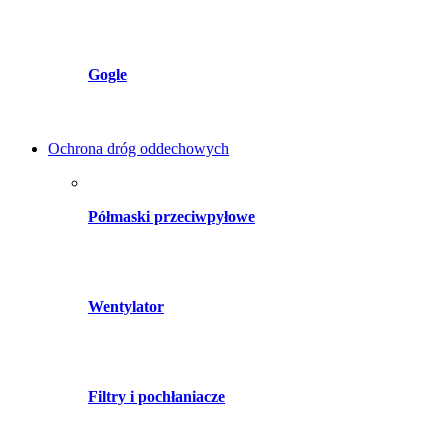
Gogle
Ochrona dróg oddechowych
Półmaski przeciwpyłowe
Wentylator
Filtry i pochłaniacze