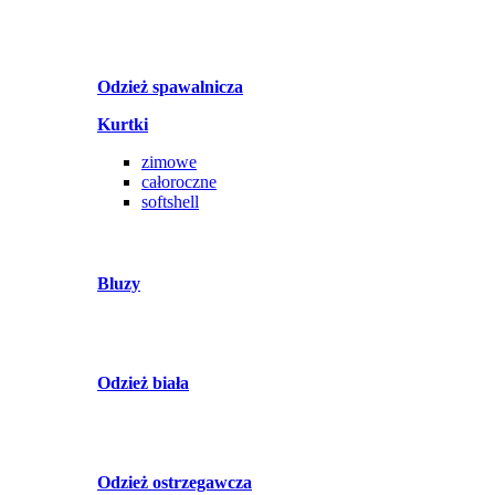
Odzież spawalnicza
Kurtki
zimowe
całoroczne
softshell
Bluzy
Odzież biała
Odzież ostrzegawcza