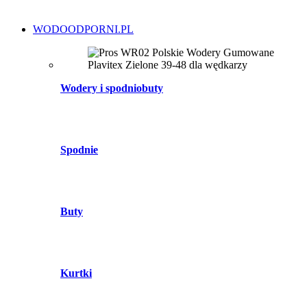
WODOODPORNI.PL
Wodery i spodniobuty
Spodnie
Buty
Kurtki