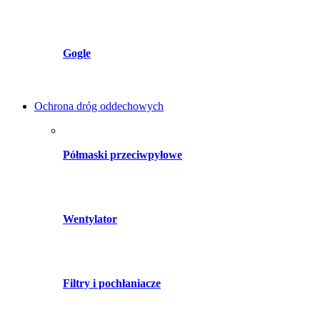
Gogle
Ochrona dróg oddechowych
Półmaski przeciwpyłowe
Wentylator
Filtry i pochłaniacze