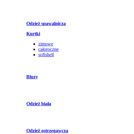
Odzież spawalnicza
Kurtki
zimowe
całoroczne
softshell
Bluzy
Odzież biała
Odzież ostrzegawcza