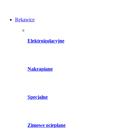
Rękawice
Elektroizolacyjne
Nakrapiane
Specjalne
Zimowe ocieplane