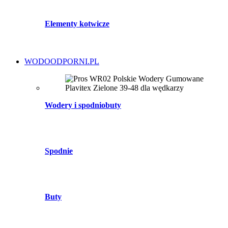
Elementy kotwicze
WODOODPORNI.PL
Wodery i spodniobuty
Spodnie
Buty