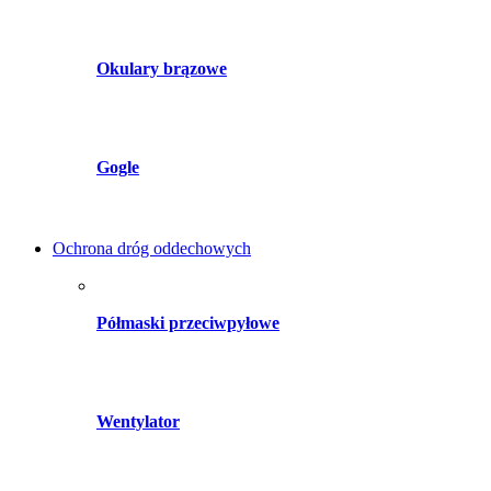
Okulary brązowe
Gogle
Ochrona dróg oddechowych
Półmaski przeciwpyłowe
Wentylator