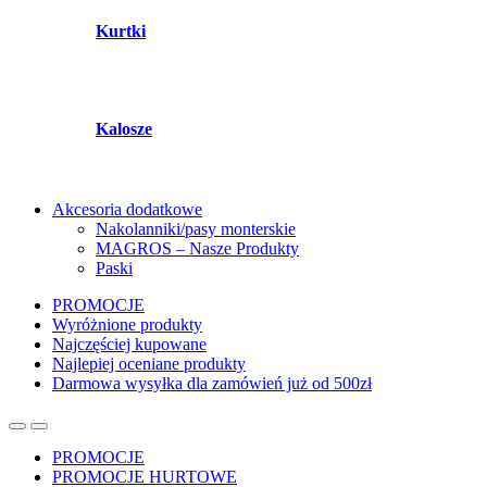
Kurtki
Kalosze
Akcesoria dodatkowe
Nakolanniki/pasy monterskie
MAGROS – Nasze Produkty
Paski
PROMOCJE
Wyróżnione produkty
Najczęściej kupowane
Najlepiej oceniane produkty
Darmowa wysyłka dla zamówień już od 500zł
PROMOCJE
PROMOCJE HURTOWE