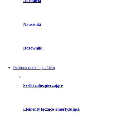
Akcesoria
Nauszniki
Dozowniki
Ochrona przed upadkiem
Szelki zabezpieczające
Elementy łącząco-amortyzujące