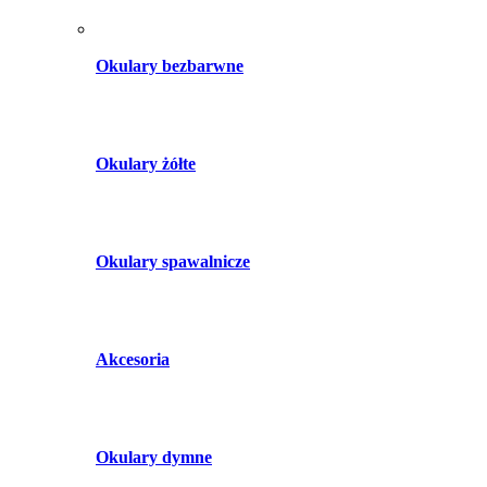
Okulary bezbarwne
Okulary żółte
Okulary spawalnicze
Akcesoria
Okulary dymne