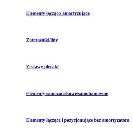
Elementy łącząco-amortyzujące
Zatrzaśniki/liny
Zestawy plecaki
Elementy samozaciskowe/samohamowne
Elementy łączące i pozycjonujące bez amortyzatora