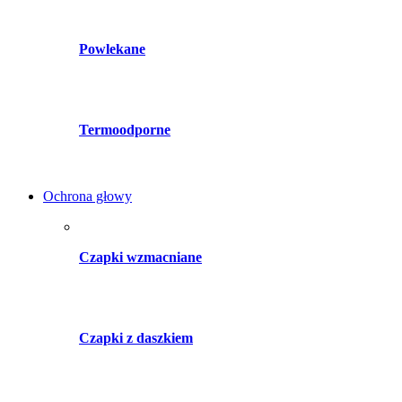
Powlekane
Termoodporne
Ochrona głowy
Czapki wzmacniane
Czapki z daszkiem