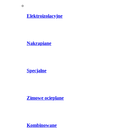
Elektroizolacyjne
Nakrapiane
Specjalne
Zimowe ocieplane
Kombinowane