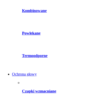
Kombinowane
Powlekane
Termoodporne
Ochrona głowy
Czapki wzmacniane