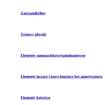
Zatrzaśniki/liny
Zestawy plecaki
Elementy samozaciskowe/samohamowne
Elementy łączące i pozycjonujące bez amortyzatora
Elementy kotwicze