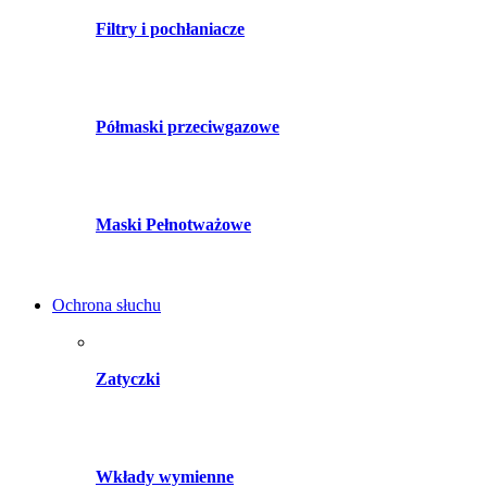
Filtry i pochłaniacze
Półmaski przeciwgazowe
Maski Pełnotważowe
Ochrona słuchu
Zatyczki
Wkłady wymienne