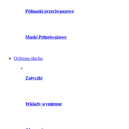
Półmaski przeciwgazowe
Maski Pełnotważowe
Ochrona słuchu
Zatyczki
Wkłady wymienne