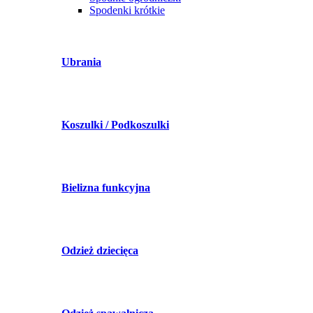
Spodenki krótkie
Ubrania
Koszulki / Podkoszulki
Bielizna funkcyjna
Odzież dziecięca