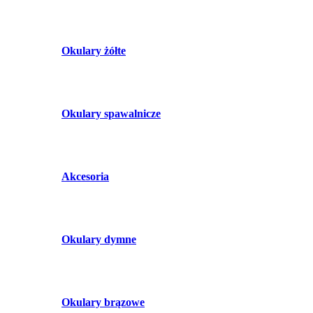
Okulary żółte
Okulary spawalnicze
Akcesoria
Okulary dymne
Okulary brązowe