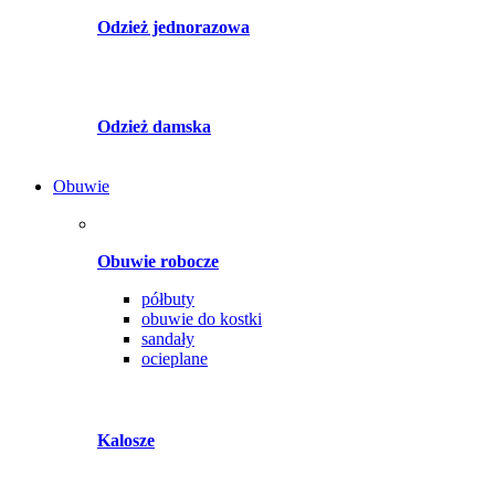
Odzież jednorazowa
Odzież damska
Obuwie
Obuwie robocze
półbuty
obuwie do kostki
sandały
ocieplane
Kalosze