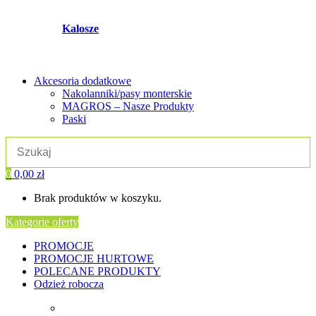
Kalosze
Akcesoria dodatkowe
Nakolanniki/pasy monterskie
MAGROS – Nasze Produkty
Paski
0
0,00
zł
Brak produktów w koszyku.
Kategorie oferty
PROMOCJE
PROMOCJE HURTOWE
POLECANE PRODUKTY
Odzież robocza