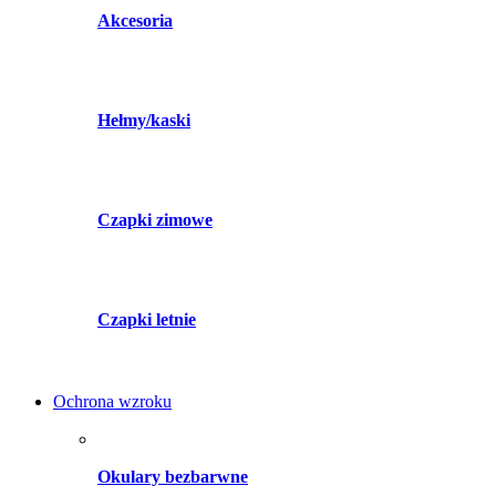
Akcesoria
Hełmy/kaski
Czapki zimowe
Czapki letnie
Ochrona wzroku
Okulary bezbarwne