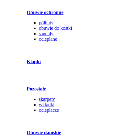
Obuwie ochronne
półbuty
obuwie do kostki
sandały
ocieplane
Klapki
Pozostałe
skarpety
wkładki
ocieplacze
Obuwie damskie