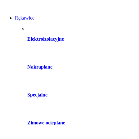
Rękawice
Elektroizolacyjne
Nakrapiane
Specjalne
Zimowe ocieplane