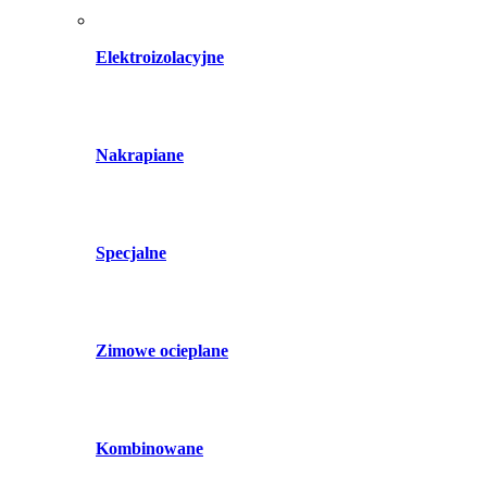
Elektroizolacyjne
Nakrapiane
Specjalne
Zimowe ocieplane
Kombinowane