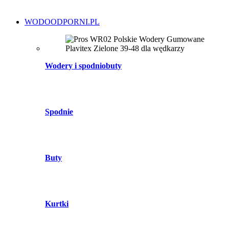
WODOODPORNI.PL
Wodery i spodniobuty
Spodnie
Buty
Kurtki