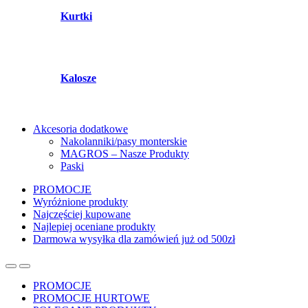
Kurtki
Kalosze
Akcesoria dodatkowe
Nakolanniki/pasy monterskie
MAGROS – Nasze Produkty
Paski
PROMOCJE
Wyróżnione produkty
Najczęściej kupowane
Najlepiej oceniane produkty
Darmowa wysyłka dla zamówień już od 500zł
PROMOCJE
PROMOCJE HURTOWE