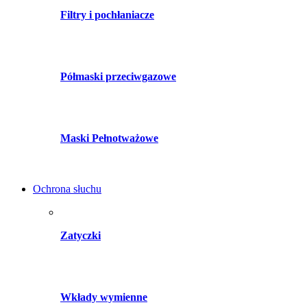
Filtry i pochłaniacze
Półmaski przeciwgazowe
Maski Pełnotważowe
Ochrona słuchu
Zatyczki
Wkłady wymienne