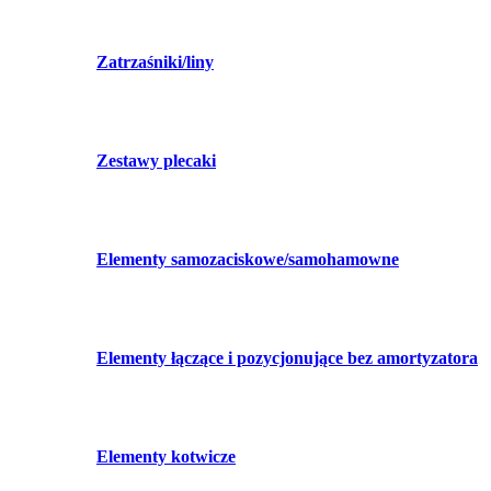
Zatrzaśniki/liny
Zestawy plecaki
Elementy samozaciskowe/samohamowne
Elementy łączące i pozycjonujące bez amortyzatora
Elementy kotwicze