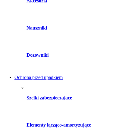
Akcesoria
Nauszniki
Dozowniki
Ochrona przed upadkiem
Szelki zabezpieczające
Elementy łącząco-amortyzujące