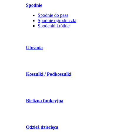
Spodnie
Spodnie do pasa
Spodnie ogrodniczki
Spodenki krótkie
Ubrania
Koszulki / Podkoszulki
Bielizna funkcyjna
Odzież dziecięca