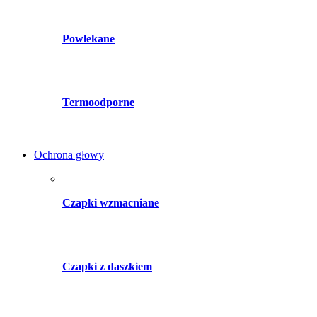
Powlekane
Termoodporne
Ochrona głowy
Czapki wzmacniane
Czapki z daszkiem