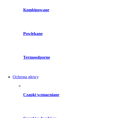
Kombinowane
Powlekane
Termoodporne
Ochrona głowy
Czapki wzmacniane