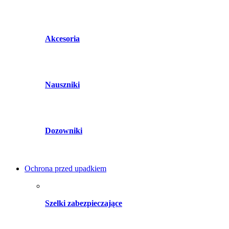
Akcesoria
Nauszniki
Dozowniki
Ochrona przed upadkiem
Szelki zabezpieczające