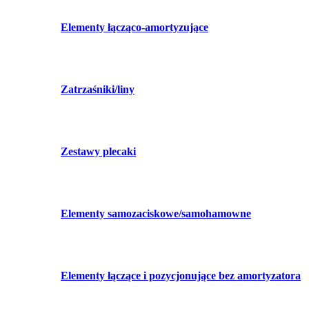
Elementy łącząco-amortyzujące
Zatrzaśniki/liny
Zestawy plecaki
Elementy samozaciskowe/samohamowne
Elementy łączące i pozycjonujące bez amortyzatora