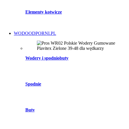
Elementy kotwicze
WODOODPORNI.PL
Wodery i spodniobuty
Spodnie
Buty