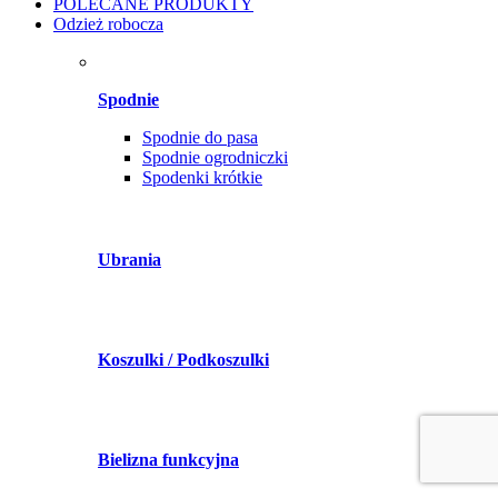
POLECANE PRODUKTY
Odzież robocza
Spodnie
Spodnie do pasa
Spodnie ogrodniczki
Spodenki krótkie
Ubrania
Koszulki / Podkoszulki
Bielizna funkcyjna