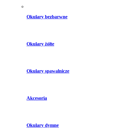
Okulary bezbarwne
Okulary żółte
Okulary spawalnicze
Akcesoria
Okulary dymne