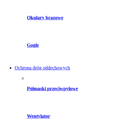
Okulary brązowe
Gogle
Ochrona dróg oddechowych
Półmaski przeciwpyłowe
Wentylator