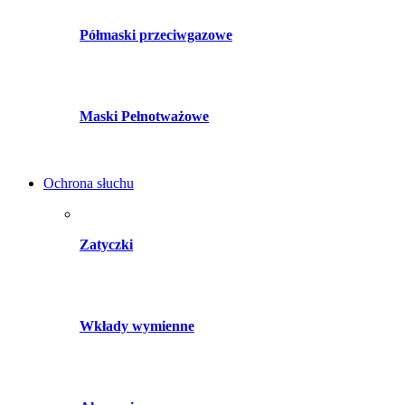
Półmaski przeciwgazowe
Maski Pełnotważowe
Ochrona słuchu
Zatyczki
Wkłady wymienne