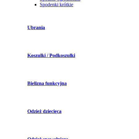
Spodenki krótkie
Ubrania
Koszulki / Podkoszulki
Bielizna funkcyjna
Odzież dziecięca