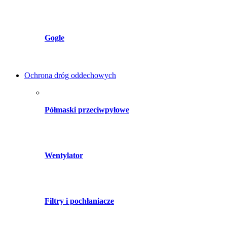
Gogle
Ochrona dróg oddechowych
Półmaski przeciwpyłowe
Wentylator
Filtry i pochłaniacze