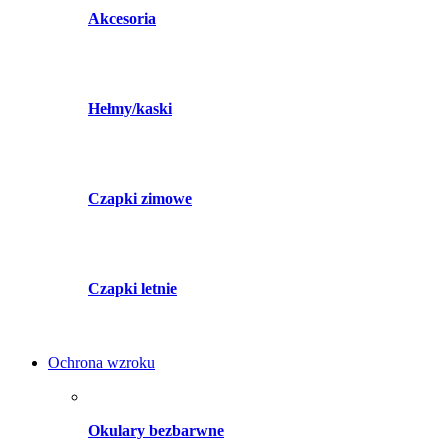
Akcesoria
Hełmy/kaski
Czapki zimowe
Czapki letnie
Ochrona wzroku
Okulary bezbarwne