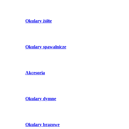
Okulary żółte
Okulary spawalnicze
Akcesoria
Okulary dymne
Okulary brązowe