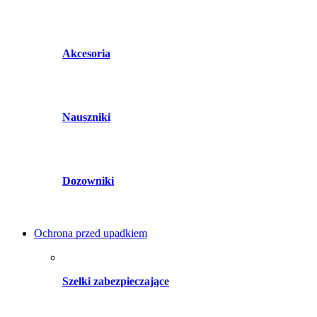
Akcesoria
Nauszniki
Dozowniki
Ochrona przed upadkiem
Szelki zabezpieczające