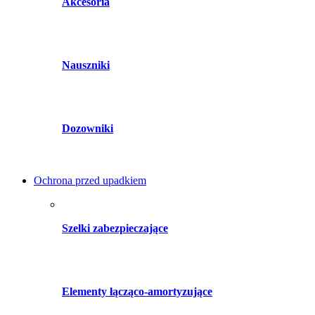
Akcesoria
Nauszniki
Dozowniki
Ochrona przed upadkiem
Szelki zabezpieczające
Elementy łącząco-amortyzujące