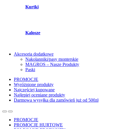
Kurtki
Kalosze
Akcesoria dodatkowe
Nakolanniki/pasy monterskie
MAGROS – Nasze Produkty
Paski
PROMOCJE
Wyróżnione produkty
Najczęściej kupowane
Najlepiej oceniane produkty
Darmowa wysyłka dla zamówień już od 500zł
PROMOCJE
PROMOCJE HURTOWE