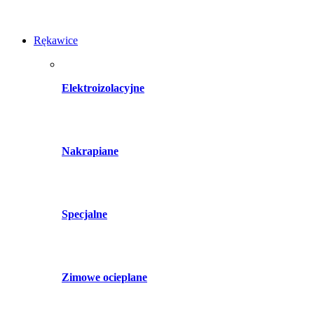
Rękawice
Elektroizolacyjne
Nakrapiane
Specjalne
Zimowe ocieplane