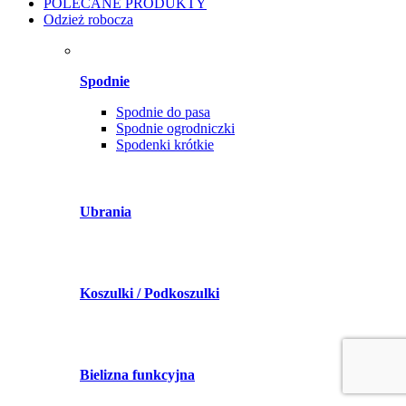
POLECANE PRODUKTY
Odzież robocza
Spodnie
Spodnie do pasa
Spodnie ogrodniczki
Spodenki krótkie
Ubrania
Koszulki / Podkoszulki
Bielizna funkcyjna