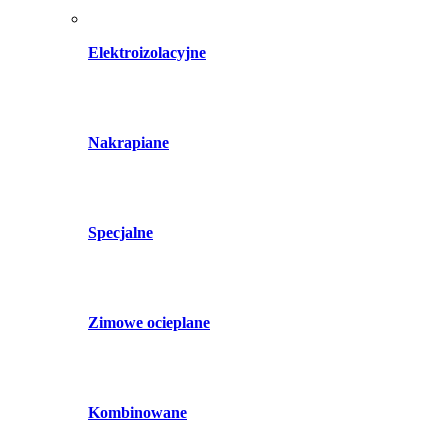
Elektroizolacyjne
Nakrapiane
Specjalne
Zimowe ocieplane
Kombinowane