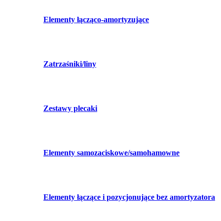
Elementy łącząco-amortyzujące
Zatrzaśniki/liny
Zestawy plecaki
Elementy samozaciskowe/samohamowne
Elementy łączące i pozycjonujące bez amortyzatora