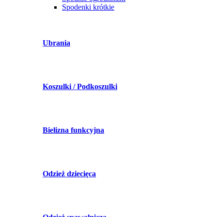
Spodenki krótkie
Ubrania
Koszulki / Podkoszulki
Bielizna funkcyjna
Odzież dziecięca