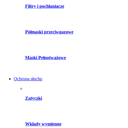
Filtry i pochłaniacze
Półmaski przeciwgazowe
Maski Pełnotważowe
Ochrona słuchu
Zatyczki
Wkłady wymienne