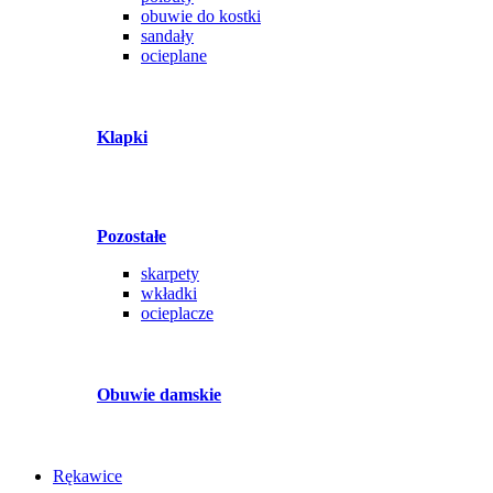
obuwie do kostki
sandały
ocieplane
Klapki
Pozostałe
skarpety
wkładki
ocieplacze
Obuwie damskie
Rękawice