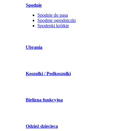
Spodnie
Spodnie do pasa
Spodnie ogrodniczki
Spodenki krótkie
Ubrania
Koszulki / Podkoszulki
Bielizna funkcyjna
Odzież dziecięca