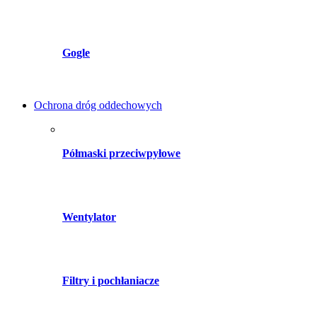
Gogle
Ochrona dróg oddechowych
Półmaski przeciwpyłowe
Wentylator
Filtry i pochłaniacze