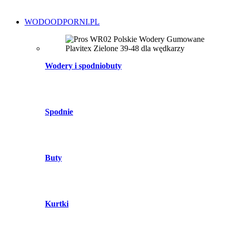
WODOODPORNI.PL
Wodery i spodniobuty
Spodnie
Buty
Kurtki