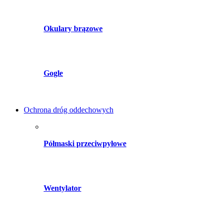
Okulary brązowe
Gogle
Ochrona dróg oddechowych
Półmaski przeciwpyłowe
Wentylator