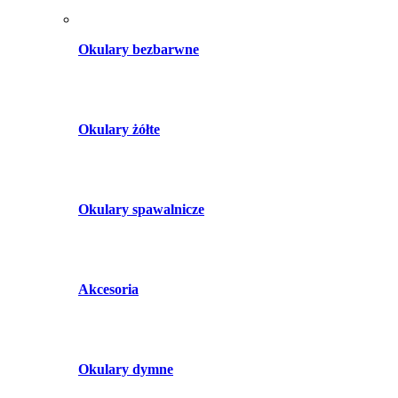
Okulary bezbarwne
Okulary żółte
Okulary spawalnicze
Akcesoria
Okulary dymne