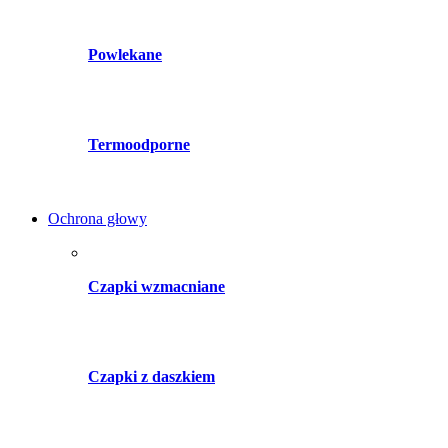
Powlekane
Termoodporne
Ochrona głowy
Czapki wzmacniane
Czapki z daszkiem