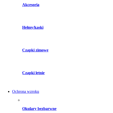
Akcesoria
Hełmy/kaski
Czapki zimowe
Czapki letnie
Ochrona wzroku
Okulary bezbarwne