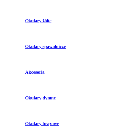
Okulary żółte
Okulary spawalnicze
Akcesoria
Okulary dymne
Okulary brązowe