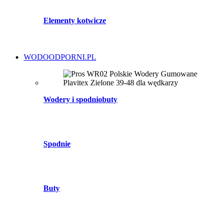
Elementy kotwicze
WODOODPORNI.PL
Wodery i spodniobuty
Spodnie
Buty