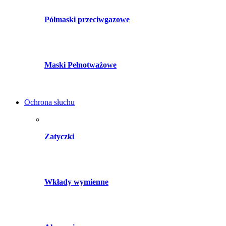
Półmaski przeciwgazowe
Maski Pełnotważowe
Ochrona słuchu
Zatyczki
Wkłady wymienne