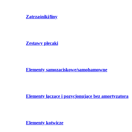
Zatrzaśniki/liny
Zestawy plecaki
Elementy samozaciskowe/samohamowne
Elementy łączące i pozycjonujące bez amortyzatora
Elementy kotwicze