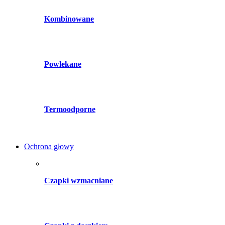
Kombinowane
Powlekane
Termoodporne
Ochrona głowy
Czapki wzmacniane