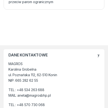
przeciw parom ogranicznym
DANE KONTAKTOWE
MAGROS
Karolina Grobelna
ul. Poznańska 112, 62-510 Konin
NIP: 665 282 62 55
TEL : +48 534 263 688
MAIL: aneta@magrosbhp.pl
TEL : +48 570 730 068