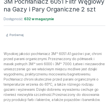
3M Pochłaniacz 6051 Filtr Węglowy
na Gazy i Pary Organiczne 2 szt
Dostępność:
632 w magazynie
Porównaj
Wysokiej jakości pochłaniacz 3M™ 6051 A1 gazów i par, chroni
przed parami organicznymi. Przeznaczony do półmasek i
masek pełnych 3M™ serii 6000 i 3M™ 7000. Łatwe i niezawodne
umieszczenie go we właściwym miejscu możliwe jest dzięki
wygodnemu, praktycznemu mocowaniu bagnetowemu.
Pochłaniacz chroni skutecznie przed parami organicznymi o
temperaturze wrzenia do 65°C, a także różnego rodzaju
gazami i wyziewami. Dzięki dobremu wyważeniu cechuje go
również niezwykła szczelność.Przeznaczony do stosowania
przy produkcji farb i lakierów, a także pojazdów i barwników.