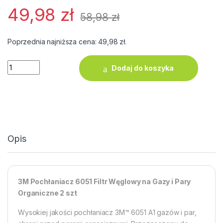
49,98
zł
58,98
zł
Poprzednia najniższa cena:
49,98
zł
.
ilość 3M Pochłaniacz 6051 Filtr Węglowy na Gazy i Pary Organi
Dodaj do koszyka
Opis
3M Pochłaniacz 6051 Filtr Węglowy na Gazy i Pary
Organiczne 2 szt
Wysokiej jakości pochłaniacz 3M™ 6051 A1 gazów i par,