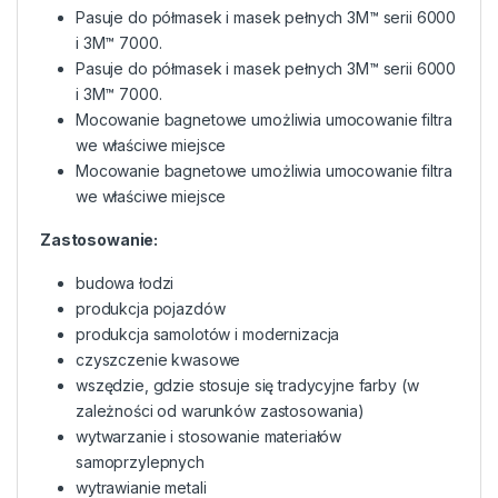
Pasuje do półmasek i masek pełnych 3M™ serii 6000
i 3M™ 7000.
Pasuje do półmasek i masek pełnych 3M™ serii 6000
i 3M™ 7000.
Mocowanie bagnetowe umożliwia umocowanie filtra
we właściwe miejsce
Mocowanie bagnetowe umożliwia umocowanie filtra
we właściwe miejsce
Zastosowanie:
budowa łodzi
produkcja pojazdów
produkcja samolotów i modernizacja
czyszczenie kwasowe
wszędzie, gdzie stosuje się tradycyjne farby (w
zależności od warunków zastosowania)
wytwarzanie i stosowanie materiałów
samoprzylepnych
wytrawianie metali