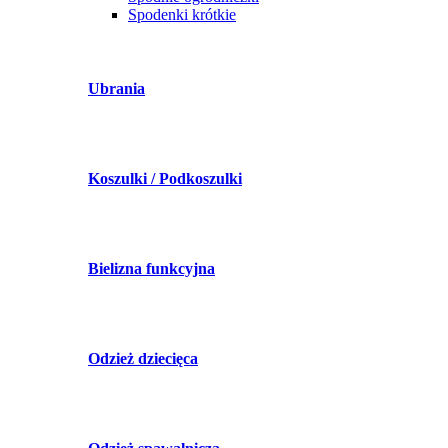
Spodenki krótkie
Ubrania
Koszulki / Podkoszulki
Bielizna funkcyjna
Odzież dziecięca