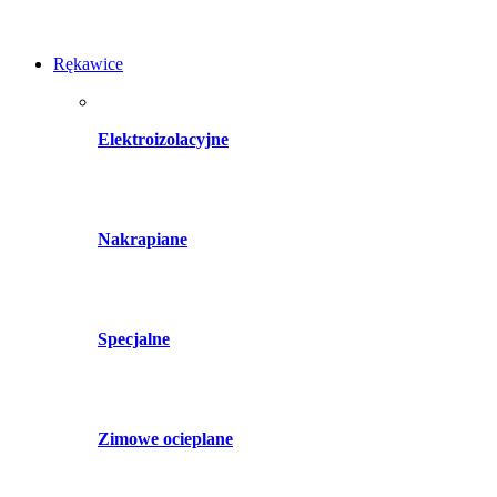
Rękawice
Elektroizolacyjne
Nakrapiane
Specjalne
Zimowe ocieplane