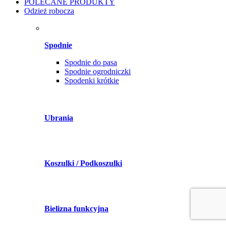
POLECANE PRODUKTY
Odzież robocza
Spodnie
Spodnie do pasa
Spodnie ogrodniczki
Spodenki krótkie
Ubrania
Koszulki / Podkoszulki
Bielizna funkcyjna