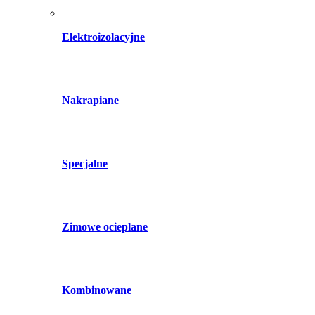
Elektroizolacyjne
Nakrapiane
Specjalne
Zimowe ocieplane
Kombinowane