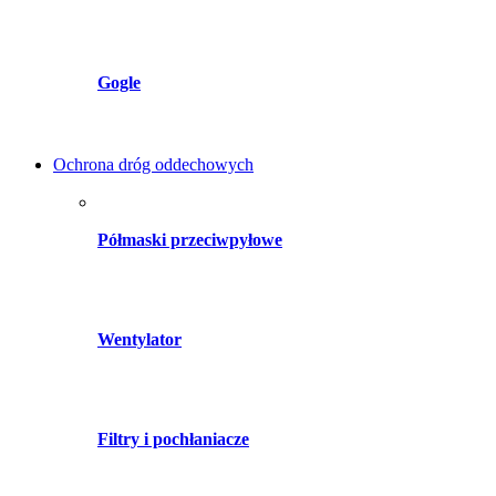
Gogle
Ochrona dróg oddechowych
Półmaski przeciwpyłowe
Wentylator
Filtry i pochłaniacze