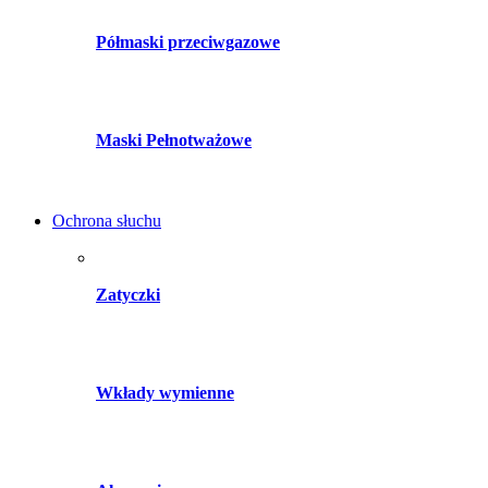
Półmaski przeciwgazowe
Maski Pełnotważowe
Ochrona słuchu
Zatyczki
Wkłady wymienne