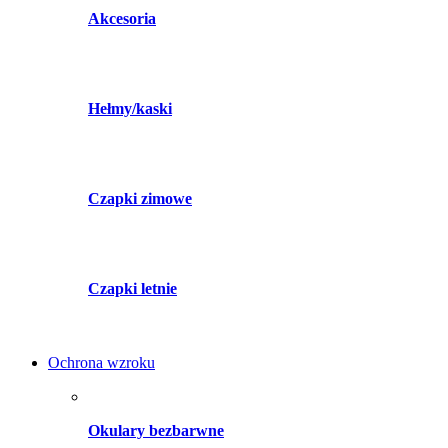
Akcesoria
Hełmy/kaski
Czapki zimowe
Czapki letnie
Ochrona wzroku
Okulary bezbarwne