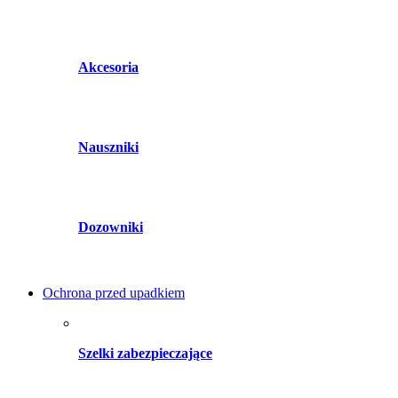
Akcesoria
Nauszniki
Dozowniki
Ochrona przed upadkiem
Szelki zabezpieczające