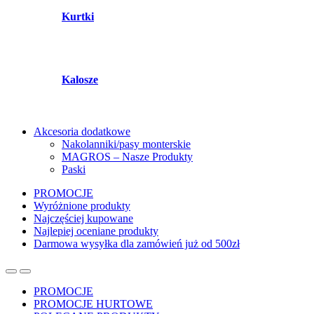
Kurtki
Kalosze
Akcesoria dodatkowe
Nakolanniki/pasy monterskie
MAGROS – Nasze Produkty
Paski
PROMOCJE
Wyróżnione produkty
Najczęściej kupowane
Najlepiej oceniane produkty
Darmowa wysyłka dla zamówień już od 500zł
PROMOCJE
PROMOCJE HURTOWE