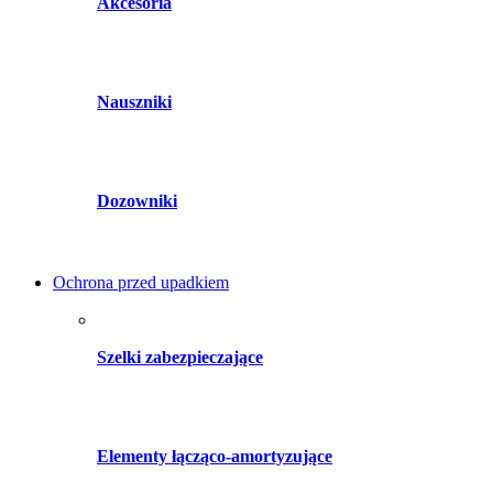
Akcesoria
Nauszniki
Dozowniki
Ochrona przed upadkiem
Szelki zabezpieczające
Elementy łącząco-amortyzujące