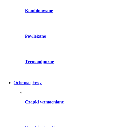
Kombinowane
Powlekane
Termoodporne
Ochrona głowy
Czapki wzmacniane