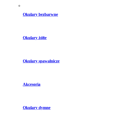
Okulary bezbarwne
Okulary żółte
Okulary spawalnicze
Akcesoria
Okulary dymne