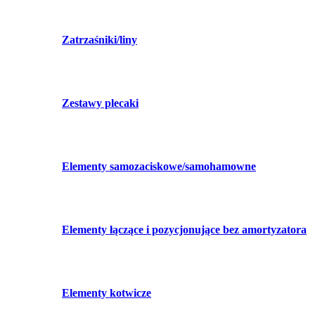
Zatrzaśniki/liny
Zestawy plecaki
Elementy samozaciskowe/samohamowne
Elementy łączące i pozycjonujące bez amortyzatora
Elementy kotwicze