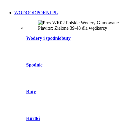
WODOODPORNI.PL
Wodery i spodniobuty
Spodnie
Buty
Kurtki