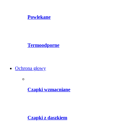
Powlekane
Termoodporne
Ochrona głowy
Czapki wzmacniane
Czapki z daszkiem