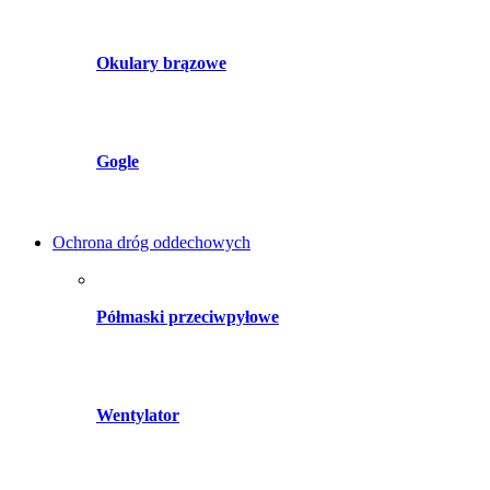
Okulary brązowe
Gogle
Ochrona dróg oddechowych
Półmaski przeciwpyłowe
Wentylator