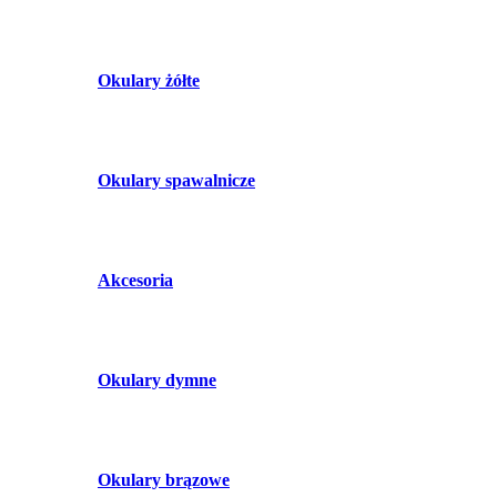
Okulary żółte
Okulary spawalnicze
Akcesoria
Okulary dymne
Okulary brązowe