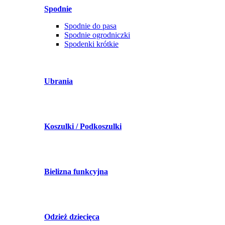
Spodnie
Spodnie do pasa
Spodnie ogrodniczki
Spodenki krótkie
Ubrania
Koszulki / Podkoszulki
Bielizna funkcyjna
Odzież dziecięca