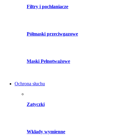
Filtry i pochłaniacze
Półmaski przeciwgazowe
Maski Pełnotważowe
Ochrona słuchu
Zatyczki
Wkłady wymienne