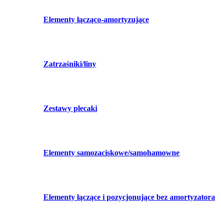
Elementy łącząco-amortyzujące
Zatrzaśniki/liny
Zestawy plecaki
Elementy samozaciskowe/samohamowne
Elementy łączące i pozycjonujące bez amortyzatora