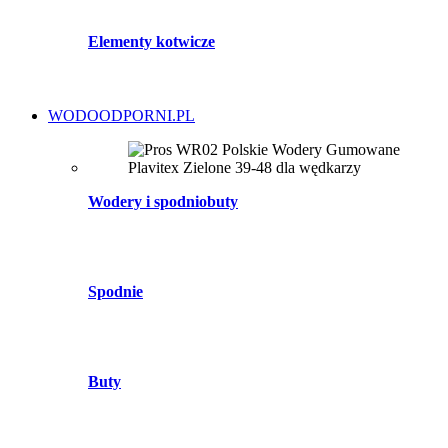
Elementy kotwicze
WODOODPORNI.PL
Wodery i spodniobuty
Spodnie
Buty