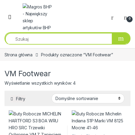
Przejdź do nawigacji
Przeskocz do treści
0
Strona główna
Produkty oznaczone “VM Footwear”
VM Footwear
Wyświetlanie wszystkich wyników: 4
Filtry