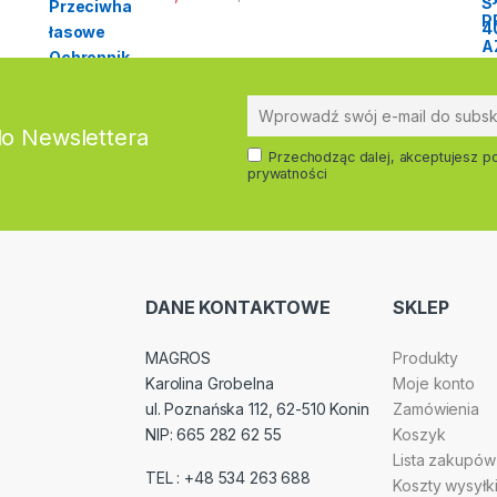
do Newslettera
Przechodząc dalej, akceptujesz po
prywatności
DANE KONTAKTOWE
SKLEP
MAGROS
Produkty
Karolina Grobelna
Moje konto
ul. Poznańska 112, 62-510 Konin
Zamówienia
NIP: 665 282 62 55
Koszyk
Lista zakupów
TEL : +48 534 263 688
Koszty wysyłk