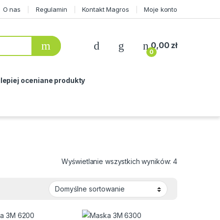
O nas
Regulamin
Kontakt Magros
Moje konto
0,00
zł
0
lepiej oceniane produkty
Wyświetlanie wszystkich wyników: 4