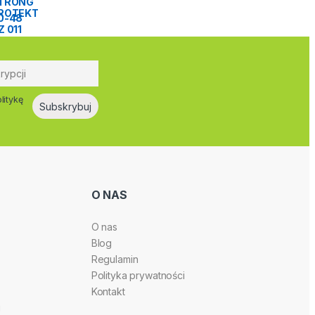
litykę
O NAS
O nas
Blog
Regulamin
Polityka prywatności
Kontakt
i