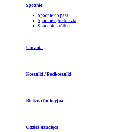
Spodnie
Spodnie do pasa
Spodnie ogrodniczki
Spodenki krótkie
Ubrania
Koszulki / Podkoszulki
Bielizna funkcyjna
Odzież dziecięca