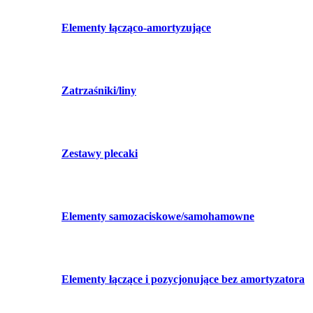
Elementy łącząco-amortyzujące
Zatrzaśniki/liny
Zestawy plecaki
Elementy samozaciskowe/samohamowne
Elementy łączące i pozycjonujące bez amortyzatora