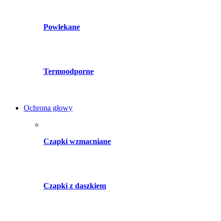
Powlekane
Termoodporne
Ochrona głowy
Czapki wzmacniane
Czapki z daszkiem