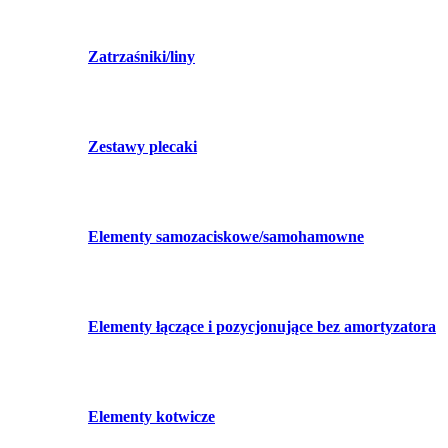
Zatrzaśniki/liny
Zestawy plecaki
Elementy samozaciskowe/samohamowne
Elementy łączące i pozycjonujące bez amortyzatora
Elementy kotwicze