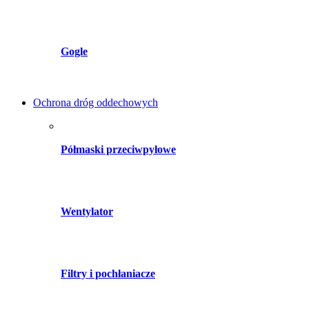
Gogle
Ochrona dróg oddechowych
Półmaski przeciwpyłowe
Wentylator
Filtry i pochłaniacze