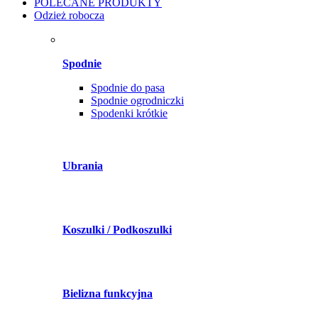
POLECANE PRODUKTY
Odzież robocza
Spodnie
Spodnie do pasa
Spodnie ogrodniczki
Spodenki krótkie
Ubrania
Koszulki / Podkoszulki
Bielizna funkcyjna