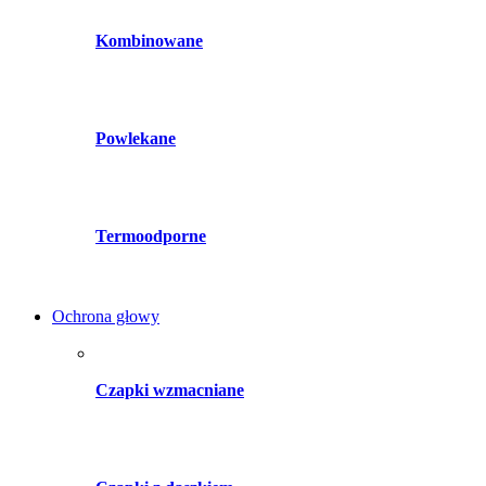
Kombinowane
Powlekane
Termoodporne
Ochrona głowy
Czapki wzmacniane