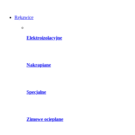
Rękawice
Elektroizolacyjne
Nakrapiane
Specjalne
Zimowe ocieplane