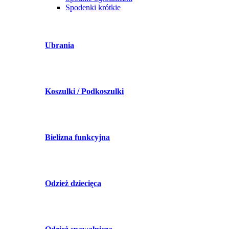
Spodenki krótkie
Ubrania
Koszulki / Podkoszulki
Bielizna funkcyjna
Odzież dziecięca