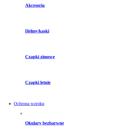
Akcesoria
Hełmy/kaski
Czapki zimowe
Czapki letnie
Ochrona wzroku
Okulary bezbarwne