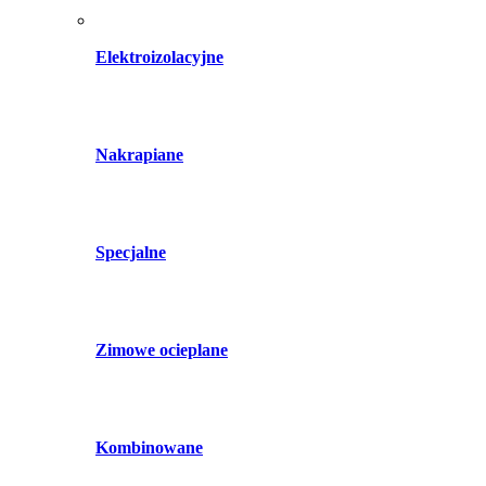
Elektroizolacyjne
Nakrapiane
Specjalne
Zimowe ocieplane
Kombinowane