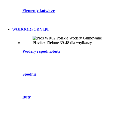
Elementy kotwicze
WODOODPORNI.PL
Wodery i spodniobuty
Spodnie
Buty