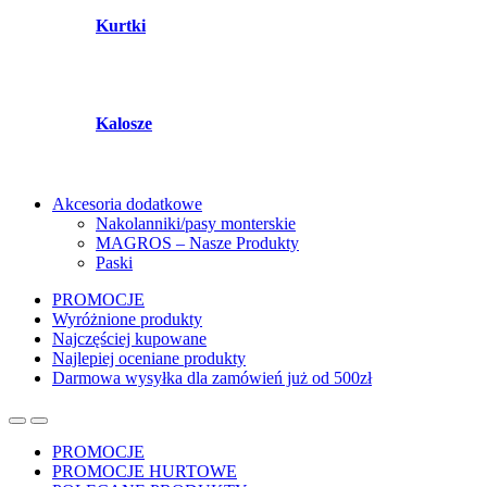
Kurtki
Kalosze
Akcesoria dodatkowe
Nakolanniki/pasy monterskie
MAGROS – Nasze Produkty
Paski
PROMOCJE
Wyróżnione produkty
Najczęściej kupowane
Najlepiej oceniane produkty
Darmowa wysyłka dla zamówień już od 500zł
PROMOCJE
PROMOCJE HURTOWE