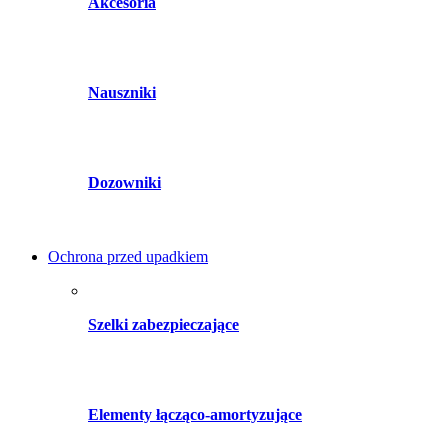
Akcesoria
Nauszniki
Dozowniki
Ochrona przed upadkiem
Szelki zabezpieczające
Elementy łącząco-amortyzujące