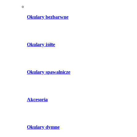
Okulary bezbarwne
Okulary żółte
Okulary spawalnicze
Akcesoria
Okulary dymne