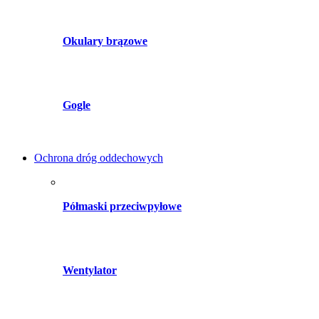
Okulary brązowe
Gogle
Ochrona dróg oddechowych
Półmaski przeciwpyłowe
Wentylator