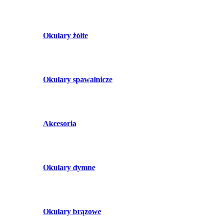
Okulary żółte
Okulary spawalnicze
Akcesoria
Okulary dymne
Okulary brązowe