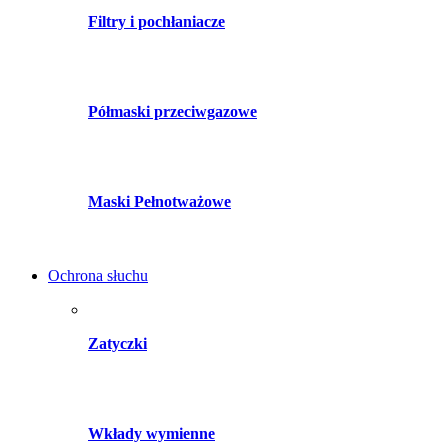
Filtry i pochłaniacze
Półmaski przeciwgazowe
Maski Pełnotważowe
Ochrona słuchu
Zatyczki
Wkłady wymienne