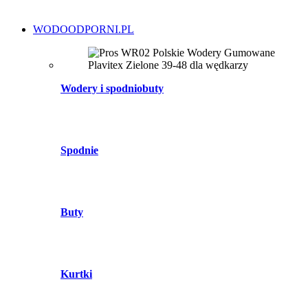
WODOODPORNI.PL
Wodery i spodniobuty
Spodnie
Buty
Kurtki