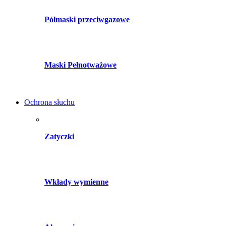
Półmaski przeciwgazowe
Maski Pełnotważowe
Ochrona słuchu
Zatyczki
Wkłady wymienne