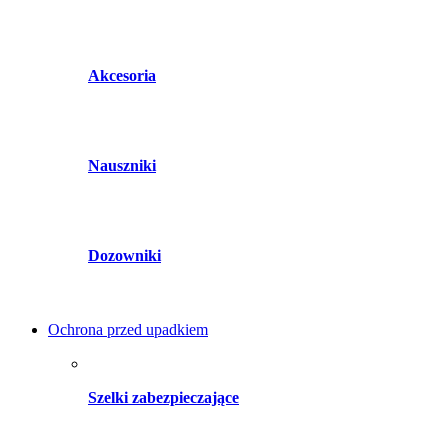
Akcesoria
Nauszniki
Dozowniki
Ochrona przed upadkiem
Szelki zabezpieczające