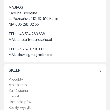
MAGROS
Karolina Grobelna
ul. Poznańska 112, 62-510 Konin
NIP: 665 282 62 55
TEL : +48 534 263 688
MAIL: aneta@magrosbhp.pl
TEL : +48 570 730 068
MAIL: dawid@magrosbhp.pl
SKLEP
Produkty
Moje konto
Zamówienia
Koszyk
Lista zakupów
Koszty wysyłki