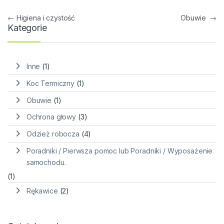
Nawigacja wpisu
←
Higiena i czystość
Obuwie
→
Kategorie
Inne
(1)
Koc Termiczny
(1)
Obuwie
(1)
Ochrona głowy
(3)
Odzież robocza
(4)
Poradniki / Pierwsza pomoc lub Poradniki / Wyposażenie
samochodu.
(1)
Rękawice
(2)