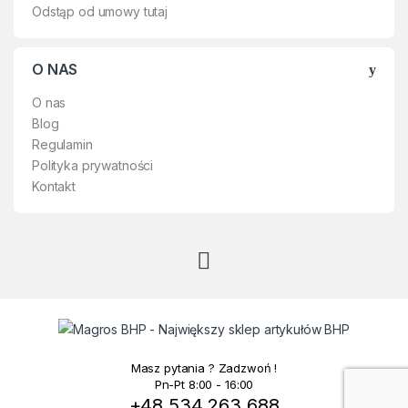
Odstąp od umowy tutaj
O NAS
O nas
Blog
Regulamin
Polityka prywatności
Kontakt
Masz pytania ? Zadzwoń !
Pn-Pt 8:00 - 16:00
+48 534 263 688