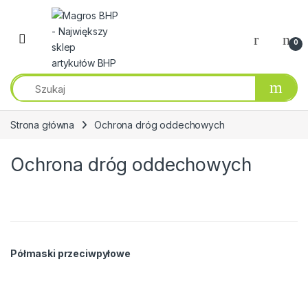
Przejdź do nawigacji
Przeskocz do treści
0
Strona główna
Ochrona dróg oddechowych
Ochrona dróg oddechowych
Półmaski przeciwpyłowe