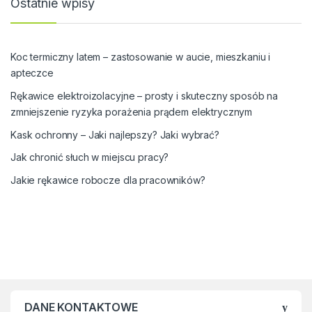
Ostatnie wpisy
Koc termiczny latem – zastosowanie w aucie, mieszkaniu i
apteczce
Rękawice elektroizolacyjne – prosty i skuteczny sposób na
zmniejszenie ryzyka porażenia prądem elektrycznym
Kask ochronny – Jaki najlepszy? Jaki wybrać?
Jak chronić słuch w miejscu pracy?
Jakie rękawice robocze dla pracowników?
DANE KONTAKTOWE