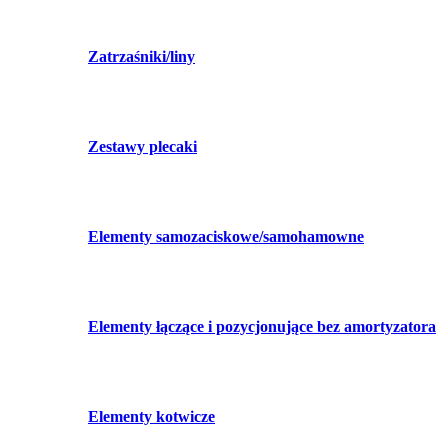
Zatrzaśniki/liny
Zestawy plecaki
Elementy samozaciskowe/samohamowne
Elementy łączące i pozycjonujące bez amortyzatora
Elementy kotwicze