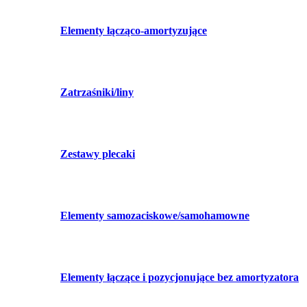
Elementy łącząco-amortyzujące
Zatrzaśniki/liny
Zestawy plecaki
Elementy samozaciskowe/samohamowne
Elementy łączące i pozycjonujące bez amortyzatora