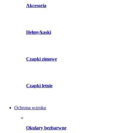
Akcesoria
Hełmy/kaski
Czapki zimowe
Czapki letnie
Ochrona wzroku
Okulary bezbarwne