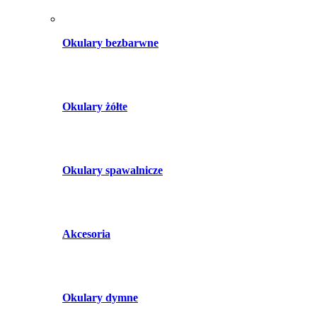
Okulary bezbarwne
Okulary żółte
Okulary spawalnicze
Akcesoria
Okulary dymne