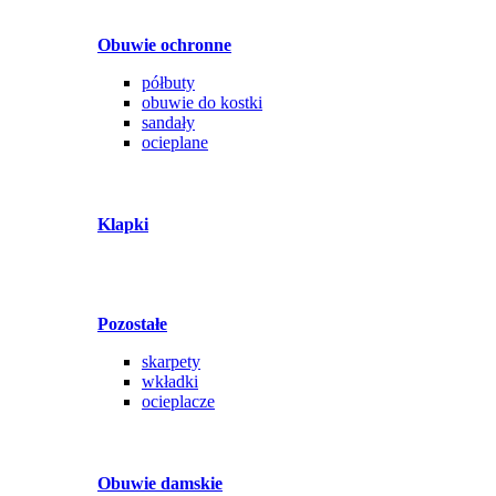
Obuwie ochronne
półbuty
obuwie do kostki
sandały
ocieplane
Klapki
Pozostałe
skarpety
wkładki
ocieplacze
Obuwie damskie