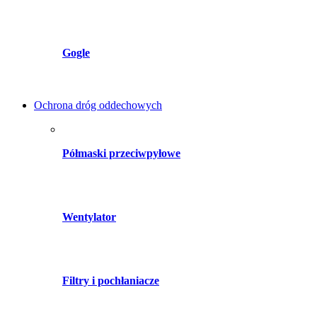
Gogle
Ochrona dróg oddechowych
Półmaski przeciwpyłowe
Wentylator
Filtry i pochłaniacze