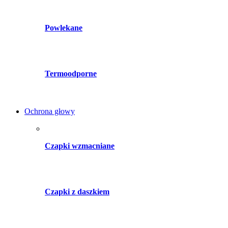
Powlekane
Termoodporne
Ochrona głowy
Czapki wzmacniane
Czapki z daszkiem