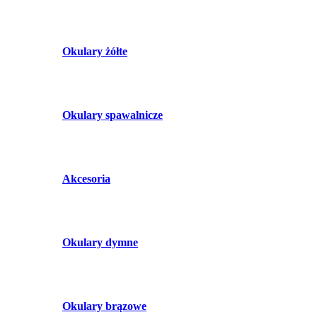
Okulary żółte
Okulary spawalnicze
Akcesoria
Okulary dymne
Okulary brązowe