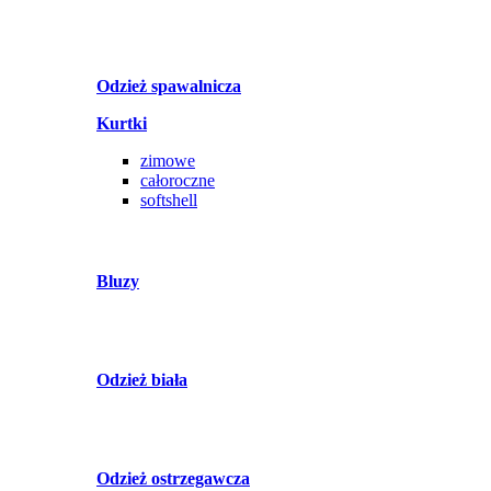
Odzież spawalnicza
Kurtki
zimowe
całoroczne
softshell
Bluzy
Odzież biała
Odzież ostrzegawcza