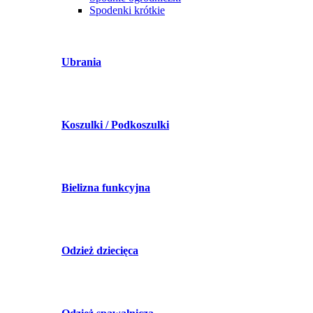
Spodenki krótkie
Ubrania
Koszulki / Podkoszulki
Bielizna funkcyjna
Odzież dziecięca