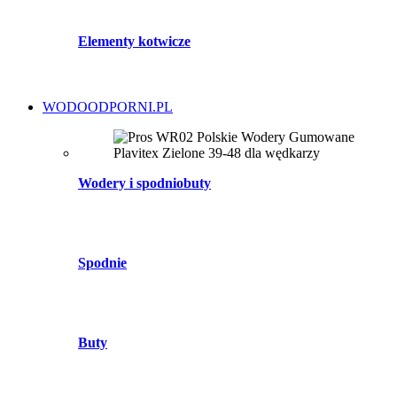
Elementy kotwicze
WODOODPORNI.PL
Wodery i spodniobuty
Spodnie
Buty