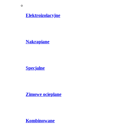
Elektroizolacyjne
Nakrapiane
Specjalne
Zimowe ocieplane
Kombinowane