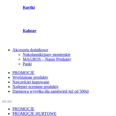
Kurtki
Kalosze
Akcesoria dodatkowe
Nakolanniki/pasy monterskie
MAGROS – Nasze Produkty
Paski
PROMOCJE
Wyróżnione produkty
Najczęściej kupowane
Najlepiej oceniane produkty
Darmowa wysyłka dla zamówień już od 500zł
PROMOCJE
PROMOCJE HURTOWE