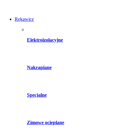
Rękawice
Elektroizolacyjne
Nakrapiane
Specjalne
Zimowe ocieplane