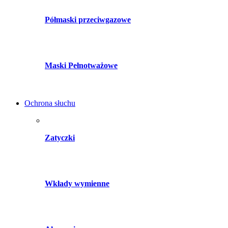
Półmaski przeciwgazowe
Maski Pełnotważowe
Ochrona słuchu
Zatyczki
Wkłady wymienne