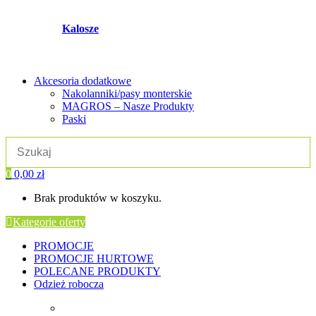
Kalosze
Akcesoria dodatkowe
Nakolanniki/pasy monterskie
MAGROS – Nasze Produkty
Paski
0
0,00
zł
Brak produktów w koszyku.
Kategorie oferty
PROMOCJE
PROMOCJE HURTOWE
POLECANE PRODUKTY
Odzież robocza