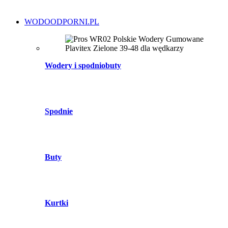
WODOODPORNI.PL
Wodery i spodniobuty
Spodnie
Buty
Kurtki