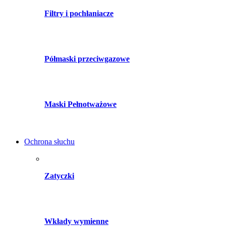
Filtry i pochłaniacze
Półmaski przeciwgazowe
Maski Pełnotważowe
Ochrona słuchu
Zatyczki
Wkłady wymienne