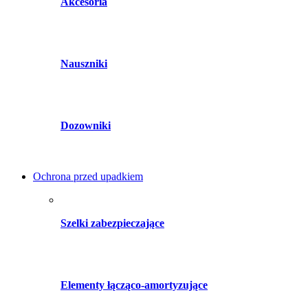
Akcesoria
Nauszniki
Dozowniki
Ochrona przed upadkiem
Szelki zabezpieczające
Elementy łącząco-amortyzujące