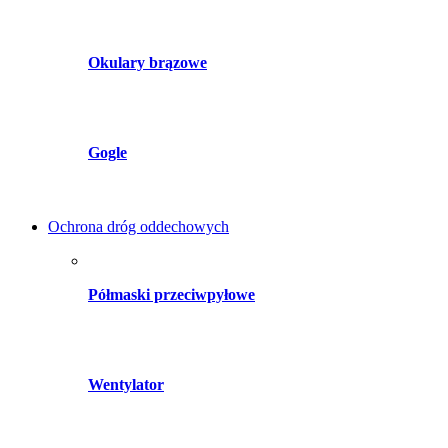
Okulary brązowe
Gogle
Ochrona dróg oddechowych
Półmaski przeciwpyłowe
Wentylator