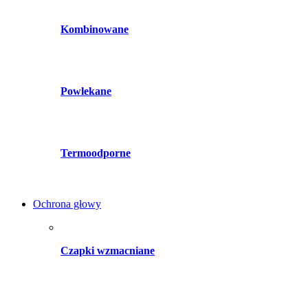
Kombinowane
Powlekane
Termoodporne
Ochrona głowy
Czapki wzmacniane