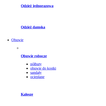
Odzież jednorazowa
Odzież damska
Obuwie
Obuwie robocze
półbuty
obuwie do kostki
sandały
ocieplane
Kalosze