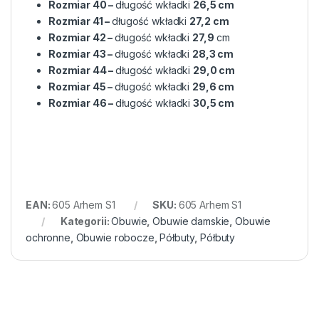
Rozmiar 40 –
długość wkładki
26,5 cm
Rozmiar 41 –
długość wkładki
27,2
cm
Rozmiar 42 –
długość wkładki
27,9
cm
Rozmiar 43 –
długość wkładki
28,3 cm
Rozmiar 44 –
długość wkładki
29,0 cm
Rozmiar 45 –
długość wkładki
29,6 cm
Rozmiar 46 –
długość wkładki
30,5 cm
EAN:
605 Arhem S1
SKU:
605 Arhem S1
Kategorii:
Obuwie
,
Obuwie damskie
,
Obuwie
ochronne
,
Obuwie robocze
,
Półbuty
,
Półbuty