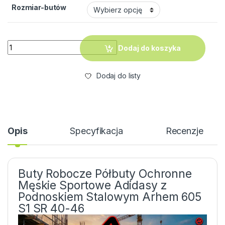
Rozmiar-butów
ilość Buty Robocze Półbuty Ochronne Męskie Sportowe Adid
Dodaj do koszyka
Dodaj do listy
Opis
Specyfikacja
Recenzje
Buty Robocze Półbuty Ochronne
Męskie Sportowe Adidasy z
Podnoskiem Stalowym Arhem 605
S1 SR 40-46