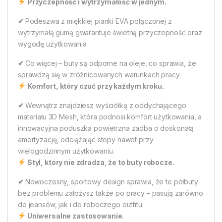
Przyczepność i wytrzymałość w jednym.
✔
Podeszwa z miękkiej pianki EVA połączonej z
wytrzymałą gumą gwarantuje świetną przyczepność oraz
wygodę użytkowania.
✔
Co więcej – buty są odporne na oleje, co sprawia, że
sprawdzą się w zróżnicowanych warunkach pracy.
Komfort, który czuć przy każdym kroku.
✔
Wewnątrz znajdziesz wyściółkę z oddychającego
materiału 3D Mesh, która podnosi komfort użytkowania, a
innowacyjna poduszka powietrzna zadba o doskonałą
amortyzację, odciążając stopy nawet przy
wielogodzinnym użytkowaniu.
Styl, który nie zdradza, że to buty robocze.
✔
Nowoczesny, sportowy design sprawia, że te półbuty
bez problemu założysz także po pracy – pasują zarówno
do jeansów, jak i do roboczego outfitu.
Uniwersalne zastosowanie.