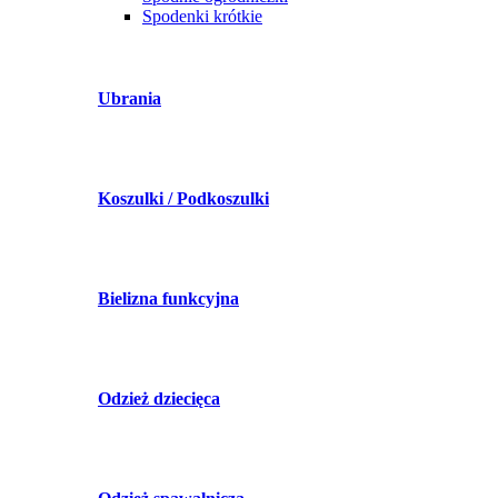
Spodenki krótkie
Ubrania
Koszulki / Podkoszulki
Bielizna funkcyjna
Odzież dziecięca