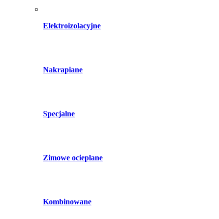
Elektroizolacyjne
Nakrapiane
Specjalne
Zimowe ocieplane
Kombinowane