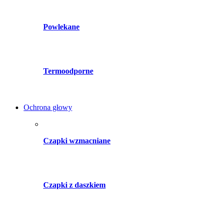
Powlekane
Termoodporne
Ochrona głowy
Czapki wzmacniane
Czapki z daszkiem