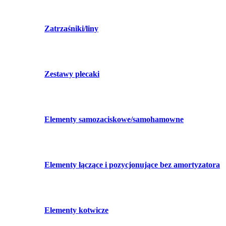
Zatrzaśniki/liny
Zestawy plecaki
Elementy samozaciskowe/samohamowne
Elementy łączące i pozycjonujące bez amortyzatora
Elementy kotwicze