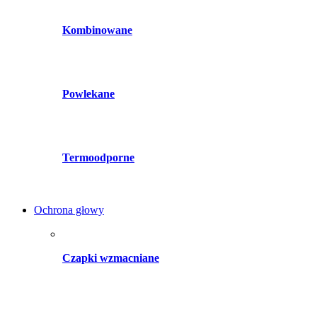
Kombinowane
Powlekane
Termoodporne
Ochrona głowy
Czapki wzmacniane