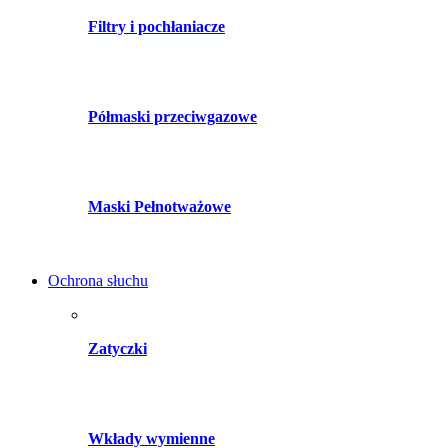
Filtry i pochłaniacze
Półmaski przeciwgazowe
Maski Pełnotważowe
Ochrona słuchu
Zatyczki
Wkłady wymienne