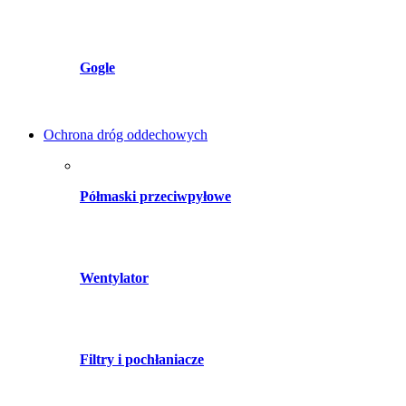
Gogle
Ochrona dróg oddechowych
Półmaski przeciwpyłowe
Wentylator
Filtry i pochłaniacze