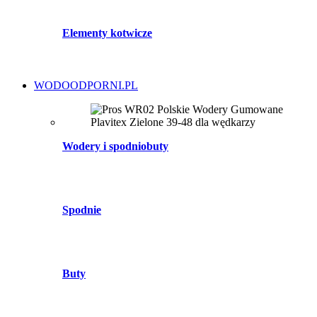
Elementy kotwicze
WODOODPORNI.PL
Wodery i spodniobuty
Spodnie
Buty