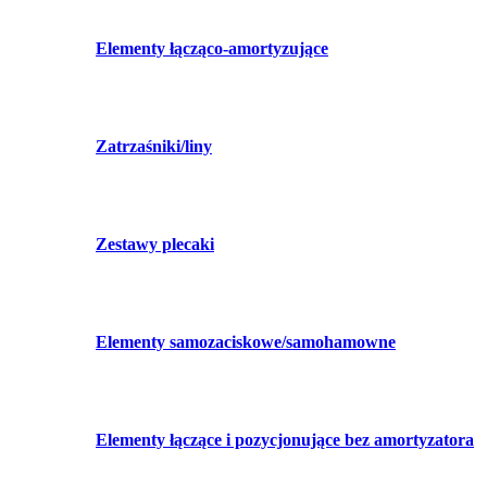
Elementy łącząco-amortyzujące
Zatrzaśniki/liny
Zestawy plecaki
Elementy samozaciskowe/samohamowne
Elementy łączące i pozycjonujące bez amortyzatora