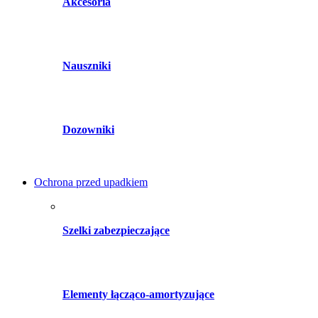
Akcesoria
Nauszniki
Dozowniki
Ochrona przed upadkiem
Szelki zabezpieczające
Elementy łącząco-amortyzujące