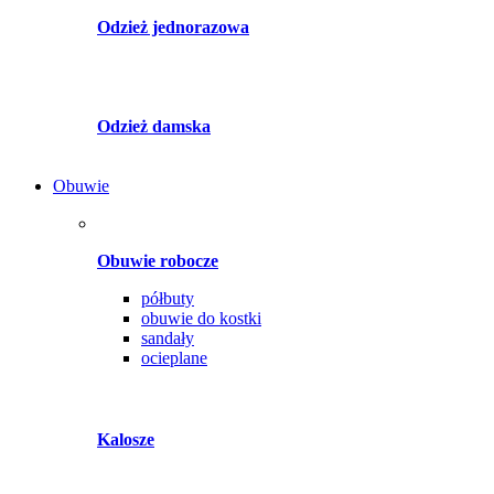
Odzież jednorazowa
Odzież damska
Obuwie
Obuwie robocze
półbuty
obuwie do kostki
sandały
ocieplane
Kalosze