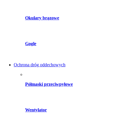
Okulary brązowe
Gogle
Ochrona dróg oddechowych
Półmaski przeciwpyłowe
Wentylator