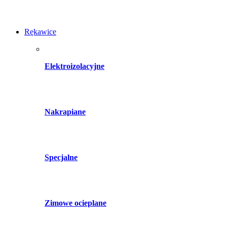
Rękawice
Elektroizolacyjne
Nakrapiane
Specjalne
Zimowe ocieplane