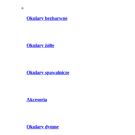
Okulary bezbarwne
Okulary żółte
Okulary spawalnicze
Akcesoria
Okulary dymne