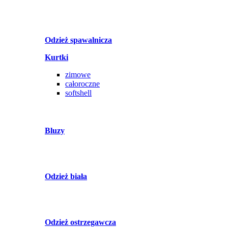
Odzież spawalnicza
Kurtki
zimowe
całoroczne
softshell
Bluzy
Odzież biała
Odzież ostrzegawcza