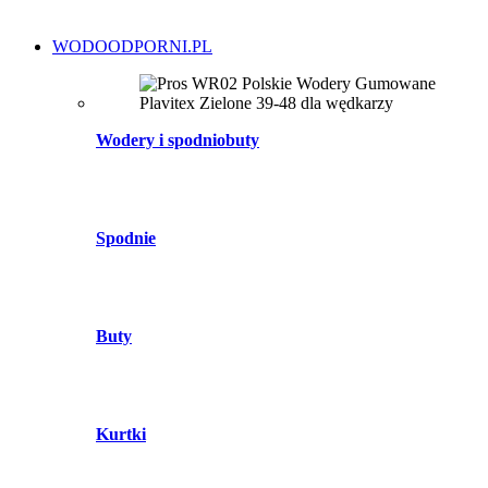
WODOODPORNI.PL
Wodery i spodniobuty
Spodnie
Buty
Kurtki