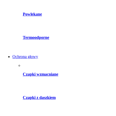
Powlekane
Termoodporne
Ochrona głowy
Czapki wzmacniane
Czapki z daszkiem