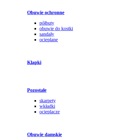
Obuwie ochronne
półbuty
obuwie do kostki
sandały
ocieplane
Klapki
Pozostałe
skarpety
wkładki
ocieplacze
Obuwie damskie