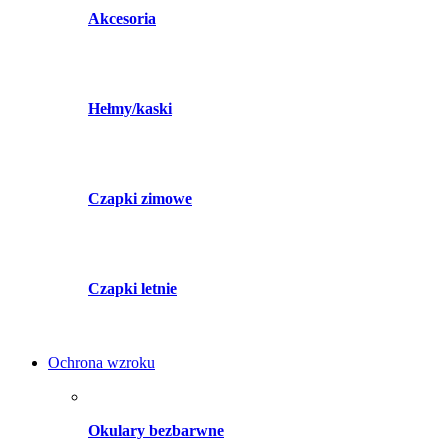
Akcesoria
Hełmy/kaski
Czapki zimowe
Czapki letnie
Ochrona wzroku
Okulary bezbarwne