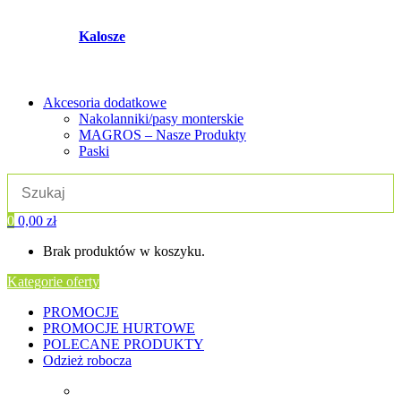
Kalosze
Akcesoria dodatkowe
Nakolanniki/pasy monterskie
MAGROS – Nasze Produkty
Paski
0
0,00
zł
Brak produktów w koszyku.
Kategorie oferty
PROMOCJE
PROMOCJE HURTOWE
POLECANE PRODUKTY
Odzież robocza