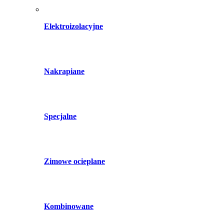
Elektroizolacyjne
Nakrapiane
Specjalne
Zimowe ocieplane
Kombinowane