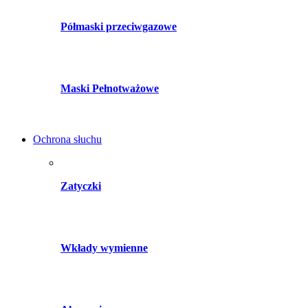
Półmaski przeciwgazowe
Maski Pełnotważowe
Ochrona słuchu
Zatyczki
Wkłady wymienne