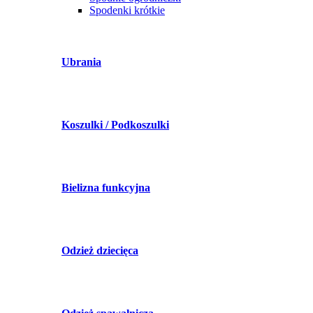
Spodenki krótkie
Ubrania
Koszulki / Podkoszulki
Bielizna funkcyjna
Odzież dziecięca