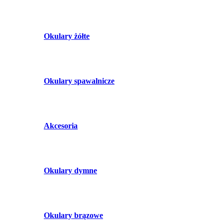
Okulary żółte
Okulary spawalnicze
Akcesoria
Okulary dymne
Okulary brązowe