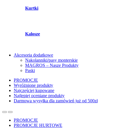
Kurtki
Kalosze
Akcesoria dodatkowe
Nakolanniki/pasy monterskie
MAGROS – Nasze Produkty
Paski
PROMOCJE
Wyróżnione produkty
Najczęściej kupowane
Najlepiej oceniane produkty
Darmowa wysyłka dla zamówień już od 500zł
PROMOCJE
PROMOCJE HURTOWE