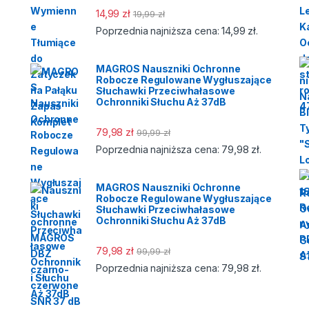
14,99
zł
19,99
zł
14,99
zł
Poprzednia najniższa cena:
.
MAGROS Nauszniki Ochronne
Robocze Regulowane Wygłuszające
Słuchawki Przeciwhałasowe
Ochronniki Słuchu Aż 37dB
79,98
zł
99,99
zł
79,98
zł
Poprzednia najniższa cena:
.
MAGROS Nauszniki Ochronne
Robocze Regulowane Wygłuszające
Słuchawki Przeciwhałasowe
Ochronniki Słuchu Aż 37dB
79,98
zł
99,99
zł
79,98
zł
Poprzednia najniższa cena:
.