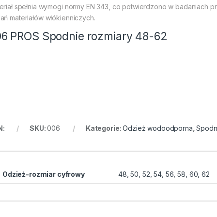
eriał spełnia wymogi normy EN 343, co potwierdzono w badaniach p
ań materiałów włókienniczych.
6 PROS Spodnie rozmiary 48-62
N:
SKU:
006
Kategorie:
Odzież wodoodporna
,
Spodn
Odzież-rozmiar cyfrowy
48, 50, 52, 54, 56, 58, 60, 62