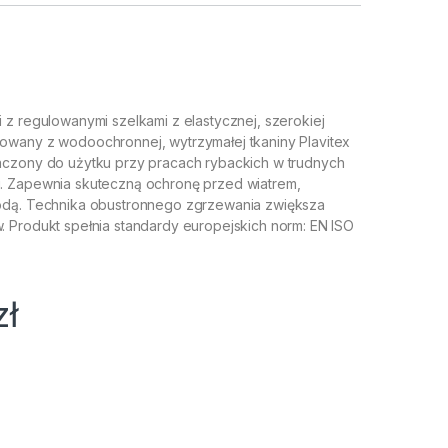
 z regulowanymi szelkami z elastycznej, szerokiej
wany z wodoochronnej, wytrzymałej tkaniny Plavitex
czony do użytku przy pracach rybackich w trudnych
. Zapewnia skuteczną ochronę przed wiatrem,
odą. Technika obustronnego zgrzewania zwiększa
 Produkt spełnia standardy europejskich norm: EN ISO
zł