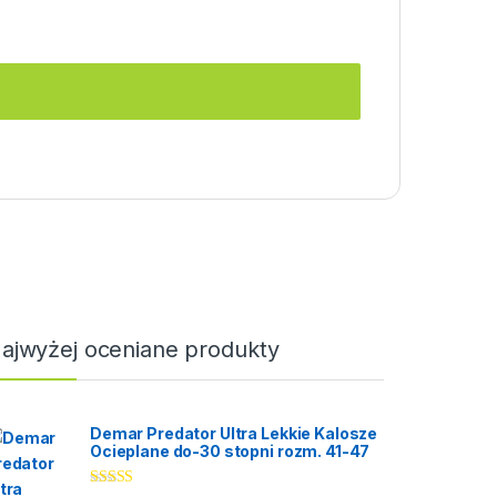
ajwyżej oceniane produkty
Demar Predator Ultra Lekkie Kalosze
Ocieplane do-30 stopni rozm. 41-47