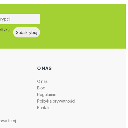
litykę
O NAS
O nas
Blog
Regulamin
Polityka prywatności
Kontakt
i
wy tutaj