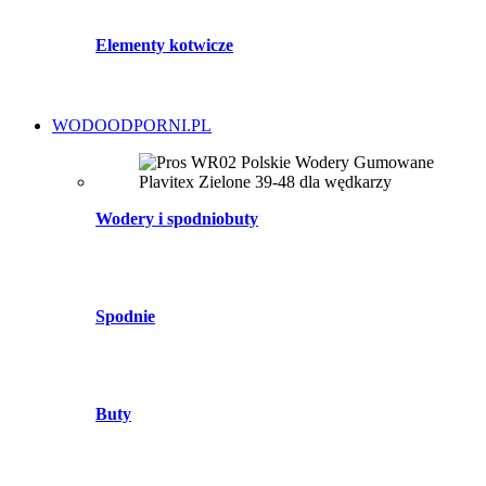
Elementy kotwicze
WODOODPORNI.PL
Wodery i spodniobuty
Spodnie
Buty