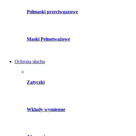
Półmaski przeciwgazowe
Maski Pełnotważowe
Ochrona słuchu
Zatyczki
Wkłady wymienne