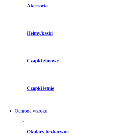
Akcesoria
Hełmy/kaski
Czapki zimowe
Czapki letnie
Ochrona wzroku
Okulary bezbarwne