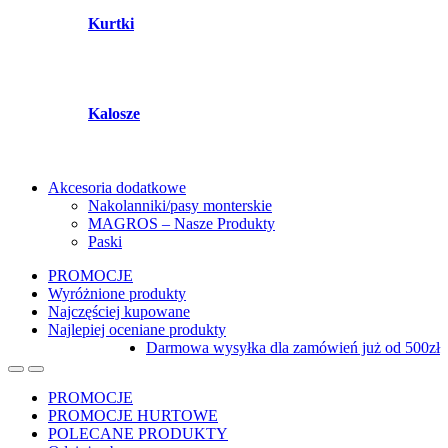
Kurtki
Kalosze
Akcesoria dodatkowe
Nakolanniki/pasy monterskie
MAGROS – Nasze Produkty
Paski
PROMOCJE
Wyróżnione produkty
Najczęściej kupowane
Najlepiej oceniane produkty
Darmowa wysyłka dla zamówień już od 500zł
PROMOCJE
PROMOCJE HURTOWE
POLECANE PRODUKTY