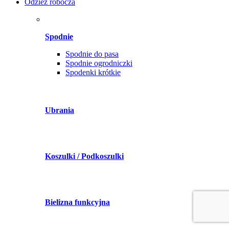
Odzież robocza
Spodnie
Spodnie do pasa
Spodnie ogrodniczki
Spodenki krótkie
Ubrania
Koszulki / Podkoszulki
Bielizna funkcyjna