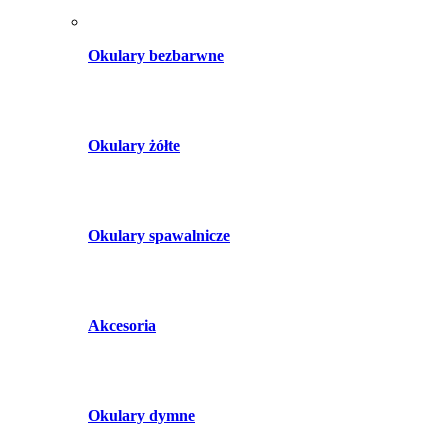
Okulary bezbarwne
Okulary żółte
Okulary spawalnicze
Akcesoria
Okulary dymne