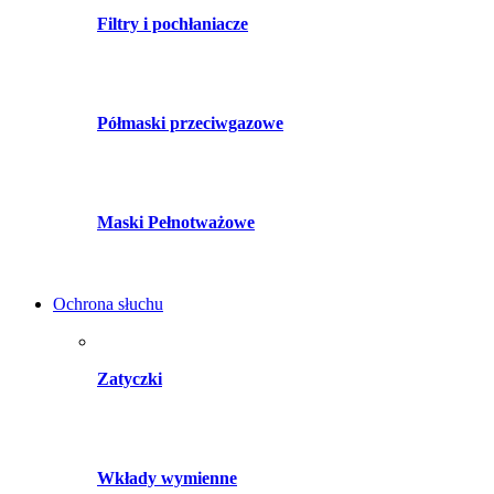
Filtry i pochłaniacze
Półmaski przeciwgazowe
Maski Pełnotważowe
Ochrona słuchu
Zatyczki
Wkłady wymienne