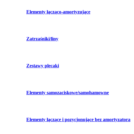
Elementy łącząco-amortyzujące
Zatrzaśniki/liny
Zestawy plecaki
Elementy samozaciskowe/samohamowne
Elementy łączące i pozycjonujące bez amortyzatora