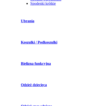
Spodenki krótkie
Ubrania
Koszulki / Podkoszulki
Bielizna funkcyjna
Odzież dziecięca