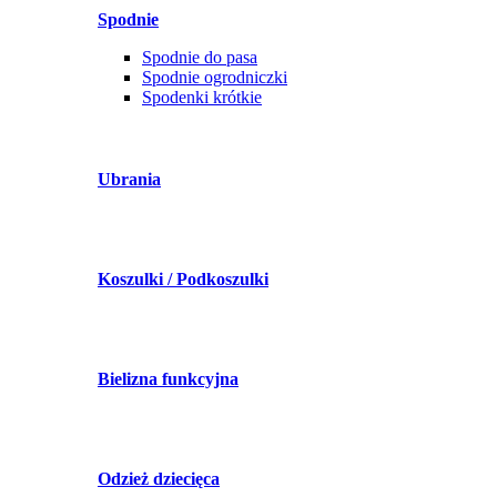
Spodnie
Spodnie do pasa
Spodnie ogrodniczki
Spodenki krótkie
Ubrania
Koszulki / Podkoszulki
Bielizna funkcyjna
Odzież dziecięca