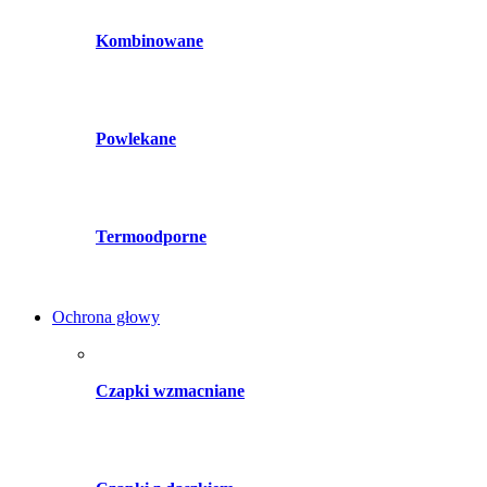
Kombinowane
Powlekane
Termoodporne
Ochrona głowy
Czapki wzmacniane