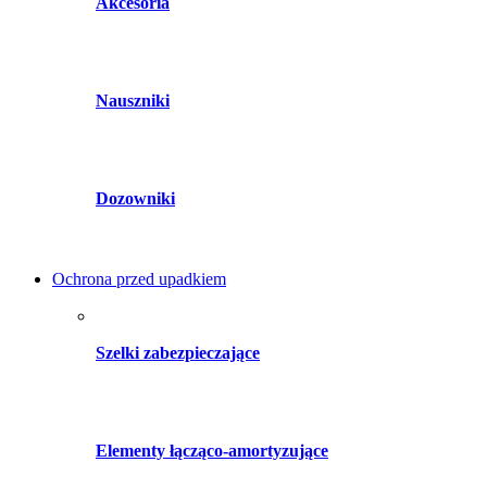
Akcesoria
Nauszniki
Dozowniki
Ochrona przed upadkiem
Szelki zabezpieczające
Elementy łącząco-amortyzujące