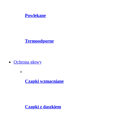
Powlekane
Termoodporne
Ochrona głowy
Czapki wzmacniane
Czapki z daszkiem