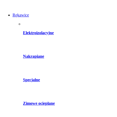
Rękawice
Elektroizolacyjne
Nakrapiane
Specjalne
Zimowe ocieplane