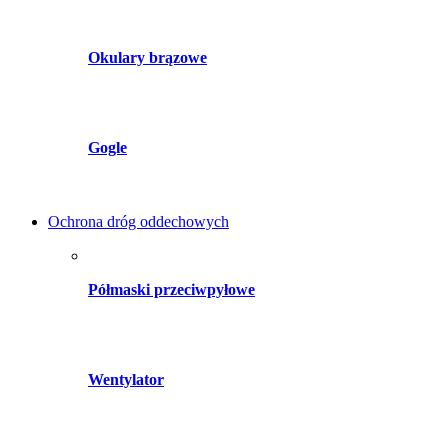
Okulary brązowe
Gogle
Ochrona dróg oddechowych
Półmaski przeciwpyłowe
Wentylator