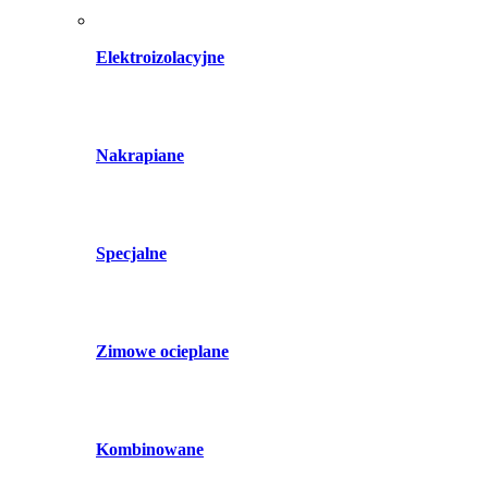
Elektroizolacyjne
Nakrapiane
Specjalne
Zimowe ocieplane
Kombinowane