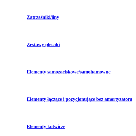
Zatrzaśniki/liny
Zestawy plecaki
Elementy samozaciskowe/samohamowne
Elementy łączące i pozycjonujące bez amortyzatora
Elementy kotwicze