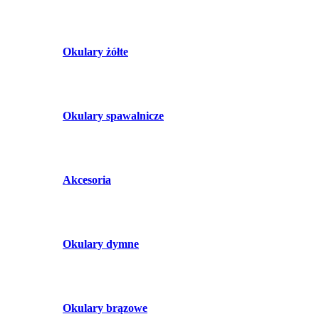
Okulary żółte
Okulary spawalnicze
Akcesoria
Okulary dymne
Okulary brązowe