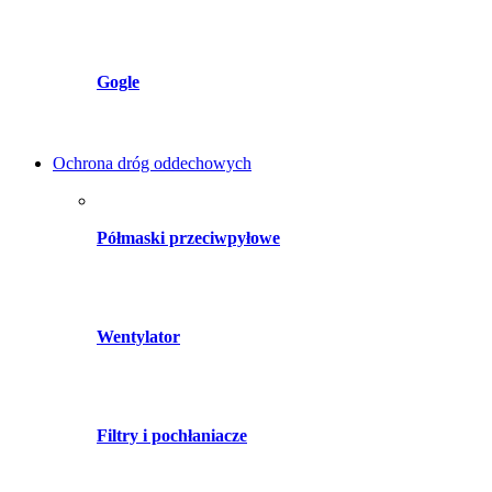
Gogle
Ochrona dróg oddechowych
Półmaski przeciwpyłowe
Wentylator
Filtry i pochłaniacze