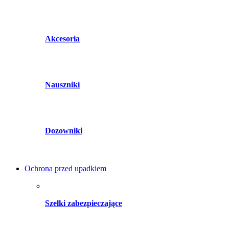
Akcesoria
Nauszniki
Dozowniki
Ochrona przed upadkiem
Szelki zabezpieczające