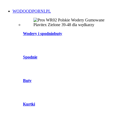
WODOODPORNI.PL
Wodery i spodniobuty
Spodnie
Buty
Kurtki