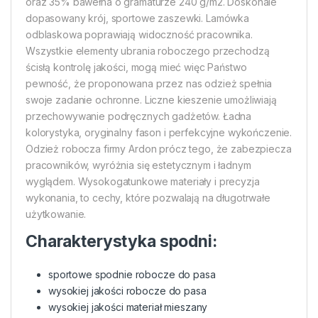
oraz 35% bawełna o gramaturze 240 g/m2. Doskonale
dopasowany krój, sportowe zaszewki. Lamówka
odblaskowa poprawiają widoczność pracownika.
Wszystkie elementy ubrania roboczego przechodzą
ścisłą kontrolę jakości, mogą mieć więc Państwo
pewność, że proponowana przez nas odzież spełnia
swoje zadanie ochronne. Liczne kieszenie umożliwiają
przechowywanie podręcznych gadżetów. Ładna
kolorystyka, oryginalny fason i perfekcyjne wykończenie.
Odzież robocza firmy Ardon prócz tego, że zabezpiecza
pracowników, wyróżnia się estetycznym i ładnym
wyglądem. Wysokogatunkowe materiały i precyzja
wykonania, to cechy, które pozwalają na długotrwałe
użytkowanie.
Charakterystyka spodni:
sportowe spodnie robocze do pasa
wysokiej jakości robocze do pasa
wysokiej jakości materiał mieszany