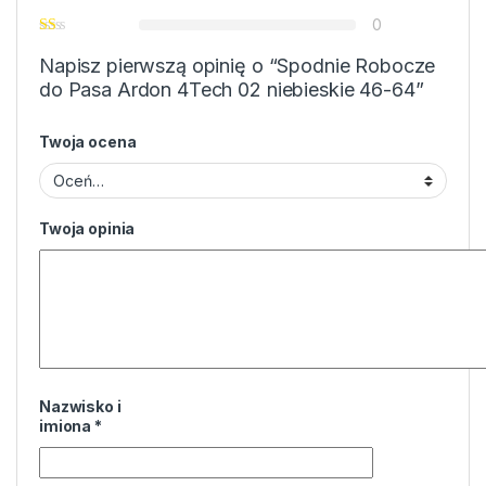
0
Napisz pierwszą opinię o “Spodnie Robocze
do Pasa Ardon 4Tech 02 niebieskie 46-64”
Twoja ocena
Twoja opinia
Nazwisko i
imiona
*