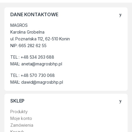
DANE KONTAKTOWE
MAGROS
Karolina Grobelna
ul. Poznańska 112, 62-510 Konin
NIP: 665 282 62 55
TEL : +48 534 263 688
MAIL: aneta@magrosbhp.pl
TEL : +48 570 730 068
MAIL: dawid@magrosbhp.pl
SKLEP
Produkty
Moje konto
Zamówienia
Koszyk