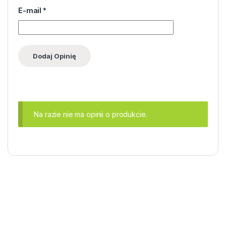
E-mail
*
Na razie nie ma opinii o produkcie.