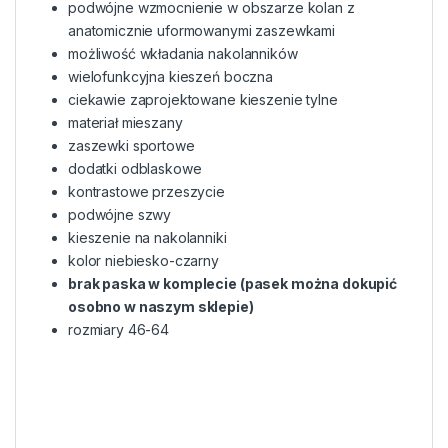
podwójne wzmocnienie w obszarze kolan z
anatomicznie uformowanymi zaszewkami
możliwość wkładania nakolanników
wielofunkcyjna kieszeń boczna
ciekawie zaprojektowane kieszenie tylne
materiał mieszany
zaszewki sportowe
dodatki odblaskowe
kontrastowe przeszycie
podwójne szwy
kieszenie na nakolanniki
kolor niebiesko-czarny
brak paska w komplecie (pasek można dokupić
osobno w naszym sklepie)
rozmiary 46-64