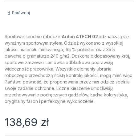
Porównaj
Sportowe spodnie robocze
Ardon 4TECH 02
odznaczają się
wyraźnym sportowym stylem. Odzież wykonano z wysokiej
jakości materiału mieszanego, 65 % poliester oraz 35%
bawełna o gramaturze 240 g/m2. Doskonale dopasowany krój,
sportowe zaszewki. Lamówka odblaskowa poprawiają
widoczność pracownika. Wszystkie elementy ubrania
roboczego przechodzą ścisłą kontrolę jakości, mogą mieć więc
Państwo pewność, że proponowana przez nas odzież spełnia
swoje zadanie ochronne. Liczne kieszenie umożliwiają
przechowywanie podręcznych gadżetów. Ładna kolorystyka,
oryginalny fason i perfekcyjne wykończenie.
138,69
zł