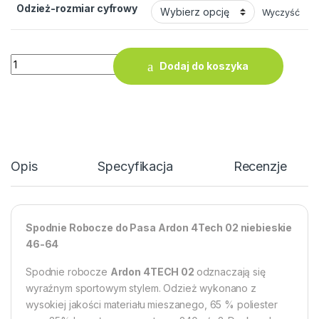
Odzież-rozmiar cyfrowy
Wyczyść
ilość Spodnie Robocze do Pasa Ardon 4Tech 02 niebieskie 4
Dodaj do koszyka
Opis
Specyfikacja
Recenzje
Spodnie Robocze do Pasa Ardon 4Tech 02 niebieskie
46-64
Spodnie robocze
Ardon 4TECH 02
odznaczają się
wyraźnym sportowym stylem. Odzież wykonano z
wysokiej jakości materiału mieszanego, 65 % poliester