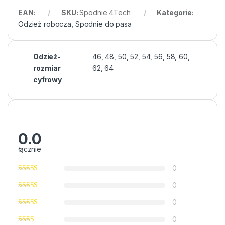
EAN:
SKU:
Spodnie 4Tech
Kategorie:
Odzież robocza
,
Spodnie do pasa
Odzież-
46, 48, 50, 52, 54, 56, 58, 60,
rozmiar
62, 64
cyfrowy
0.0
łącznie
0
0
0
0