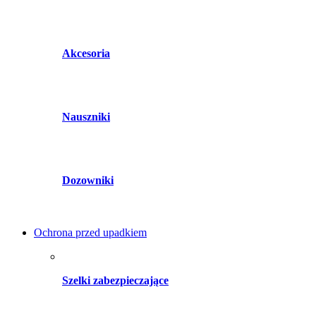
Akcesoria
Nauszniki
Dozowniki
Ochrona przed upadkiem
Szelki zabezpieczające