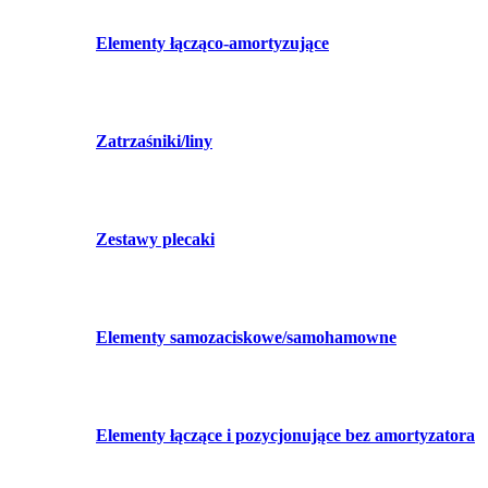
Elementy łącząco-amortyzujące
Zatrzaśniki/liny
Zestawy plecaki
Elementy samozaciskowe/samohamowne
Elementy łączące i pozycjonujące bez amortyzatora