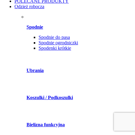
POLECANE PRODUKTY
Odzież robocza
Spodnie
Spodnie do pasa
Spodnie ogrodniczki
Spodenki krótkie
Ubrania
Koszulki / Podkoszulki
Bielizna funkcyjna