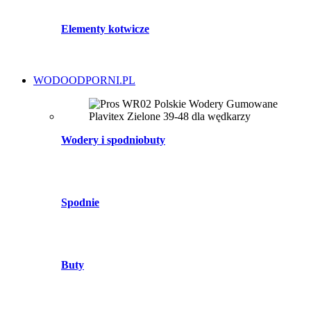
Elementy kotwicze
WODOODPORNI.PL
Wodery i spodniobuty
Spodnie
Buty