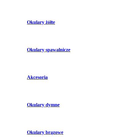
Okulary żółte
Okulary spawalnicze
Akcesoria
Okulary dymne
Okulary brązowe