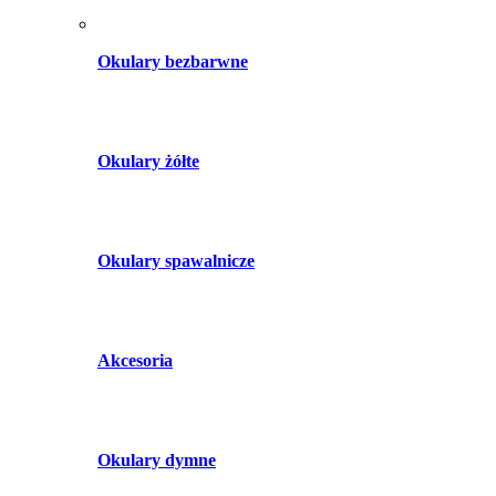
Okulary bezbarwne
Okulary żółte
Okulary spawalnicze
Akcesoria
Okulary dymne