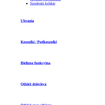
Spodenki krótkie
Ubrania
Koszulki / Podkoszulki
Bielizna funkcyjna
Odzież dziecięca