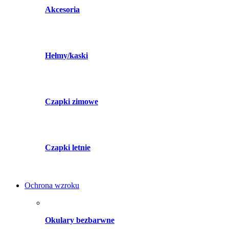
Akcesoria
Hełmy/kaski
Czapki zimowe
Czapki letnie
Ochrona wzroku
Okulary bezbarwne