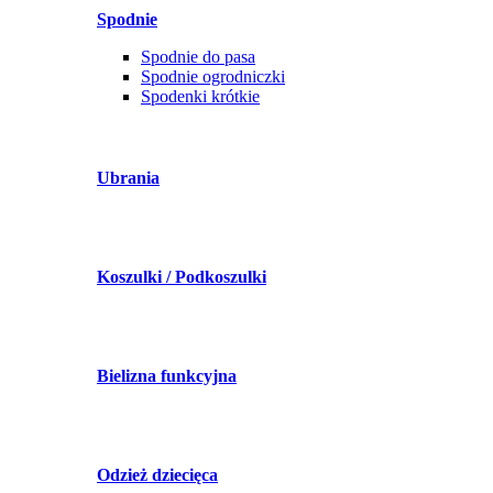
Spodnie
Spodnie do pasa
Spodnie ogrodniczki
Spodenki krótkie
Ubrania
Koszulki / Podkoszulki
Bielizna funkcyjna
Odzież dziecięca