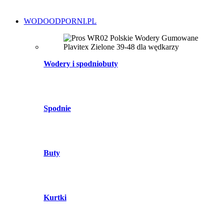
WODOODPORNI.PL
Wodery i spodniobuty
Spodnie
Buty
Kurtki