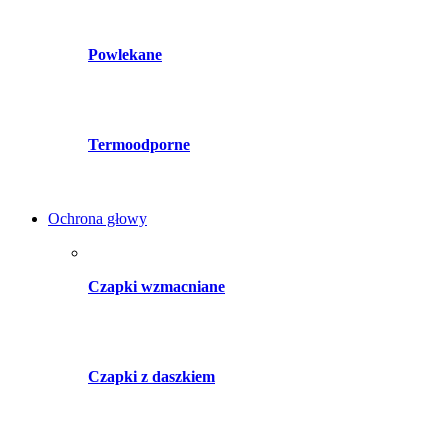
Powlekane
Termoodporne
Ochrona głowy
Czapki wzmacniane
Czapki z daszkiem