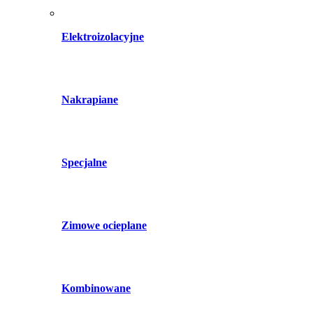
Elektroizolacyjne
Nakrapiane
Specjalne
Zimowe ocieplane
Kombinowane