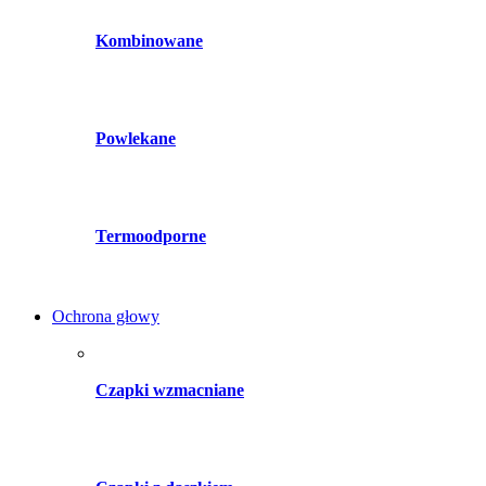
Kombinowane
Powlekane
Termoodporne
Ochrona głowy
Czapki wzmacniane