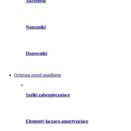
Akcesoria
Nauszniki
Dozowniki
Ochrona przed upadkiem
Szelki zabezpieczające
Elementy łącząco-amortyzujące