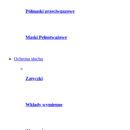
Półmaski przeciwgazowe
Maski Pełnotważowe
Ochrona słuchu
Zatyczki
Wkłady wymienne