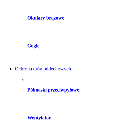
Okulary brązowe
Gogle
Ochrona dróg oddechowych
Półmaski przeciwpyłowe
Wentylator