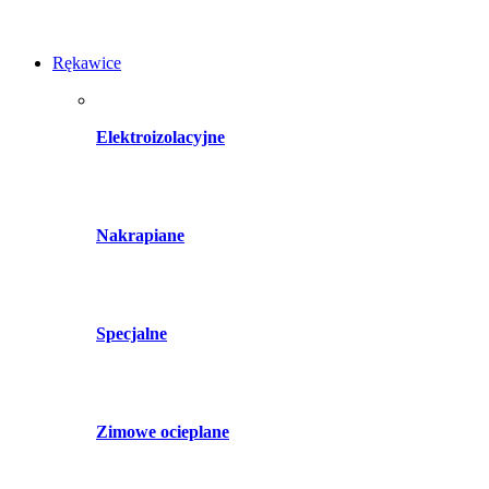
Rękawice
Elektroizolacyjne
Nakrapiane
Specjalne
Zimowe ocieplane