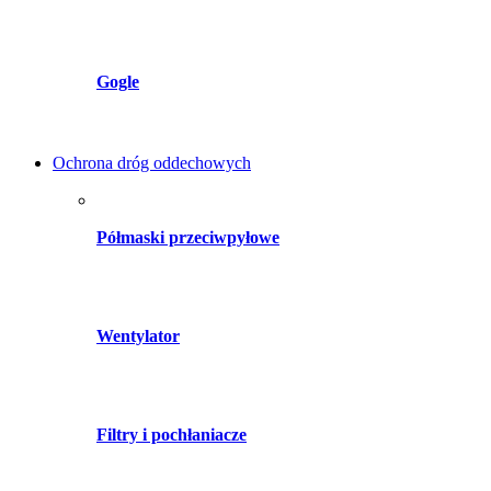
Gogle
Ochrona dróg oddechowych
Półmaski przeciwpyłowe
Wentylator
Filtry i pochłaniacze