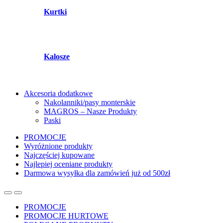
Kurtki
Kalosze
Akcesoria dodatkowe
Nakolanniki/pasy monterskie
MAGROS – Nasze Produkty
Paski
PROMOCJE
Wyróżnione produkty
Najczęściej kupowane
Najlepiej oceniane produkty
Darmowa wysyłka dla zamówień już od 500zł
PROMOCJE
PROMOCJE HURTOWE