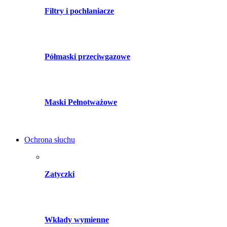
Filtry i pochłaniacze
Półmaski przeciwgazowe
Maski Pełnotważowe
Ochrona słuchu
Zatyczki
Wkłady wymienne