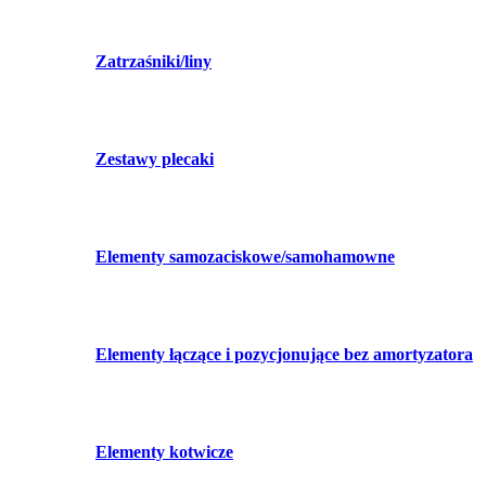
Zatrzaśniki/liny
Zestawy plecaki
Elementy samozaciskowe/samohamowne
Elementy łączące i pozycjonujące bez amortyzatora
Elementy kotwicze