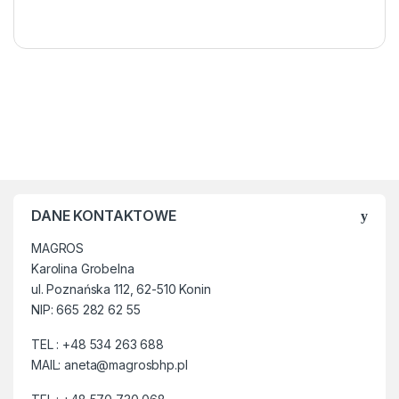
DANE KONTAKTOWE
MAGROS
Karolina Grobelna
ul. Poznańska 112, 62-510 Konin
NIP: 665 282 62 55
TEL : +48 534 263 688
MAIL: aneta@magrosbhp.pl