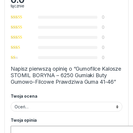
łącznie
0
0
0
0
0
Napisz pierwszą opinię o “Gumofilce Kalosze
STOMIL BORYNA – 6250 Gumiaki Buty
Gumowo-Filcowe Prawdziwa Guma 41-46”
Twoja ocena
Twoja opinia