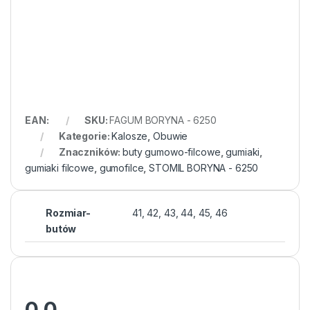
EAN:
SKU:
FAGUM BORYNA - 6250
Kategorie:
Kalosze
,
Obuwie
Znaczników:
buty gumowo-filcowe
,
gumiaki
,
gumiaki filcowe
,
gumofilce
,
STOMIL BORYNA - 6250
Rozmiar-
41, 42, 43, 44, 45, 46
butów
0.0