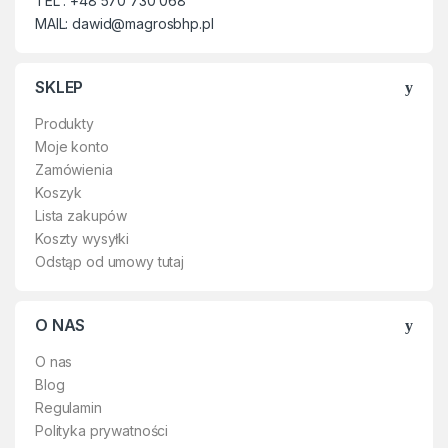
TEL : +48 570 730 068
MAIL: dawid@magrosbhp.pl
SKLEP
Produkty
Moje konto
Zamówienia
Koszyk
Lista zakupów
Koszty wysyłki
Odstąp od umowy tutaj
O NAS
O nas
Blog
Regulamin
Polityka prywatności