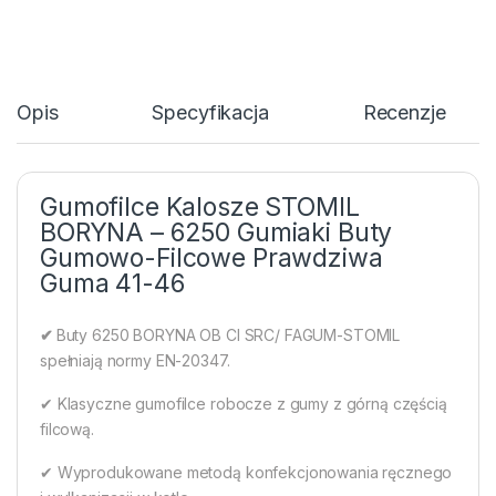
Opis
Specyfikacja
Recenzje
Gumofilce Kalosze STOMIL
BORYNA – 6250 Gumiaki Buty
Gumowo-Filcowe Prawdziwa
Guma 41-46
✔
Buty 6250 BORYNA OB CI SRC/ FAGUM-STOMIL
spełniają normy EN-20347.
✔ Klasyczne gumofilce robocze z gumy z górną częścią
filcową.
✔ Wyprodukowane metodą konfekcjonowania ręcznego