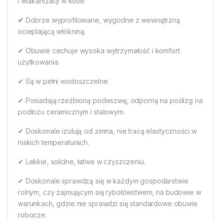
i wulkanizacji w kotle.
✔
Dobrze wyprofilowane, wygodne z wewnętrzną
ocieplającą włókniną.
✔ Obuwie cechuje wysoka wytrzymałość i komfort
użytkowania.
✔ Są w pełni wodoszczelne.
✔ Posiadają rzeźbioną podeszwę, odporną na poślizg na
podłożu ceramicznym i stalowym.
✔ Doskonale izolują od zimna, nie tracą elastyczności w
niskich temperaturach.
✔ Lekkie, solidne, łatwe w czyszczeniu.
✔ Doskonale sprawdzą się w każdym gospodarstwie
rolnym, czy zajmującym się rybołówstwem, na budowie w
warunkach, gdzie nie sprawdzi się standardowe obuwie
robocze.